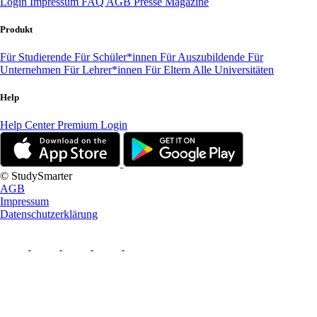
Login
Impressum
FAQ
AGB
Presse
Magazine
Produkt
Für Studierende
Für Schüler*innen
Für Auszubildende
Für
Unternehmen
Für Lehrer*innen
Für Eltern
Alle Universitäten
Help
Help Center
Premium Login
© StudySmarter
AGB
Impressum
Datenschutzerklärung