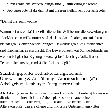
durch zahlreiche Weiterbildungs- und Qualifizierungsangebote.
Sportangebote: Halte dich fit mit unseren vielfältigen Sportangeboten.
*Das ist uns auch wichtig
Warum bei uns ein (a) im Stellentitel steht? Weil bei uns die Bewerbungen
aller Menschen willkommen sind, die Lust darauf haben, uns mit ihren
vielfältigen Talenten weiterzubringen. Bewerbungen aller Geschlechter
sind gleichermaßen erwünscht. Die Bewerbungen von Schwerbehinderten
werden bei gleicher Eignung bevorzugt berücksichtigt. Vollzeit oder
Teilzeit – bei uns ist grundsätzlich beides möglich.
Staatlich geprüfter Techniker Energietechnik -
Überwachung & Ausführung - Arbeitssicherheit (a*)
Arbeitgeber: Hamburger Energienetze GmbH
Als Arbeitgeber in der wunderschönen Hansestadt Hamburg bieten wir
dir nicht nur einen sicheren Arbeitsplatz, sondern auch eine
überdurchschnittliche Vergütung und attraktive betriebliche
Altersvorsorge. Unsere offene und inklusive Unternehmenskultur