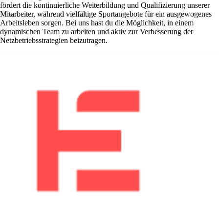
fördert die kontinuierliche Weiterbildung und Qualifizierung unserer
Mitarbeiter, während vielfältige Sportangebote für ein ausgewogenes
Arbeitsleben sorgen. Bei uns hast du die Möglichkeit, in einem
dynamischen Team zu arbeiten und aktiv zur Verbesserung der
Netzbetriebsstrategien beizutragen.