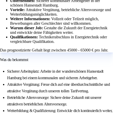
Unternehmen:
Sicherer kommunaler Arbeitgeber in der
schönen Hansestadt Hamburg.
Vorteile:
Attraktive Vergütung, betriebliche Altersvorsorge und
Weiterbildungsmöglichkeiten.
Weitere Informationen:
Vollzeit oder Teilzeit möglich,
Bewerbungen aller Geschlechter sind willkommen.
Warum dieser Job:
Gestalte die Zukunft der Energietechnik
und entwickle deine Fähigkeiten weiter.
Qualifikationen:
Technikerabschluss in Energietechnik oder
vergleichbare Qualifikation.
Das prognostizierte Gehalt liegt zwischen 45000 - 65000 € pro Jahr.
Was du bekommst
Sicherer Arbeitsplatz: Arbeite in der wunderschönen Hansestadt
Hamburg bei einem kommunalen und sicheren Arbeitgeber.
Attraktive Vergütung: Freue dich auf eine überdurchschnittliche und
attraktive Vergütung durch unseren tollen Tarifvertrag.
Betriebliche Altersvorsorge: Sichere deine Zukunft mit unserer
attraktiven betrieblichen Altersvorsorge.
Weiterbildung & Qualifizierung: Entwickle dich kontinuierlich weiter,