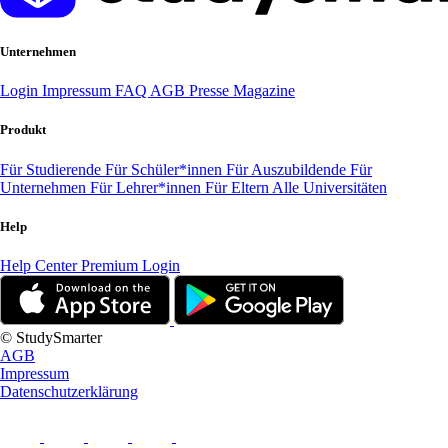
Unternehmen
Login
Impressum
FAQ
AGB
Presse
Magazine
Produkt
Für Studierende
Für Schüler*innen
Für Auszubildende
Für
Unternehmen
Für Lehrer*innen
Für Eltern
Alle Universitäten
Help
Help Center
Premium Login
© StudySmarter
AGB
Impressum
Datenschutzerklärung