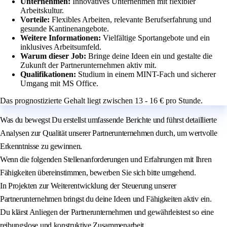
Unternehmen:
Innovatives Unternehmen mit flexibler
Arbeitskultur.
Vorteile:
Flexibles Arbeiten, relevante Berufserfahrung und
gesunde Kantinenangebote.
Weitere Informationen:
Vielfältige Sportangebote und ein
inklusives Arbeitsumfeld.
Warum dieser Job:
Bringe deine Ideen ein und gestalte die
Zukunft der Partnerunternehmen aktiv mit.
Qualifikationen:
Studium in einem MINT-Fach und sicherer
Umgang mit MS Office.
Das prognostizierte Gehalt liegt zwischen 13 - 16 € pro Stunde.
Was du bewegst Du erstellst umfassende Berichte und führst detaillierte
Analysen zur Qualität unserer Partnerunternehmen durch, um wertvolle
Erkenntnisse zu gewinnen.
Wenn die folgenden Stellenanforderungen und Erfahrungen mit Ihren
Fähigkeiten übereinstimmen, bewerben Sie sich bitte umgehend.
In Projekten zur Weiterentwicklung der Steuerung unserer
Partnerunternehmen bringst du deine Ideen und Fähigkeiten aktiv ein.
Du klärst Anliegen der Partnerunternehmen und gewährleistest so eine
reibungslose und konstruktive Zusammenarbeit.