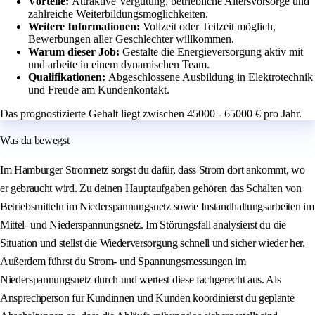
Vorteile:
Attraktive Vergütung, betriebliche Altersvorsorge und
zahlreiche Weiterbildungsmöglichkeiten.
Weitere Informationen:
Vollzeit oder Teilzeit möglich,
Bewerbungen aller Geschlechter willkommen.
Warum dieser Job:
Gestalte die Energieversorgung aktiv mit
und arbeite in einem dynamischen Team.
Qualifikationen:
Abgeschlossene Ausbildung in Elektrotechnik
und Freude am Kundenkontakt.
Das prognostizierte Gehalt liegt zwischen 45000 - 65000 € pro Jahr.
Was du bewegst
Im Hamburger Stromnetz sorgst du dafür, dass Strom dort ankommt, wo
er gebraucht wird. Zu deinen Hauptaufgaben gehören das Schalten von
Betriebsmitteln im Niederspannungsnetz sowie Instandhaltungsarbeiten im
Mittel- und Niederspannungsnetz. Im Störungsfall analysierst du die
Situation und stellst die Wiederversorgung schnell und sicher wieder her.
Außerdem führst du Strom- und Spannungsmessungen im
Niederspannungsnetz durch und wertest diese fachgerecht aus. Als
Ansprechperson für Kundinnen und Kunden koordinierst du geplante