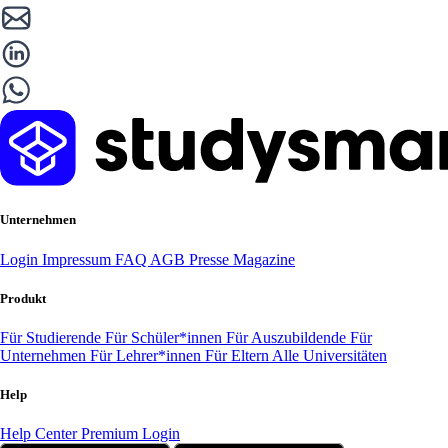
Unternehmen
Login
Impressum
FAQ
AGB
Presse
Magazine
Produkt
Für Studierende
Für Schüler*innen
Für Auszubildende
Für
Unternehmen
Für Lehrer*innen
Für Eltern
Alle Universitäten
Help
Help Center
Premium Login