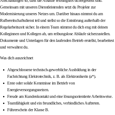
Abschaltungen so, dass die Abläufe reibungslos sichergestellt sind.
Gemeinsam mit unseren Dienstleistenden setzt du Projekte zur
Modernisierung unseres Netzes um. Darüber hinaus nimmst du am
Rufbereitschaftsdienst teil und stellst so die Entstörung außerhalb der
Regelarbeitszeit sicher. In einem Team stimmst du dich eng mit deinen
Kolleginnen und Kollegen ab, um reibungslose Abläufe sicherzustellen.
Dokumente und Unterlagen für den laufenden Betrieb erstellst, bearbeitest
und verwaltest du.
Was dich auszeichnet
Abgeschlossene technisch-gewerbliche Ausbildung in der
Fachrichtung Elektrotechnik, z. B. als Elektronikerin (a*).
Erste oder solide Kenntnisse im Betrieb von
Energieversorgungsnetzen.
Freude am Kundenkontakt und eine lösungsorientierte Arbeitsweise.
Teamfähigkeit und ein freundliches, verbindliches Auftreten.
Führerschein der Klasse B.