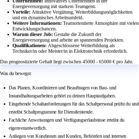
Unternehmen:
Innovatives Unternehmen in der
Energieversorgung mit starkem Teamgeist.
Vorteile:
Attraktive Vergütung, Weiterbildungsmöglichkeiten
und ein dynamisches Arbeitsumfeld.
Weitere Informationen:
Teamorientierte Atmosphäre mit vielen
Entwicklungschancen.
Warum dieser Job:
Gestalte die Zukunft der
Energieversorgung und arbeite an spannenden Projekten.
Qualifikationen:
Abgeschlossene Weiterbildung als
Techniker/in oder Meister/in in Elektrotechnik erforderlich.
Das prognostizierte Gehalt liegt zwischen 45000 - 65000 € pro Jahr.
Was du bewegst
Das Planen, Koordinieren und Beauftragen von Bau- und
Instandhaltungsarbeiten gehört zu deinen Hauptaufgaben.
Eingehende Schaltanforderungen für das Schaltpersonal prüfst du und
erstellst Schaltprogramme für Dienstleistende.
Fachliche Anweisungen und Verfügungserlaubnisse erteilst du
eigenverantwortlich.
Anliegen von Kundinnen und Kunden, Behörden und internen