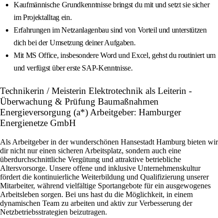
Kaufmännische Grundkenntnisse bringst du mit und setzt sie sicher
im Projektalltag ein.
Erfahrungen im Netzanlagenbau sind von Vorteil und unterstützen
dich bei der Umsetzung deiner Aufgaben.
Mit MS Office, insbesondere Word und Excel, gehst du routiniert um
und verfügst über erste SAP-Kenntnisse.
Technikerin / Meisterin Elektrotechnik als Leiterin -
Überwachung & Prüfung Baumaßnahmen
Energieversorgung (a*) Arbeitgeber: Hamburger
Energienetze GmbH
Als Arbeitgeber in der wunderschönen Hansestadt Hamburg bieten wir
dir nicht nur einen sicheren Arbeitsplatz, sondern auch eine
überdurchschnittliche Vergütung und attraktive betriebliche
Altersvorsorge. Unsere offene und inklusive Unternehmenskultur
fördert die kontinuierliche Weiterbildung und Qualifizierung unserer
Mitarbeiter, während vielfältige Sportangebote für ein ausgewogenes
Arbeitsleben sorgen. Bei uns hast du die Möglichkeit, in einem
dynamischen Team zu arbeiten und aktiv zur Verbesserung der
Netzbetriebsstrategien beizutragen.