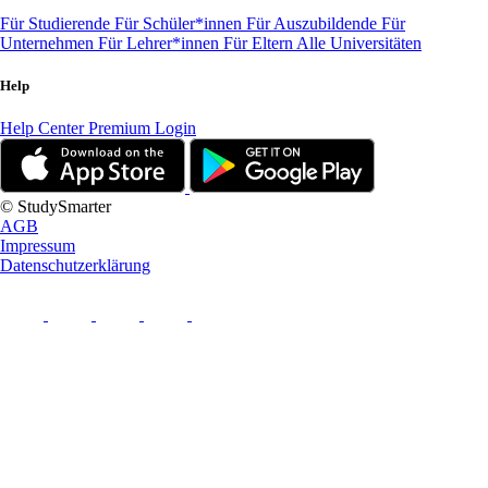
Für Studierende
Für Schüler*innen
Für Auszubildende
Für
Unternehmen
Für Lehrer*innen
Für Eltern
Alle Universitäten
Help
Help Center
Premium Login
© StudySmarter
AGB
Impressum
Datenschutzerklärung