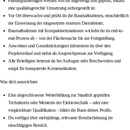
Planungsunterlagen werden von dir angefertigt und geprüft, sodass
eine qualitätsgerechte Umsetzung sichergestellt ist.
Vor Ort überwachst und prüfst du die Baumaßnahmen, einschließlich
der Einweisung der eingesetzten externen Dienstleister.
Baumaßnahmen mit Kompaktnetzstationen wickelst du im end-to-
end-Prozess ab – von der Flächensuche bis zur Fertigstellung.
Anwohner und Grundstückseigner informierst du über den
Projektverlauf und stehst als Ansprechperson zur Verfügung.
Alle Beteiligten betreust du bei Anfragen oder Beschwerden und
sorgst für transparente Kommunikation.
Was dich auszeichnet
Eine abgeschlossene Weiterbildung zur Staatlich geprüften
Technikerin oder Meisterin der Elektrotechnik – oder eine
vergleichbare Qualifikation – bildet die Basis deines Profils.
Du verfügst über mehrjährige, relevante Berufserfahrung im
einschlägigen Bereich.