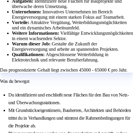
Aufgaben:
Identifiziere neue Flächen für Bauprojekte und
überwache deren Umsetzung.
Unternehmen:
Innovatives Unternehmen im Bereich
Energieversorgung mit einem starken Fokus auf Teamarbeit.
Vorteile:
Attraktive Vergütung, Weiterbildungsmöglichkeiten
und ein dynamisches Arbeitsumfeld.
Weitere Informationen:
Vielfältige Entwicklungsmöglichkeiten
in einem wachsenden Sektor.
Warum dieser Job:
Gestalte die Zukunft der
Energieversorgung und arbeite an spannenden Projekten.
Qualifikationen:
Abgeschlossene Weiterbildung in
Elektrotechnik und relevante Berufserfahrung.
Das prognostizierte Gehalt liegt zwischen 45000 - 65000 € pro Jahr.
Was du bewegst
Du identifizierst und erschließt neue Flächen für den Bau von Netz-
und Überwachungsstationen.
Mit Grundstückseigentümern, Bauherren, Architekten und Behörden
trittst du in Verhandlungen und stimmst die Rahmenbedingungen für
die Projekte ab.