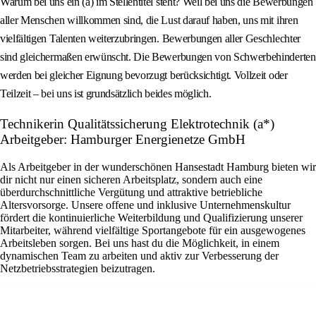
Warum bei uns ein (a) im Stellentitel steht? Weil bei uns die Bewerbungen
aller Menschen willkommen sind, die Lust darauf haben, uns mit ihren
vielfältigen Talenten weiterzubringen. Bewerbungen aller Geschlechter
sind gleichermaßen erwünscht. Die Bewerbungen von Schwerbehinderten
werden bei gleicher Eignung bevorzugt berücksichtigt. Vollzeit oder
Teilzeit – bei uns ist grundsätzlich beides möglich.
Technikerin Qualitätssicherung Elektrotechnik (a*)
Arbeitgeber: Hamburger Energienetze GmbH
Als Arbeitgeber in der wunderschönen Hansestadt Hamburg bieten wir
dir nicht nur einen sicheren Arbeitsplatz, sondern auch eine
überdurchschnittliche Vergütung und attraktive betriebliche
Altersvorsorge. Unsere offene und inklusive Unternehmenskultur
fördert die kontinuierliche Weiterbildung und Qualifizierung unserer
Mitarbeiter, während vielfältige Sportangebote für ein ausgewogenes
Arbeitsleben sorgen. Bei uns hast du die Möglichkeit, in einem
dynamischen Team zu arbeiten und aktiv zur Verbesserung der
Netzbetriebsstrategien beizutragen.