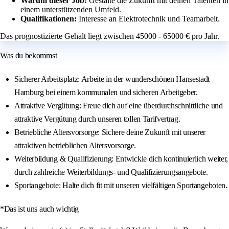
Warum dieser Job:
Gestalte die Zukunft mit deinen Talenten in
einem unterstützenden Umfeld.
Qualifikationen:
Interesse an Elektrotechnik und Teamarbeit.
Das prognostizierte Gehalt liegt zwischen 45000 - 65000 € pro Jahr.
Was du bekommst
Sicherer Arbeitsplatz: Arbeite in der wunderschönen Hansestadt
Hamburg bei einem kommunalen und sicheren Arbeitgeber.
Attraktive Vergütung: Freue dich auf eine überdurchschnittliche und
attraktive Vergütung durch unseren tollen Tarifvertrag.
Betriebliche Altersvorsorge: Sichere deine Zukunft mit unserer
attraktiven betrieblichen Altersvorsorge.
Weiterbildung & Qualifizierung: Entwickle dich kontinuierlich weiter,
durch zahlreiche Weiterbildungs- und Qualifizierungsangebote.
Sportangebote: Halte dich fit mit unseren vielfältigen Sportangeboten.
*Das ist uns auch wichtig