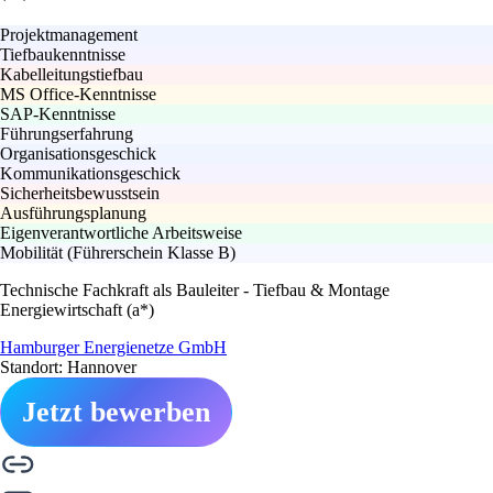
Projektmanagement
Tiefbaukenntnisse
Kabelleitungstiefbau
MS Office-Kenntnisse
SAP-Kenntnisse
Führungserfahrung
Organisationsgeschick
Kommunikationsgeschick
Sicherheitsbewusstsein
Ausführungsplanung
Eigenverantwortliche Arbeitsweise
Mobilität (Führerschein Klasse B)
Technische Fachkraft als Bauleiter - Tiefbau & Montage
Energiewirtschaft (a*)
Hamburger Energienetze GmbH
Standort: Hannover
Jetzt bewerben