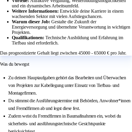
Vorteile:
Attraktive Vergütung, Weiterbildungsmöglichkeiten
und ein dynamisches Arbeitsumfeld.
Weitere Informationen:
Entwickle deine Karriere in einem
wachsenden Sektor mit vielen Aufstiegschancen.
Warum dieser Job:
Gestalte die Zukunft der
Energieversorgung und übernehme Verantwortung in wichtigen
Projekten.
Qualifikationen:
Technische Ausbildung und Erfahrung im
Tiefbau sind erforderlich.
Das prognostizierte Gehalt liegt zwischen 45000 - 65000 € pro Jahr.
Was du bewegst
Zu deinen Hauptaufgaben gehört das Bearbeiten und Überwachen
von Projekten zur Kabellegung unter Einsatz von Tiefbau- und
Montagefirmen.
Du stimmst die Ausführungstermine mit Behörden, Anwohner*innen
und Fremdfirmen ab und legst diese fest.
Zudem weist du Fremdfirmen in Baumaßnahmen ein, wobei du
sicherheits- und ausführungstechnische Gesichtspunkte
berücksichtigst.