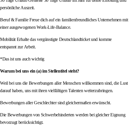
30 Tage Urlaub Genieße 30 Tage Urlaub im Jahr für deine Erholung und
persönliche Auszeit.
Beruf & Familie Freue dich auf ein familienfreundliches Unternehmen mit
einer ausgewogenen Work-Life-Balance.
Mobilität Erhalte das vergünstigte Deutschlandticket und komme
entspannt zur Arbeit.
*Das ist uns auch wichtig
Warum bei uns ein (a) im Stellentitel steht?
Weil bei uns die Bewerbungen aller Menschen willkommen sind, die Lust
darauf haben, uns mit ihren vielfältigen Talenten weiterzubringen.
Bewerbungen aller Geschlechter sind gleichermaßen erwünscht.
Die Bewerbungen von Schwerbehinderten werden bei gleicher Eignung
bevorzugt berücksichtigt.