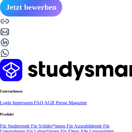
Jetzt bewerben
Unternehmen
Login
Impressum
FAQ
AGB
Presse
Magazine
Produkt
Für Studierende
Für Schüler*innen
Für Auszubildende
Für
Unternehmen
Für Lehrer*innen
Für Eltern
Alle Universitäten