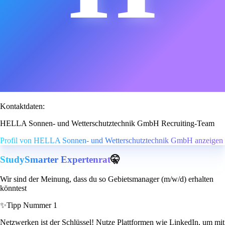
Kontaktdaten:
HELLA Sonnen- und Wetterschutztechnik GmbH Recruiting-Team
Profil von HELLA Sonnen- und Wetterschutztechnik GmbH anzeigen
StudySmarter Expertenrat
🤫
Wir sind der Meinung, dass du so Gebietsmanager (m/w/d) erhalten
könntest
✨
Tipp Nummer 1
Netzwerken ist der Schlüssel! Nutze Plattformen wie LinkedIn, um mit