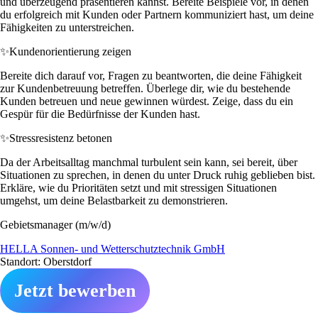
und überzeugend präsentieren kannst. Bereite Beispiele vor, in denen
du erfolgreich mit Kunden oder Partnern kommuniziert hast, um deine
Fähigkeiten zu unterstreichen.
✨
Kundenorientierung zeigen
Bereite dich darauf vor, Fragen zu beantworten, die deine Fähigkeit
zur Kundenbetreuung betreffen. Überlege dir, wie du bestehende
Kunden betreuen und neue gewinnen würdest. Zeige, dass du ein
Gespür für die Bedürfnisse der Kunden hast.
✨
Stressresistenz betonen
Da der Arbeitsalltag manchmal turbulent sein kann, sei bereit, über
Situationen zu sprechen, in denen du unter Druck ruhig geblieben bist.
Erkläre, wie du Prioritäten setzt und mit stressigen Situationen
umgehst, um deine Belastbarkeit zu demonstrieren.
Gebietsmanager (m/w/d)
HELLA Sonnen- und Wetterschutztechnik GmbH
Standort: Oberstdorf
Jetzt bewerben