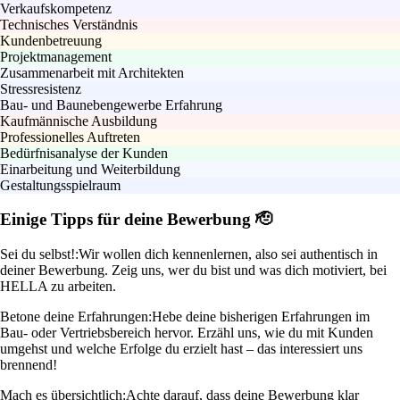
Verkaufskompetenz
Technisches Verständnis
Kundenbetreuung
Projektmanagement
Zusammenarbeit mit Architekten
Stressresistenz
Bau- und Baunebengewerbe Erfahrung
Kaufmännische Ausbildung
Professionelles Auftreten
Bedürfnisanalyse der Kunden
Einarbeitung und Weiterbildung
Gestaltungsspielraum
Einige Tipps für deine Bewerbung 🫡
Sei du selbst!:
Wir wollen dich kennenlernen, also sei authentisch in
deiner Bewerbung. Zeig uns, wer du bist und was dich motiviert, bei
HELLA zu arbeiten.
Betone deine Erfahrungen:
Hebe deine bisherigen Erfahrungen im
Bau- oder Vertriebsbereich hervor. Erzähl uns, wie du mit Kunden
umgehst und welche Erfolge du erzielt hast – das interessiert uns
brennend!
Mach es übersichtlich:
Achte darauf, dass deine Bewerbung klar