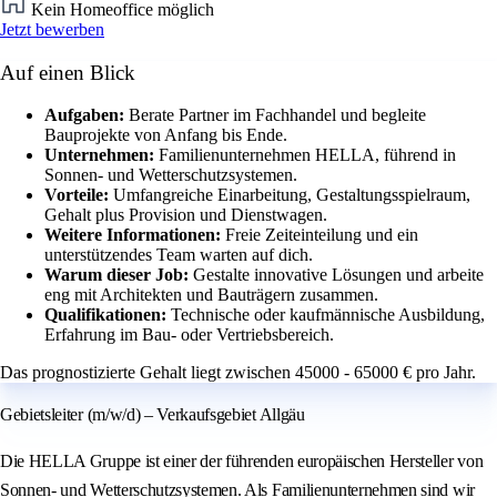
Kein Homeoffice möglich
Jetzt bewerben
Auf einen Blick
Aufgaben:
Berate Partner im Fachhandel und begleite
Bauprojekte von Anfang bis Ende.
Unternehmen:
Familienunternehmen HELLA, führend in
Sonnen- und Wetterschutzsystemen.
Vorteile:
Umfangreiche Einarbeitung, Gestaltungsspielraum,
Gehalt plus Provision und Dienstwagen.
Weitere Informationen:
Freie Zeiteinteilung und ein
unterstützendes Team warten auf dich.
Warum dieser Job:
Gestalte innovative Lösungen und arbeite
eng mit Architekten und Bauträgern zusammen.
Qualifikationen:
Technische oder kaufmännische Ausbildung,
Erfahrung im Bau- oder Vertriebsbereich.
Das prognostizierte Gehalt liegt zwischen 45000 - 65000 € pro Jahr.
Gebietsleiter (m/w/d) – Verkaufsgebiet Allgäu
Die HELLA Gruppe ist einer der führenden europäischen Hersteller von
Sonnen- und Wetterschutzsystemen. Als Familienunternehmen sind wir