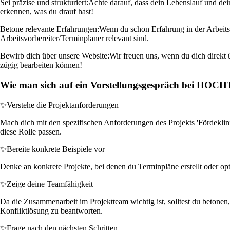
Sei präzise und strukturiert:
Achte darauf, dass dein Lebenslauf und de
erkennen, was du drauf hast!
Betone relevante Erfahrungen:
Wenn du schon Erfahrung in der Arbeitsv
Arbeitsvorbereiter/Terminplaner relevant sind.
Bewirb dich über unsere Website:
Wir freuen uns, wenn du dich direkt
zügig bearbeiten können!
Wie man sich auf ein Vorstellungsgespräch bei HOCH
✨
Verstehe die Projektanforderungen
Mach dich mit den spezifischen Anforderungen des Projekts 'Fördekli
diese Rolle passen.
✨
Bereite konkrete Beispiele vor
Denke an konkrete Projekte, bei denen du Terminpläne erstellt oder opt
✨
Zeige deine Teamfähigkeit
Da die Zusammenarbeit im Projektteam wichtig ist, solltest du betonen
Konfliktlösung zu beantworten.
✨
Frage nach den nächsten Schritten