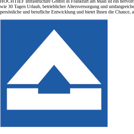
HOCHTIEF Infrastructure GmbH in Frankfurt am Main ist ein hervorrage
wie 30 Tagen Urlaub, betrieblicher Altersversorgung und umfangreic
persönliche und berufliche Entwicklung und bietet Ihnen die Chance, a