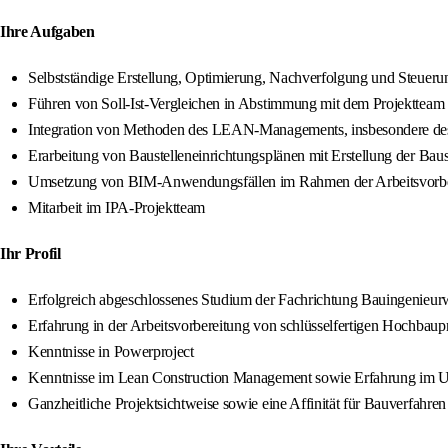
Ihre Aufgaben
Selbstständige Erstellung, Optimierung, Nachverfolgung und Steuer
Führen von Soll-Ist-Vergleichen in Abstimmung mit dem Projektteam
Integration von Methoden des LEAN-Managements, insbesondere des
Erarbeitung von Baustelleneinrichtungsplänen mit Erstellung der Baust
Umsetzung von BIM-Anwendungsfällen im Rahmen der Arbeitsvorbe
Mitarbeit im IPA-Projektteam
Ihr Profil
Erfolgreich abgeschlossenes Studium der Fachrichtung Bauingenieurw
Erfahrung in der Arbeitsvorbereitung von schlüsselfertigen Hochbaup
Kenntnisse in Powerproject
Kenntnisse im Lean Construction Management sowie Erfahrung im 
Ganzheitliche Projektsichtweise sowie eine Affinität für Bauverfahre