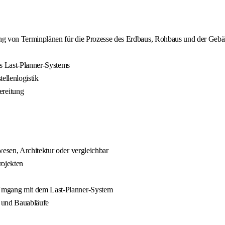
ung von Terminplänen für die Prozesse des Erdbaus, Rohbaus und der Gebä
 Last-Planner-Systems
ellenlogistik
reitung
esen, Architektur oder vergleichbar
rojekten
Umgang mit dem Last-Planner-System
n und Bauabläufe