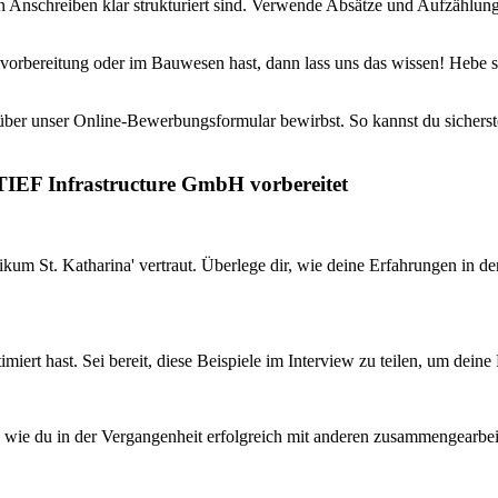
in Anschreiben klar strukturiert sind. Verwende Absätze und Aufzählu
orbereitung oder im Bauwesen hast, dann lass uns das wissen! Hebe spez
 über unser Online-Bewerbungsformular bewirbst. So kannst du sichers
TIEF Infrastructure GmbH vorbereitet
nikum St. Katharina' vertraut. Überlege dir, wie deine Erfahrungen i
imiert hast. Sei bereit, diese Beispiele im Interview zu teilen, um dei
, wie du in der Vergangenheit erfolgreich mit anderen zusammengearbei