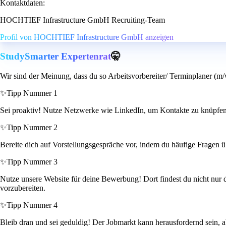
Kontaktdaten:
HOCHTIEF Infrastructure GmbH Recruiting-Team
Profil von HOCHTIEF Infrastructure GmbH anzeigen
StudySmarter Expertenrat
🤫
Wir sind der Meinung, dass du so Arbeitsvorbereiter/ Terminplaner (m/
✨
Tipp Nummer 1
Sei proaktiv! Nutze Netzwerke wie LinkedIn, um Kontakte zu knüpfen 
✨
Tipp Nummer 2
Bereite dich auf Vorstellungsgespräche vor, indem du häufige Fragen 
✨
Tipp Nummer 3
Nutze unsere Website für deine Bewerbung! Dort findest du nicht nur d
vorzubereiten.
✨
Tipp Nummer 4
Bleib dran und sei geduldig! Der Jobmarkt kann herausfordernd sein, ab