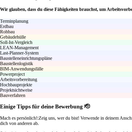
Wir glauben, dass du diese Fähigkeiten brauchst, um Arbeitsvorb
Terminplanung
Erdbau
Rohbau
Gebäudehülle
Soll-Ist-Vergleich
LEAN-Management
Last-Planner-System
Baustelleneinrichtungspläne
Baustellenlogistik
BIM-Anwendungsfälle
Powerproject
Arbeitsvorbereitung
Hochbauprojekte
Projektsichtweise
Bauverfahren
Einige Tipps für deine Bewerbung 🫡
Mach es persönlich!:
Zeig uns, wer du bist! Verwende in deinem Ansc
dich von anderen ab.