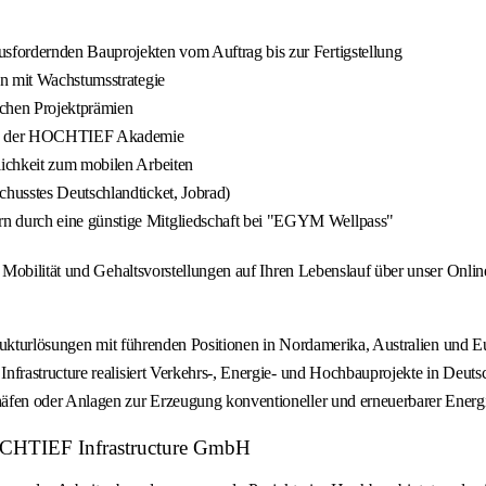
sfordernden Bauprojekten vom Auftrag bis zur Fertigstellung
en mit Wachstumsstrategie
ichen Projektprämien
hmen der HOCHTIEF Akademie
ichkeit zum mobilen Arbeiten
husstes Deutschlandticket, Jobrad)
n durch eine günstige Mitgliedschaft bei "EGYM Wellpass"
Mobilität und Gehaltsvorstellungen auf Ihren Lebenslauf über unser Onlin
rukturlösungen mit führenden Positionen in Nordamerika, Australien und E
rastructure realisiert Verkehrs-, Energie- und Hochbauprojekte in Deutsc
fen oder Anlagen zur Erzeugung konventioneller und erneuerbarer Energi
HOCHTIEF Infrastructure GmbH