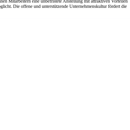
 Mitarbeitern eine unbefristete Anstellung mit attraktiven Vorteilen
cht. Die offene und unterstützende Unternehmenskultur fördert die