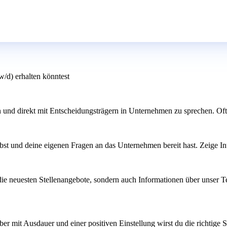
w/d) erhalten könntest
und direkt mit Entscheidungsträgern in Unternehmen zu sprechen. Oft
übst und deine eigenen Fragen an das Unternehmen bereit hast. Zeige I
ie neuesten Stellenangebote, sondern auch Informationen über unser Te
er mit Ausdauer und einer positiven Einstellung wirst du die richtige S