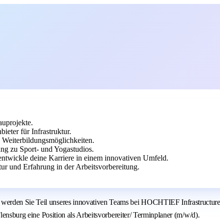
auprojekte.
ter für Infrastruktur.
e Weiterbildungsmöglichkeiten.
ang zu Sport- und Yogastudios.
entwickle deine Karriere in einem innovativen Umfeld.
r und Erfahrung in der Arbeitsvorbereitung.
erden Sie Teil unseres innovativen Teams bei HOCHTIEF Infrastructure, 
Flensburg eine Position als Arbeitsvorbereiter/ Terminplaner (m/w/d).