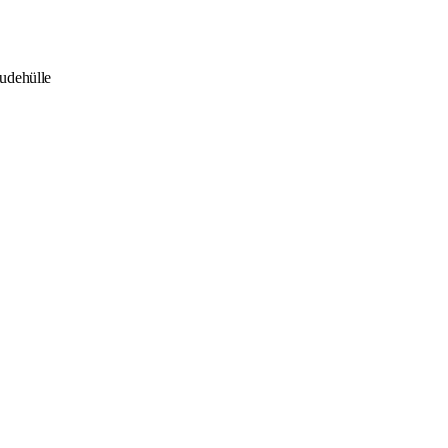
udehülle