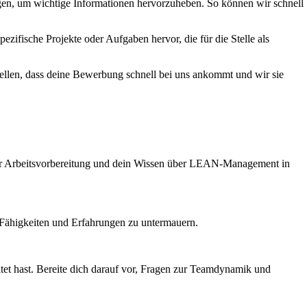
ngen, um wichtige Informationen hervorzuheben. So können wir schnell
ifische Projekte oder Aufgaben hervor, die für die Stelle als
tellen, dass deine Bewerbung schnell bei uns ankommt und wir sie
n der Arbeitsvorbereitung und dein Wissen über LEAN-Management in
ne Fähigkeiten und Erfahrungen zu untermauern.
tet hast. Bereite dich darauf vor, Fragen zur Teamdynamik und