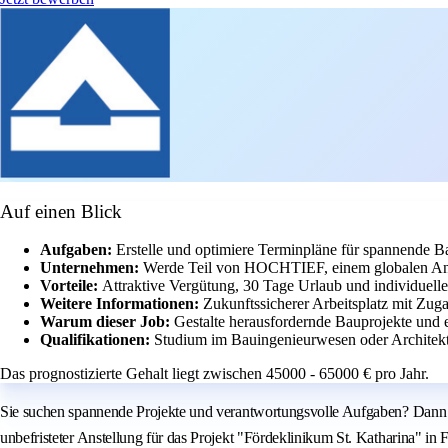
Auf einen Blick
Aufgaben:
Erstelle und optimiere Terminpläne für spannende B
Unternehmen:
Werde Teil von HOCHTIEF, einem globalen Anbie
Vorteile:
Attraktive Vergütung, 30 Tage Urlaub und individuell
Weitere Informationen:
Zukunftssicherer Arbeitsplatz mit Zug
Warum dieser Job:
Gestalte herausfordernde Bauprojekte und 
Qualifikationen:
Studium im Bauingenieurwesen oder Architektu
Das prognostizierte Gehalt liegt zwischen 45000 - 65000 € pro Jahr.
Sie suchen spannende Projekte und verantwortungsvolle Aufgaben? Dann w
unbefristeter Anstellung für das Projekt "Fördeklinikum St. Katharina" in 