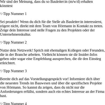
Wir sind der Meinung, dass du so Bauleiter:in (m/w/d) erhalten
könntest
✨
Tipp Nummer 1
Sei proaktiv! Wenn du dich für die Stelle als Bauleiter:in interessierst,
zögere nicht, direkt mit dem Team von Hörmann in Kontakt zu treten.
Zeige dein Interesse und stelle Fragen zu den Projekten oder der
Unternehmenskultur.
✨
Tipp Nummer 2
Nutze dein Netzwerk! Sprich mit ehemaligen Kollegen oder Freunden,
die in der Branche arbeiten. Vielleicht können sie dir Insider-Infos
geben oder sogar eine Empfehlung aussprechen, die dir den Einstieg
erleichtert.
✨
Tipp Nummer 3
Bereite dich auf das Vorstellungsgespräch vor! Informiere dich über
die neuesten Trends im Bauwesen und über die spezifischen Projekte
von Hörmann. So kannst du zeigen, dass du nicht nur die
Anforderungen erfüllst, sondern auch ein echtes Interesse an der Firma
hast.
✨
Tipp Nummer 4