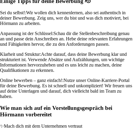
Einige Tipps für deine Bewerbung 🫡
Sei du selbst!:
Wir wollen dich kennenlernen, also sei authentisch in
deiner Bewerbung. Zeig uns, wer du bist und was dich motiviert, bei
Hörmann zu arbeiten.
Anpassung ist der Schlüssel:
Schau dir die Stellenbeschreibung genau
an und passe dein Anschreiben an. Hebe deine relevanten Erfahrungen
und Fähigkeiten hervor, die zu den Anforderungen passen.
Klarheit und Struktur:
Achte darauf, dass deine Bewerbung klar und
strukturiert ist. Verwende Absätze und Aufzählungen, um wichtige
Informationen hervorzuheben und es uns leicht zu machen, deine
Qualifikationen zu erkennen.
Online bewerben – ganz einfach!:
Nutze unser Online-Karriere-Portal
für deine Bewerbung. Es ist schnell und unkompliziert! Wir freuen uns
auf deine Unterlagen und darauf, dich vielleicht bald im Team zu
haben.
Wie man sich auf ein Vorstellungsgespräch bei
Hörmann vorbereitet
✨
Mach dich mit dem Unternehmen vertraut