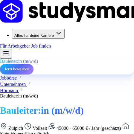
Alles für deine Karriere
Für Arbeitgeber
Job finden
Bauleiter:in (m/w/d)
Jetzt bewerben
Jobbörse
Unternehmen
Hörmann
Bauleiter:in (m/w/d)
Bauleiter:in (m/w/d)
Zülpich
Vollzeit
45000 - 65000 € / Jahr (geschätzt)
Kein Homeoffice möglich