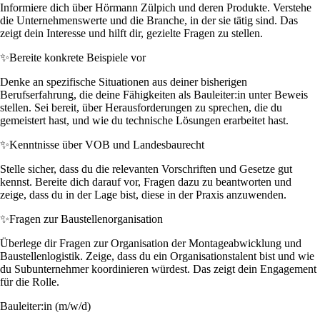
Informiere dich über Hörmann Zülpich und deren Produkte. Verstehe
die Unternehmenswerte und die Branche, in der sie tätig sind. Das
zeigt dein Interesse und hilft dir, gezielte Fragen zu stellen.
✨
Bereite konkrete Beispiele vor
Denke an spezifische Situationen aus deiner bisherigen
Berufserfahrung, die deine Fähigkeiten als Bauleiter:in unter Beweis
stellen. Sei bereit, über Herausforderungen zu sprechen, die du
gemeistert hast, und wie du technische Lösungen erarbeitet hast.
✨
Kenntnisse über VOB und Landesbaurecht
Stelle sicher, dass du die relevanten Vorschriften und Gesetze gut
kennst. Bereite dich darauf vor, Fragen dazu zu beantworten und
zeige, dass du in der Lage bist, diese in der Praxis anzuwenden.
✨
Fragen zur Baustellenorganisation
Überlege dir Fragen zur Organisation der Montageabwicklung und
Baustellenlogistik. Zeige, dass du ein Organisationstalent bist und wie
du Subunternehmer koordinieren würdest. Das zeigt dein Engagement
für die Rolle.
Bauleiter:in (m/w/d)