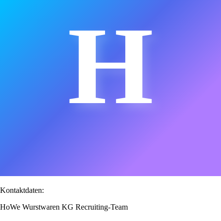
H
Kontaktdaten:
HoWe Wurstwaren KG Recruiting-Team