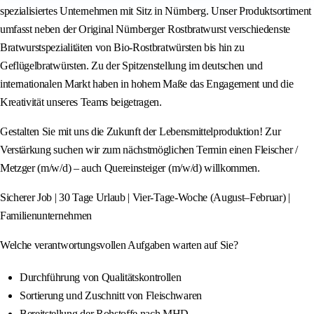
spezialisiertes Unternehmen mit Sitz in Nürnberg. Unser Produktsortiment
umfasst neben der Original Nürnberger Rostbratwurst verschiedenste
Bratwurstspezialitäten von Bio-Rostbratwürsten bis hin zu
Geflügelbratwürsten. Zu der Spitzenstellung im deutschen und
internationalen Markt haben in hohem Maße das Engagement und die
Kreativität unseres Teams beigetragen.
Gestalten Sie mit uns die Zukunft der Lebensmittelproduktion! Zur
Verstärkung suchen wir zum nächstmöglichen Termin einen Fleischer /
Metzger (m/w/d) – auch Quereinsteiger (m/w/d) willkommen.
Sicherer Job | 30 Tage Urlaub | Vier-Tage-Woche (August–Februar) |
Familienunternehmen
Welche verantwortungsvollen Aufgaben warten auf Sie?
Durchführung von Qualitätskontrollen
Sortierung und Zuschnitt von Fleischwaren
Bereitstellung der Rohstoffe nach MHD