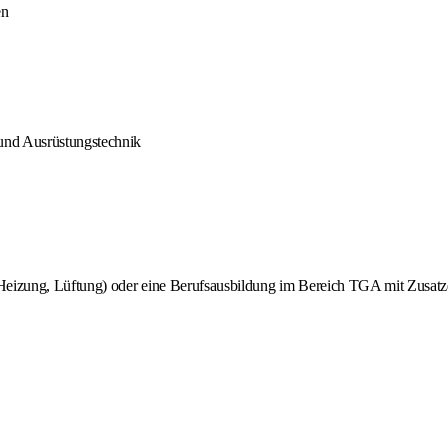
en
und Ausrüstungstechnik
(Heizung, Lüftung) oder eine Berufsausbildung im Bereich TGA mit Zusatz