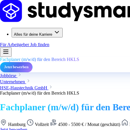
Alles für deine Karriere
Für Arbeitgeber
Job finden
Fachplaner (m/w/d) für den Bereich HKLS
Jetzt bewerben
Jobbörse
Unternehmen
HSE-Haustechnik GmbH
Fachplaner (m/w/d) für den Bereich HKLS
Fachplaner (m/w/d) für den Be
Hamburg
Vollzeit
4500 - 5500 € / Monat (geschätzt)
Jetzt bewerben