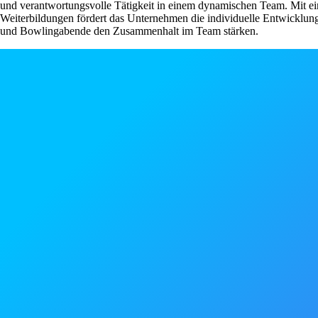
und verantwortungsvolle Tätigkeit in einem dynamischen Team. Mit ein
Weiterbildungen fördert das Unternehmen die individuelle Entwicklung
und Bowlingabende den Zusammenhalt im Team stärken.