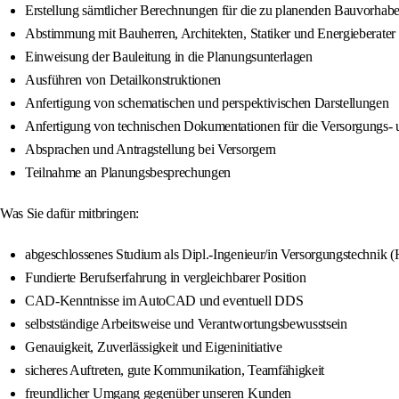
Erstellung sämtlicher Berechnungen für die zu planenden Bauvorhab
Abstimmung mit Bauherren, Architekten, Statiker und Energieberater
Einweisung der Bauleitung in die Planungsunterlagen
Ausführen von Detailkonstruktionen
Anfertigung von schematischen und perspektivischen Darstellungen
Anfertigung von technischen Dokumentationen für die Versorgungs- 
Absprachen und Antragstellung bei Versorgern
Teilnahme an Planungsbesprechungen
Was Sie dafür mitbringen:
abgeschlossenes Studium als Dipl.-Ingenieur/in Versorgungstechnik 
Fundierte Berufserfahrung in vergleichbarer Position
CAD-Kenntnisse im AutoCAD und eventuell DDS
selbstständige Arbeitsweise und Verantwortungsbewusstsein
Genauigkeit, Zuverlässigkeit und Eigeninitiative
sicheres Auftreten, gute Kommunikation, Teamfähigkeit
freundlicher Umgang gegenüber unseren Kunden