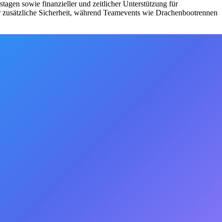
agen sowie finanzieller und zeitlicher Unterstützung für
für zusätzliche Sicherheit, während Teamevents wie Drachenbootrennen