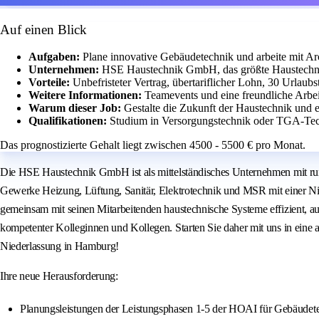
Auf einen Blick
Aufgaben:
Plane innovative Gebäudetechnik und arbeite mit A
Unternehmen:
HSE Haustechnik GmbH, das größte Haustech
Vorteile:
Unbefristeter Vertrag, übertariflicher Lohn, 30 Urlau
Weitere Informationen:
Teamevents und eine freundliche Arbei
Warum dieser Job:
Gestalte die Zukunft der Haustechnik und
Qualifikationen:
Studium in Versorgungstechnik oder TGA-Tech
Das prognostizierte Gehalt liegt zwischen 4500 - 5500 € pro Monat.
Die HSE Haustechnik GmbH ist als mittelständisches Unternehmen mit ru
Gewerke Heizung, Lüftung, Sanitär, Elektrotechnik und MSR mit einer Ni
gemeinsam mit seinen Mitarbeitenden haustechnische Systeme effizient, a
kompetenter Kolleginnen und Kollegen. Starten Sie daher mit uns in eine
Niederlassung in Hamburg!
Ihre neue Herausforderung:
Planungsleistungen der Leistungsphasen 1-5 der HOAI für Gebäudet