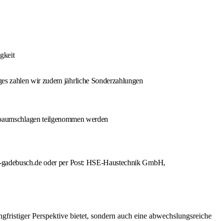
gkeit
lges zahlen wir zudem jährliche Sonderzahlungen
nbaumschlagen teilgenommen werden
se-gadebusch.de oder per Post: HSE-Haustechnik GmbH,
ngfristiger Perspektive bietet, sondern auch eine abwechslungsreiche