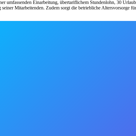
er umfassenden Einarbeitung, übertariflichem Stundenlohn, 30 Urlaubst
 seiner Mitarbeitenden. Zudem sorgt die betriebliche Altersvorsorge 