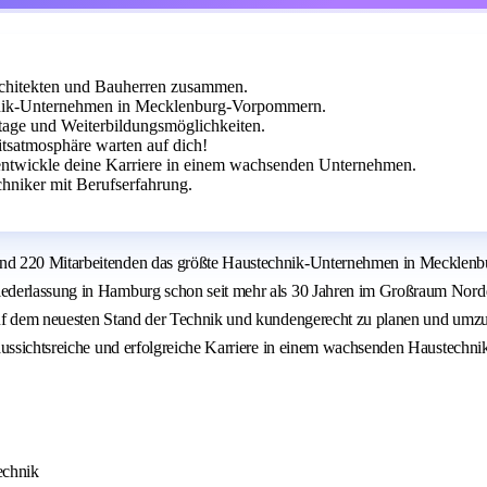
rchitekten und Bauherren zusammen.
nik-Unternehmen in Mecklenburg-Vorpommern.
bstage und Weiterbildungsmöglichkeiten.
tsatmosphäre warten auf dich!
 entwickle deine Karriere in einem wachsenden Unternehmen.
niker mit Berufserfahrung.
nd 220 Mitarbeitenden das größte Haustechnik-Unternehmen in Mecklenbur
ederlassung in Hamburg schon seit mehr als 30 Jahren im Großraum Nordd
uf dem neuesten Stand der Technik und kundengerecht zu planen und umzuse
 aussichtsreiche und erfolgreiche Karriere in einem wachsenden Haustech
echnik