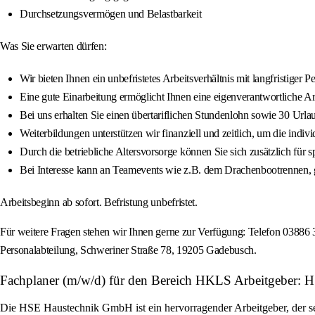
Durchsetzungsvermögen und Belastbarkeit
Was Sie erwarten dürfen:
Wir bieten Ihnen ein unbefristetes Arbeitsverhältnis mit langfristige
Eine gute Einarbeitung ermöglicht Ihnen eine eigenverantwortliche A
Bei uns erhalten Sie einen übertariflichen Stundenlohn sowie 30 Url
Weiterbildungen unterstützen wir finanziell und zeitlich, um die indi
Durch die betriebliche Altersvorsorge können Sie sich zusätzlich für s
Bei Interesse kann an Teamevents wie z.B. dem Drachenbootrenne
Arbeitsbeginn ab sofort. Befristung unbefristet.
Für weitere Fragen stehen wir Ihnen gerne zur Verfügung: Telefon 0388
Personalabteilung, Schweriner Straße 78, 19205 Gadebusch.
Fachplaner (m/w/d) für den Bereich HKLS Arbeitgeber
Die HSE Haustechnik GmbH ist ein hervorragender Arbeitgeber, der sein