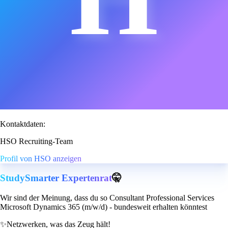
Kontaktdaten:
HSO Recruiting-Team
Profil von HSO anzeigen
StudySmarter Expertenrat
🤫
Wir sind der Meinung, dass du so Consultant Professional Services
Microsoft Dynamics 365 (m/w/d) - bundesweit erhalten könntest
✨
Netzwerken, was das Zeug hält!