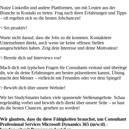
Nutze LinkedIn und andere Plattformen, um mit Leuten aus der
Branche in Kontakt zu treten. Frag nach ihren Erfahrungen und Tipps
– oft ergeben sich so die besten Jobchancen!
✨
Sei proaktiv!
Warte nicht darauf, dass die Jobs zu dir kommen. Kontaktiere
Unternehmen direkt, auch wenn sie keine offenen Stellen
ausgeschrieben haben. Zeig dein Interesse und deine Motivation!
✨
Bereite dich auf Interviews vor!
Mach dich mit typischen Fragen für Consultants vertraut und überlege
dir, wie du deine Erfahrungen am besten präsentieren kannst. Übung
macht den Meister – vielleicht mit Freunden oder vor dem Spiegel!
✨
Bewirb dich über unsere Website!
Wir bei StudySmarter haben viele spannende Stellenangebote. Schau
regelmäßig vorbei und bewirb dich direkt über unsere Seite – so hast
du die besten Chancen, gesehen zu werden!
Wir glauben, dass du diese Fähigkeiten brauchst, um Consultant
Professional Services Microsoft Dynamics 365 (m/w/d) -