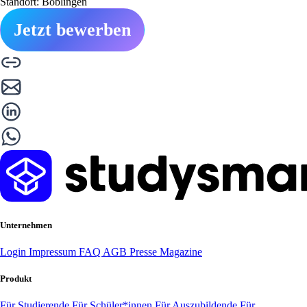
Standort: Böblingen
Jetzt bewerben
Unternehmen
Login
Impressum
FAQ
AGB
Presse
Magazine
Produkt
Für Studierende
Für Schüler*innen
Für Auszubildende
Für