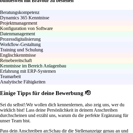
bundesweit mit Bravour zu bestehen
Beratungskompetenz
Dynamics 365 Kenntnisse
Projektmanagement
Konfiguration von Software
Datenmanagement
Prozessdigitalisierung
Workflow-Gestaltung
Training und Schulung
Englischkenntnisse
Reisebereitschaft
Kenntnisse im Bereich Anlagenbau
Erfahrung mit ERP-Systemen
Teamarbeit
Analytische Fähigkeiten
Einige Tipps für deine Bewerbung 🫡
Sei du selbst!:
Wir wollen dich kennenlernen, also zeig uns, wer du
wirklich bist! Lass deine Persönlichkeit in deinem Anschreiben
durchscheinen und erzähl uns, warum du die perfekte Ergänzung für
unser Team bist.
Pass dein Anschreiben an:
Schau dir die Stellenanzeige genau an und