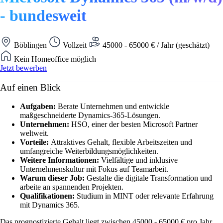
- bundesweit
Böblingen
Vollzeit
45000 - 65000 € / Jahr (geschätzt)
Kein Homeoffice möglich
Jetzt bewerben
Auf einen Blick
Aufgaben:
Berate Unternehmen und entwickle
maßgeschneiderte Dynamics-365-Lösungen.
Unternehmen:
HSO, einer der besten Microsoft Partner
weltweit.
Vorteile:
Attraktives Gehalt, flexible Arbeitszeiten und
umfangreiche Weiterbildungsmöglichkeiten.
Weitere Informationen:
Vielfältige und inklusive
Unternehmenskultur mit Fokus auf Teamarbeit.
Warum dieser Job:
Gestalte die digitale Transformation und
arbeite an spannenden Projekten.
Qualifikationen:
Studium in MINT oder relevante Erfahrung
mit Dynamics 365.
Das prognostizierte Gehalt liegt zwischen 45000 - 65000 € pro Jahr.