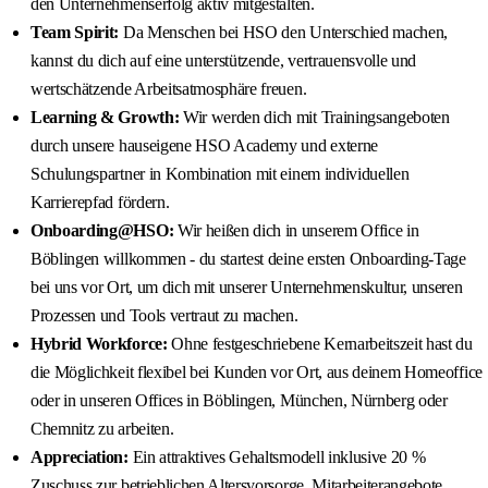
den Unternehmenserfolg aktiv mitgestalten.
Team Spirit:
Da Menschen bei HSO den Unterschied machen,
kannst du dich auf eine unterstützende, vertrauensvolle und
wertschätzende Arbeitsatmosphäre freuen.
Learning & Growth:
Wir werden dich mit Trainingsangeboten
durch unsere hauseigene HSO Academy und externe
Schulungspartner in Kombination mit einem individuellen
Karrierepfad fördern.
Onboarding@HSO:
Wir heißen dich in unserem Office in
Böblingen willkommen - du startest deine ersten Onboarding-Tage
bei uns vor Ort, um dich mit unserer Unternehmenskultur, unseren
Prozessen und Tools vertraut zu machen.
Hybrid Workforce:
Ohne festgeschriebene Kernarbeitszeit hast du
die Möglichkeit flexibel bei Kunden vor Ort, aus deinem Homeoffice
oder in unseren Offices in Böblingen, München, Nürnberg oder
Chemnitz zu arbeiten.
Appreciation:
Ein attraktives Gehaltsmodell inklusive 20 %
Zuschuss zur betrieblichen Altersvorsorge, Mitarbeiterangebote,