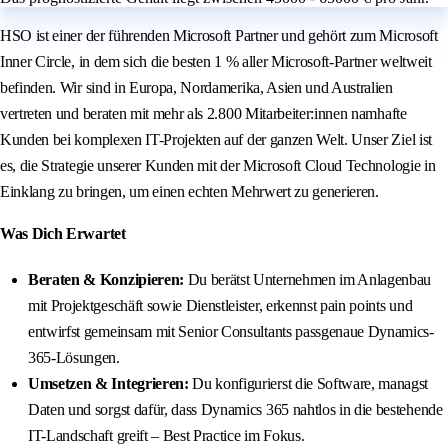
HSO ist einer der führenden Microsoft Partner und gehört zum Microsoft
Inner Circle, in dem sich die besten 1 % aller Microsoft-Partner weltweit
befinden. Wir sind in Europa, Nordamerika, Asien und Australien
vertreten und beraten mit mehr als 2.800 Mitarbeiter:innen namhafte
Kunden bei komplexen IT-Projekten auf der ganzen Welt. Unser Ziel ist
es, die Strategie unserer Kunden mit der Microsoft Cloud Technologie in
Einklang zu bringen, um einen echten Mehrwert zu generieren.
Was Dich Erwartet
Beraten & Konzipieren:
Du berätst Unternehmen im Anlagenbau
mit Projektgeschäft sowie Dienstleister, erkennst pain points und
entwirfst gemeinsam mit Senior Consultants passgenaue Dynamics-
365-Lösungen.
Umsetzen & Integrieren:
Du konfigurierst die Software, managst
Daten und sorgst dafür, dass Dynamics 365 nahtlos in die bestehende
IT-Landschaft greift – Best Practice im Fokus.