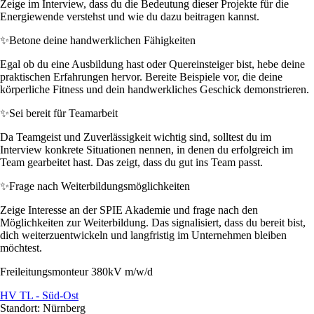
Zeige im Interview, dass du die Bedeutung dieser Projekte für die
Energiewende verstehst und wie du dazu beitragen kannst.
✨
Betone deine handwerklichen Fähigkeiten
Egal ob du eine Ausbildung hast oder Quereinsteiger bist, hebe deine
praktischen Erfahrungen hervor. Bereite Beispiele vor, die deine
körperliche Fitness und dein handwerkliches Geschick demonstrieren.
✨
Sei bereit für Teamarbeit
Da Teamgeist und Zuverlässigkeit wichtig sind, solltest du im
Interview konkrete Situationen nennen, in denen du erfolgreich im
Team gearbeitet hast. Das zeigt, dass du gut ins Team passt.
✨
Frage nach Weiterbildungsmöglichkeiten
Zeige Interesse an der SPIE Akademie und frage nach den
Möglichkeiten zur Weiterbildung. Das signalisiert, dass du bereit bist,
dich weiterzuentwickeln und langfristig im Unternehmen bleiben
möchtest.
Freileitungsmonteur 380kV m/w/d
HV TL - Süd-Ost
Standort: Nürnberg