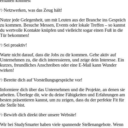
erhalten könntest
✨
Netzwerken, was das Zeug hält!
Nutze jede Gelegenheit, um mit Leuten aus der Branche ins Gespräch
zu kommen. Besuche Messen, Events oder lokale Treffen – so kannst
du wertvolle Kontakte knüpfen und vielleicht sogar einen Fuß in die
Tür bekommen!
✨
Sei proaktiv!
Warte nicht darauf, dass die Jobs zu dir kommen. Gehe aktiv auf
Unternehmen zu, die dich interessieren, und zeige dein Interesse. Ein
kurzes, freundliches Anschreiben oder eine E-Mail kann Wunder
wirken!
✨
Bereite dich auf Vorstellungsgespräche vor!
Informiere dich über das Unternehmen und die Projekte, an denen sie
arbeiten. Überlege dir, wie du deine Fähigkeiten und Erfahrungen am
besten präsentieren kannst, um zu zeigen, dass du der perfekte Fit für
die Stelle bist.
✨
Bewirb dich direkt über unsere Website!
Wir bei StudySmarter haben viele spannende Stellenangebote. Wenn