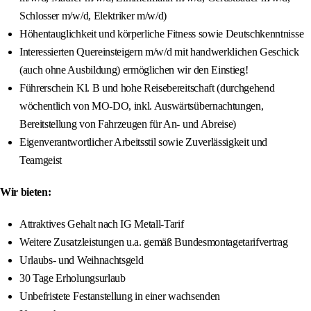
Schlosser m/w/d, Elektriker m/w/d)
Höhentauglichkeit und körperliche Fitness sowie Deutschkenntnisse
Interessierten Quereinsteigern m/w/d mit handwerklichen Geschick
(auch ohne Ausbildung) ermöglichen wir den Einstieg!
Führerschein Kl. B und hohe Reisebereitschaft (durchgehend
wöchentlich von MO-DO, inkl. Auswärtsübernachtungen,
Bereitstellung von Fahrzeugen für An- und Abreise)
Eigenverantwortlicher Arbeitsstil sowie Zuverlässigkeit und
Teamgeist
Wir bieten:
Attraktives Gehalt nach IG Metall-Tarif
Weitere Zusatzleistungen u.a. gemäß Bundesmontagetarifvertrag
Urlaubs- und Weihnachtsgeld
30 Tage Erholungsurlaub
Unbefristete Festanstellung in einer wachsenden