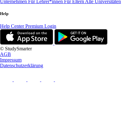
Unternehmen
Für Lehrer*innen
Für Eltern
Alle Universitäten
Help
Help Center
Premium Login
© StudySmarter
AGB
Impressum
Datenschutzerklärung