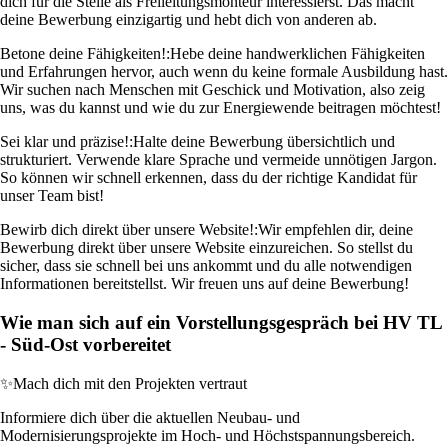
dich für die Stelle als Freileitungsmonteur interessierst. Das macht
deine Bewerbung einzigartig und hebt dich von anderen ab.
Betone deine Fähigkeiten!:
Hebe deine handwerklichen Fähigkeiten
und Erfahrungen hervor, auch wenn du keine formale Ausbildung hast.
Wir suchen nach Menschen mit Geschick und Motivation, also zeig
uns, was du kannst und wie du zur Energiewende beitragen möchtest!
Sei klar und präzise!:
Halte deine Bewerbung übersichtlich und
strukturiert. Verwende klare Sprache und vermeide unnötigen Jargon.
So können wir schnell erkennen, dass du der richtige Kandidat für
unser Team bist!
Bewirb dich direkt über unsere Website!:
Wir empfehlen dir, deine
Bewerbung direkt über unsere Website einzureichen. So stellst du
sicher, dass sie schnell bei uns ankommt und du alle notwendigen
Informationen bereitstellst. Wir freuen uns auf deine Bewerbung!
Wie man sich auf ein Vorstellungsgespräch bei HV TL
- Süd-Ost vorbereitet
✨
Mach dich mit den Projekten vertraut
Informiere dich über die aktuellen Neubau- und
Modernisierungsprojekte im Hoch- und Höchstspannungsbereich.