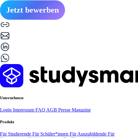
Jetzt bewerben
Unternehmen
Login
Impressum
FAQ
AGB
Presse
Magazine
Produkt
Für Studierende
Für Schüler*innen
Für Auszubildende
Für