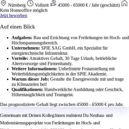
Nürnberg
Vollzeit
45000 - 65000 € / Jahr (geschätzt)
Kein Homeoffice möglich
Jetzt bewerben
Auf einen Blick
Aufgaben:
Bau und Errichtung von Freileitungen im Hoch- und
Höchstspannungsbereich.
Unternehmen:
SPIE SAG GmbH, ein Spezialist für
energietechnische Infrastruktur.
Vorteile:
Attraktives Gehalt, 30 Tage Urlaub, betriebliche
Altersvorsorge und Firmenhandy.
Weitere Informationen:
Unbefristete Festanstellung mit
Weiterbildungsmöglichkeiten in der SPIE Akademie.
Warum dieser Job:
Gestalte die Energiewende mit und trage
zu Klimazielen bei!
Qualifikationen:
Handwerkliche Ausbildung oder Geschick,
Höhentauglichkeit und Teamgeist.
Das prognostizierte Gehalt liegt zwischen 45000 - 65000 € pro Jahr.
Gemeinsam mit Deinen Kolleg:Innen realisierst Du Neubau- und
Modernisierungsprojekte von Freileitungen im Hoch- und