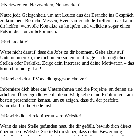
✨
Netzwerken, Netzwerken, Netzwerken!
Nutze jede Gelegenheit, um mit Leuten aus der Branche ins Gespräch
zu kommen. Besuche Messen, Events oder lokale Treffen – das kann
dir helfen, wertvolle Kontakte zu knüpfen und vielleicht sogar einen
Fuß in die Tür zu bekommen.
✨
Sei proaktiv!
Warte nicht darauf, dass die Jobs zu dir kommen. Gehe aktiv auf
Unternehmen zu, die dich interessieren, und frage nach möglichen
Stellen oder Praktika. Zeige dein Interesse und deine Motivation – das
kommt immer gut an!
✨
Bereite dich auf Vorstellungsgespräche vor!
Informiere dich über das Unternehmen und die Projekte, an denen sie
arbeiten. Überlege dir, wie du deine Fähigkeiten und Erfahrungen am
besten präsentieren kannst, um zu zeigen, dass du der perfekte
Kandidat für die Stelle bist.
✨
Bewirb dich direkt über unsere Website!
Wenn du eine Stelle gefunden hast, die dir gefällt, bewirb dich direkt
über unsere Website. So stellst du sicher, dass deine Bewerbung