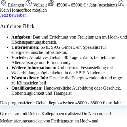
Erlangen
Vollzeit
45000 - 65000 € / Jahr (geschätzt)
Kein Homeoffice möglich
Jetzt bewerben
Auf einen Blick
Aufgaben:
Bau und Errichtung von Freileitungen im Hoch- und
Höchstspannungsbereich.
Unternehmen:
SPIE SAG GmbH, ein Spezialist für
energietechnische Infrastruktur.
Vorteile:
Attraktives Gehalt, 30 Tage Urlaub, betriebliche
Altersvorsorge und Firmenhandy.
Weitere Informationen:
Unbefristete Festanstellung mit
Weiterbildungsmöglichkeiten in der SPIE Akademie.
Warum dieser Job:
Gestalte die Energiewende mit und trage
zu Klimazielen bei!
Qualifikationen:
Handwerkliche Ausbildung oder Geschick,
Höhentauglichkeit und Teamgeist.
Das prognostizierte Gehalt liegt zwischen 45000 - 65000 € pro Jahr.
Gemeinsam mit Deinen Kolleg:Innen realisierst Du Neubau- und
Modernisierungsprojekte von Freileitungen im Hoch- und