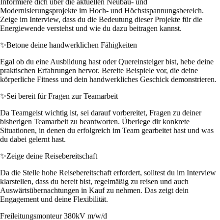
Informiere dich über die aktuellen Neubau- und
Modernisierungsprojekte im Hoch- und Höchstspannungsbereich.
Zeige im Interview, dass du die Bedeutung dieser Projekte für die
Energiewende verstehst und wie du dazu beitragen kannst.
✨
Betone deine handwerklichen Fähigkeiten
Egal ob du eine Ausbildung hast oder Quereinsteiger bist, hebe deine
praktischen Erfahrungen hervor. Bereite Beispiele vor, die deine
körperliche Fitness und dein handwerkliches Geschick demonstrieren.
✨
Sei bereit für Fragen zur Teamarbeit
Da Teamgeist wichtig ist, sei darauf vorbereitet, Fragen zu deiner
bisherigen Teamarbeit zu beantworten. Überlege dir konkrete
Situationen, in denen du erfolgreich im Team gearbeitet hast und was
du dabei gelernt hast.
✨
Zeige deine Reisebereitschaft
Da die Stelle hohe Reisebereitschaft erfordert, solltest du im Interview
klarstellen, dass du bereit bist, regelmäßig zu reisen und auch
Auswärtsübernachtungen in Kauf zu nehmen. Das zeigt dein
Engagement und deine Flexibilität.
Freileitungsmonteur 380kV m/w/d