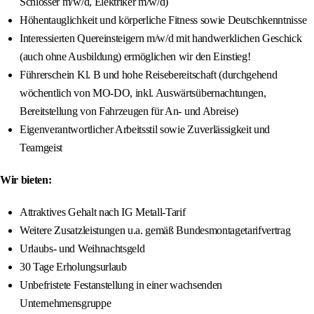
Schlosser m/w/d, Elektriker m/w/d)
Höhentauglichkeit und körperliche Fitness sowie Deutschkenntnisse
Interessierten Quereinsteigern m/w/d mit handwerklichen Geschick
(auch ohne Ausbildung) ermöglichen wir den Einstieg!
Führerschein Kl. B und hohe Reisebereitschaft (durchgehend
wöchentlich von MO-DO, inkl. Auswärtsübernachtungen,
Bereitstellung von Fahrzeugen für An- und Abreise)
Eigenverantwortlicher Arbeitsstil sowie Zuverlässigkeit und
Teamgeist
Wir bieten:
Attraktives Gehalt nach IG Metall-Tarif
Weitere Zusatzleistungen u.a. gemäß Bundesmontagetarifvertrag
Urlaubs- und Weihnachtsgeld
30 Tage Erholungsurlaub
Unbefristete Festanstellung in einer wachsenden
Unternehmensgruppe