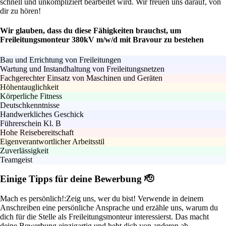
schnell und unkompliziert bearbeitet wird. Wir freuen uns darauf, von
dir zu hören!
Wir glauben, dass du diese Fähigkeiten brauchst, um
Freileitungsmonteur 380kV m/w/d mit Bravour zu bestehen
Bau und Errichtung von Freileitungen
Wartung und Instandhaltung von Freileitungsnetzen
Fachgerechter Einsatz von Maschinen und Geräten
Höhentauglichkeit
Körperliche Fitness
Deutschkenntnisse
Handwerkliches Geschick
Führerschein Kl. B
Hohe Reisebereitschaft
Eigenverantwortlicher Arbeitsstil
Zuverlässigkeit
Teamgeist
Einige Tipps für deine Bewerbung 🫡
Mach es persönlich!:
Zeig uns, wer du bist! Verwende in deinem
Anschreiben eine persönliche Ansprache und erzähle uns, warum du
dich für die Stelle als Freileitungsmonteur interessierst. Das macht
deine Bewerbung einzigartig und hebt dich von anderen ab.