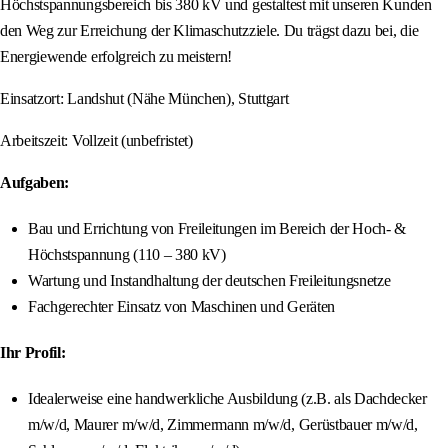
Höchstspannungsbereich bis 380 kV und gestaltest mit unseren Kunden
den Weg zur Erreichung der Klimaschutzziele. Du trägst dazu bei, die
Energiewende erfolgreich zu meistern!
Einsatzort: Landshut (Nähe München), Stuttgart
Arbeitszeit: Vollzeit (unbefristet)
Aufgaben:
Bau und Errichtung von Freileitungen im Bereich der Hoch- &
Höchstspannung (110 – 380 kV)
Wartung und Instandhaltung der deutschen Freileitungsnetze
Fachgerechter Einsatz von Maschinen und Geräten
Ihr Profil:
Idealerweise eine handwerkliche Ausbildung (z.B. als Dachdecker
m/w/d, Maurer m/w/d, Zimmermann m/w/d, Gerüstbauer m/w/d,