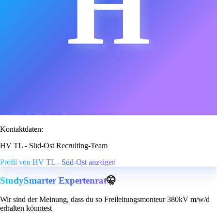
H
Kontaktdaten:
HV TL - Süd-Ost Recruiting-Team
Profil von HV TL - Süd-Ost anzeigen
StudySmarter Expertenrat
🤫
Wir sind der Meinung, dass du so Freileitungsmonteur 380kV m/w/d
erhalten könntest