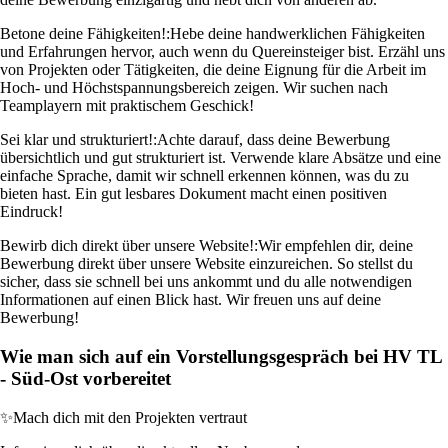
Betone deine Fähigkeiten!:
Hebe deine handwerklichen Fähigkeiten
und Erfahrungen hervor, auch wenn du Quereinsteiger bist. Erzähl uns
von Projekten oder Tätigkeiten, die deine Eignung für die Arbeit im
Hoch- und Höchstspannungsbereich zeigen. Wir suchen nach
Teamplayern mit praktischem Geschick!
Sei klar und strukturiert!:
Achte darauf, dass deine Bewerbung
übersichtlich und gut strukturiert ist. Verwende klare Absätze und eine
einfache Sprache, damit wir schnell erkennen können, was du zu
bieten hast. Ein gut lesbares Dokument macht einen positiven
Eindruck!
Bewirb dich direkt über unsere Website!:
Wir empfehlen dir, deine
Bewerbung direkt über unsere Website einzureichen. So stellst du
sicher, dass sie schnell bei uns ankommt und du alle notwendigen
Informationen auf einen Blick hast. Wir freuen uns auf deine
Bewerbung!
Wie man sich auf ein Vorstellungsgespräch bei HV TL
- Süd-Ost vorbereitet
✨
Mach dich mit den Projekten vertraut