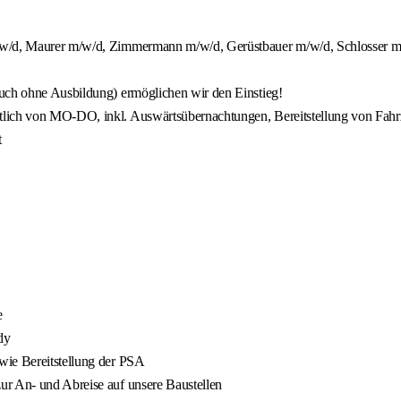
m/w/d, Maurer m/w/d, Zimmermann m/w/d, Gerüstbauer m/w/d, Schlosser m/
auch ohne Ausbildung) ermöglichen wir den Einstieg!
tlich von MO-DO, inkl. Auswärtsübernachtungen, Bereitstellung von Fahr
t
e
dy
wie Bereitstellung der PSA
ur An- und Abreise auf unsere Baustellen