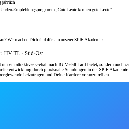
 jährlich
arbeitenden-Empfehlungsprogramm „Gute Leute kennen gute Leute“
rf? Wir machen Dich fit dafür - In unserer SPIE Akademie.
r: HV TL - Süd-Ost
r ein attraktives Gehalt nach IG Metall-Tarif bietet, sondern auch zah
iterentwicklung durch praxisnahe Schulungen in der SPIE Akademie u
Energiewende beizutragen und Deine Karriere voranzutreiben.