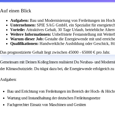
Auf einen Blick
Aufgaben:
Bau und Modernisierung von Freileitungen im Hoch
Unternehmen:
SPIE SAG GmbH, ein Spezialist für energietechn
Vorteile:
Attraktives Gehalt, 30 Tage Urlaub, betriebliche Alte
Weitere Informationen:
Unbefristete Festanstellung mit Weite
Warum dieser Job:
Gestalte die Energiewende mit und erreich
Qualifikationen:
Handwerkliche Ausbildung oder Geschick, Hö
Das prognostizierte Gehalt liegt zwischen 45000 - 65000 € pro Jahr.
Gemeinsam mit Deinen Kolleg:Innen realisierst Du Neubau- und Modernis
der Klimaschutzziele. Du trägst dazu bei, die Energiewende erfolgreich zu
Aufgaben:
Bau und Errichtung von Freileitungen im Bereich der Hoch- & Höch
Wartung und Instandhaltung der deutschen Freileitungsnetze
Fachgerechter Einsatz von Maschinen und Geräten