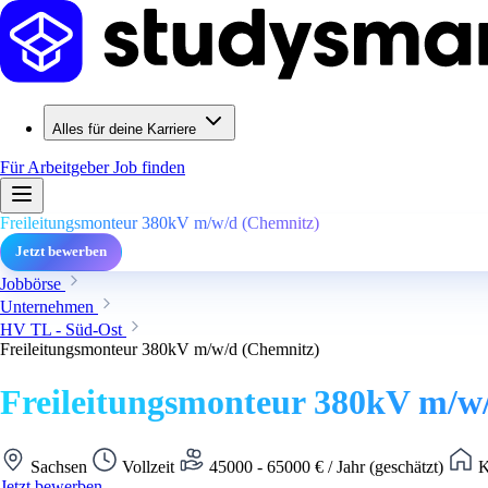
Alles für deine Karriere
Für Arbeitgeber
Job finden
Freileitungsmonteur 380kV m/w/d (Chemnitz)
Jetzt bewerben
Jobbörse
Unternehmen
HV TL - Süd-Ost
Freileitungsmonteur 380kV m/w/d (Chemnitz)
Freileitungsmonteur 380kV m/w
Sachsen
Vollzeit
45000 - 65000 € / Jahr (geschätzt)
K
Jetzt bewerben