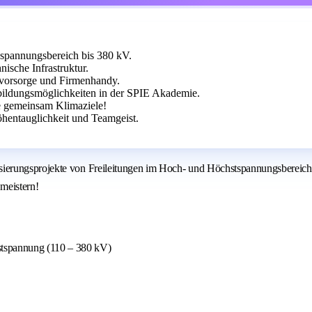
spannungsbereich bis 380 kV.
ische Infrastruktur.
rsvorsorge und Firmenhandy.
rbildungsmöglichkeiten in der SPIE Akademie.
e gemeinsam Klimaziele!
hentauglichkeit und Teamgeist.
ierungsprojekte von Freileitungen im Hoch- und Höchstspannungsbereich 
 meistern!
stspannung (110 – 380 kV)