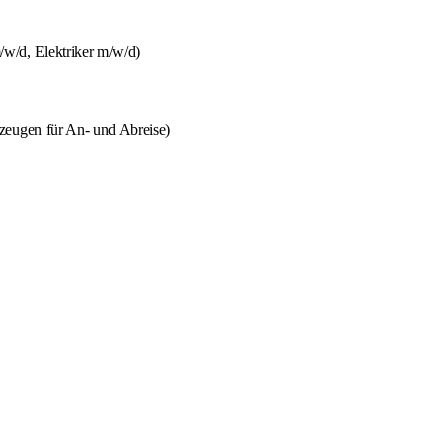
w/d, Elektriker m/w/d)
zeugen für An- und Abreise)