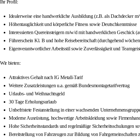
Ihr Profil:
Idealerweise eine handwerkliche Ausbildung (z.B. als Dachdecker 
Höhentauglichkeit und körperliche Fitness sowie Deutschkenntnisse
Interessierten Quereinsteigern m/w/d mit handwerklichen Geschick (
Führerschein Kl. B und hohe Reisebereitschaft (durchgehend wöchen
Eigenverantwortlicher Arbeitsstil sowie Zuverlässigkeit und Teamgeis
Wir bieten:
Attraktives Gehalt nach IG Metall-Tarif
Weitere Zusatzleistungen u.a. gemäß Bundesmontagetarifvertrag
Urlaubs- und Weihnachtsgeld
30 Tage Erholungsurlaub
Unbefristete Festanstellung in einer wachsenden Unternehmensgrupp
Moderne Ausrüstung, hochwertige Arbeitskleidung sowie Firmenhan
Hohe Sicherheitsstandards und regelmäßige Sicherheitsschulungen so
Bereitstellung von Fahrzeugen zur Bildung von Fahrgemeinschaften z