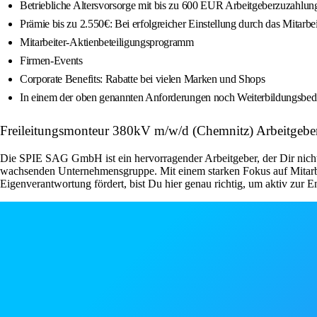
Betriebliche Altersvorsorge mit bis zu 600 EUR Arbeitgeberzuzahlung
Prämie bis zu 2.550€: Bei erfolgreicher Einstellung durch das Mit
Mitarbeiter-Aktienbeteiligungsprogramm
Firmen-Events
Corporate Benefits: Rabatte bei vielen Marken und Shops
In einem der oben genannten Anforderungen noch Weiterbildungsbeda
Freileitungsmonteur 380kV m/w/d (Chemnitz) Arbeitgebe
Die SPIE SAG GmbH ist ein hervorragender Arbeitgeber, der Dir nicht nu
wachsenden Unternehmensgruppe. Mit einem starken Fokus auf Mitarbe
Eigenverantwortung fördert, bist Du hier genau richtig, um aktiv zur 