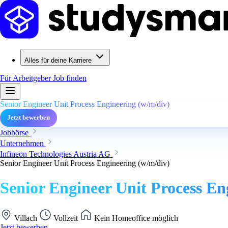
Alles für deine Karriere
Für Arbeitgeber
Job finden
Senior Engineer Unit Process Engineering (w/m/div)
Jetzt bewerben
Jobbörse
Unternehmen
Infineon Technologies Austria AG
Senior Engineer Unit Process Engineering (w/m/div)
Senior Engineer Unit Process En
Villach
Vollzeit
Kein Homeoffice möglich
Jetzt bewerben