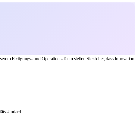
nserem Fertigungs- und Operations-Team stellen Sie sicher, dass Innovation
tätsstandard