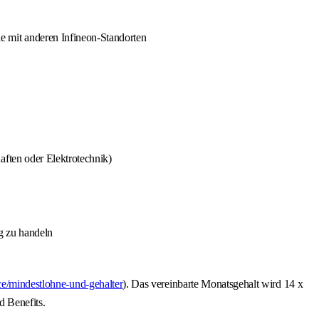
 mit anderen Infineon-Standorten
aften oder Elektrotechnik)
ig zu handeln
ice/mindestlohne-und-gehalter
). Das vereinbarte Monatsgehalt wird 14 x
d Benefits.