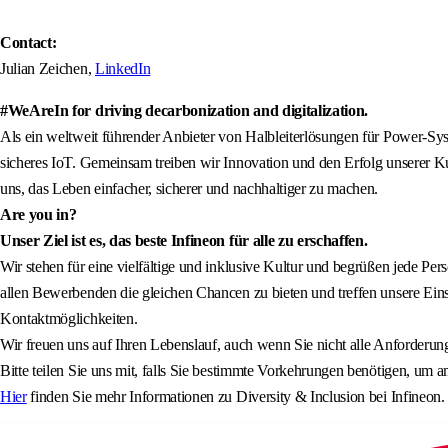
Contact:
Julian Zeichen,
LinkedIn
#WeAreIn for driving decarbonization and digitalization.
Als ein weltweit führender Anbieter von Halbleiterlösungen für Power-Sys
sicheres IoT. Gemeinsam treiben wir Innovation und den Erfolg unserer Ku
uns, das Leben einfacher, sicherer und nachhaltiger zu machen.
Are you in?
Unser Ziel ist es, das beste Infineon für alle zu erschaffen.
Wir stehen für eine vielfältige und inklusive Kultur und begrüßen jede Pers
allen Bewerbenden die gleichen Chancen zu bieten und treffen unsere Ei
Kontaktmöglichkeiten.
Wir freuen uns auf Ihren Lebenslauf, auch wenn Sie nicht alle Anforderunge
Bitte teilen Sie uns mit, falls Sie bestimmte Vorkehrungen benötigen, um 
Hier
finden Sie mehr Informationen zu Diversity & Inclusion bei Infineon.