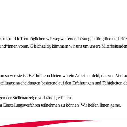
tems und IoT ermöglichen wir wegweisende Lösungen für grüne und effizien
nd*innen voran. Gleichzeitig kümmern wir uns um unsere Mitarbeitenden und
on so wie sie ist. Bei Infineon bieten wir ein Arbeitsumfeld, das von Vertra
nstellungsentscheidungen basierend auf den Erfahrungen und Fähigkeiten 
n der Stellenanzeige vollständig erfüllen.
am Einstellungsverfahren teilnehmen zu können. Wir helfen Ihnen gerne.