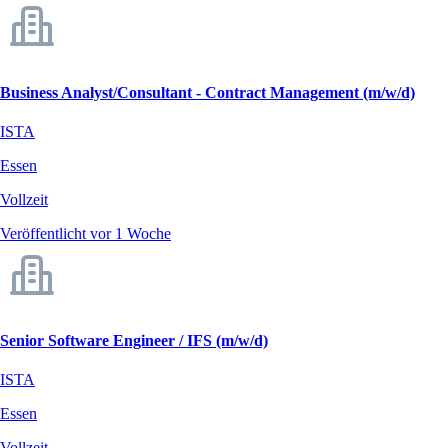
Business Analyst/Consultant - Contract Management (m/w/d)
ISTA
Essen
Vollzeit
Veröffentlicht vor 1 Woche
Senior Software Engineer / IFS (m/w/d)
ISTA
Essen
Vollzeit