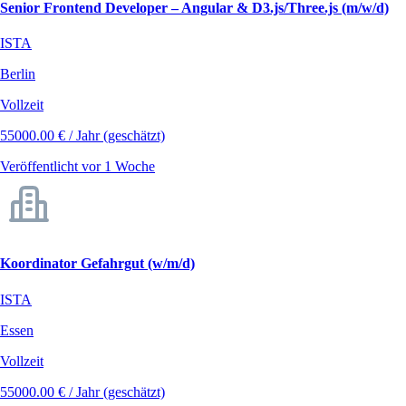
Senior Frontend Developer – Angular & D3.js/Three.js (m/w/d)
ISTA
Berlin
Vollzeit
55000.00 € / Jahr (geschätzt)
Veröffentlicht vor 1 Woche
Koordinator Gefahrgut (w/m/d)
ISTA
Essen
Vollzeit
55000.00 € / Jahr (geschätzt)