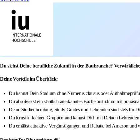
Du siehst Deine berufliche Zukunft in der Baubranche? Verwirklich
Deine Vorteile im Überblick:
Du kannst Dein Studium ohne Numerus clausus oder Aufnahmeprüfun
Du absolvierst ein staatlich anerkanntes Bachelorstudium mit praxisna
Deine Studienberatung, Study Guides und Lehrenden sind stets für D
Du lernst in kleinen Gruppen und kannst Dich mit Deinen Lehrenden
Du erhältst attraktive Vergünstigungen und Rabatte bei Amazon und w