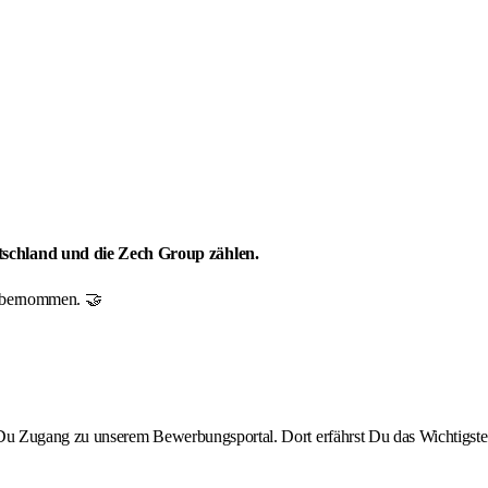
tschland und die Zech Group zählen.
r übernommen. 🤝
st Du Zugang zu unserem Bewerbungsportal. Dort erfährst Du das Wichtigste