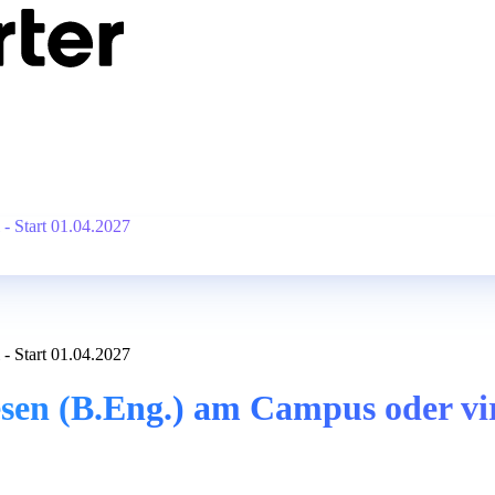
- Start 01.04.2027
- Start 01.04.2027
en (B.Eng.) am Campus oder virt