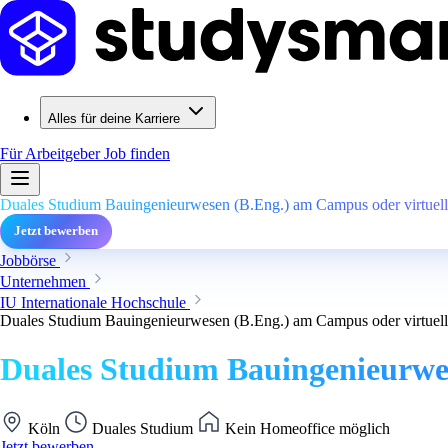
Alles für deine Karriere
Für Arbeitgeber
Job finden
Duales Studium Bauingenieurwesen (B.Eng.) am Campus oder virtuell 
Jetzt bewerben
Jobbörse
Unternehmen
IU Internationale Hochschule
Duales Studium Bauingenieurwesen (B.Eng.) am Campus oder virtuell 
Duales Studium Bauingenieurwes
Köln
Duales Studium
Kein Homeoffice möglich
Jetzt bewerben