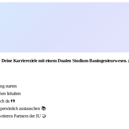
e Deine Karriereziele mit einem Dualen Studium Bauingenieurwesen.
g starten
hen Inhalten
ich da 👫
 persönlich austauschen 📚
eiteren Partnern der IU 🤝