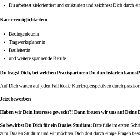
Du arbeitest zielorientiert und strukturiert und zeichnest Dich durc
Karrieremöglichkeiten:
Bauingenieur:in
Tragwerksplaner:in
Bauleiter:in
und weitere spannende Berufe
Du fragst Dich, bei welchen Praxispartnern Du durchstarten kannst?
Auf Dich warten auf jeden Fall ideale Karriereperspektiven durch praxis
Jetzt bewerben
Haben wir Dein Interesse geweckt?! Dann freuen wir uns auf Deine
So bewirbst Du Dich für ein Duales Studium:
Bitte fülle im ersten Sch
zum Dualen Studium und wir möchten Dich dort durch einige Fragen besse