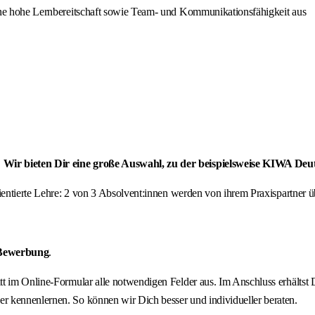
h eine hohe Lernbereitschaft sowie Team- und Kommunikationsfähigkeit aus
 Wir bieten Dir eine große Auswahl, zu der beispielsweise KIWA Deu
orientierte Lehre: 2 von 3 Absolvent:innen werden von ihrem Praxispartne
 Bewerbung
.
ritt im Online-Formular alle notwendigen Felder aus. Im Anschluss erhält
r kennenlernen. So können wir Dich besser und individueller beraten.