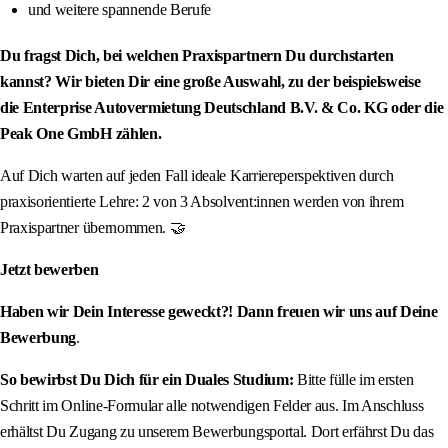
und weitere spannende Berufe
Du fragst Dich, bei welchen Praxispartnern Du durchstarten
kannst? Wir bieten Dir eine große Auswahl, zu der beispielsweise
die Enterprise Autovermietung Deutschland B.V. & Co. KG oder die
Peak One GmbH zählen.
Auf Dich warten auf jeden Fall ideale Karriereperspektiven durch
praxisorientierte Lehre: 2 von 3 Absolvent:innen werden von ihrem
Praxispartner übernommen. 🤝
Jetzt bewerben
Haben wir Dein Interesse geweckt?! Dann freuen wir uns auf Deine
Bewerbung
.
So bewirbst Du Dich für ein Duales Studium:
Bitte fülle im ersten
Schritt im Online-Formular alle notwendigen Felder aus. Im Anschluss
erhältst Du Zugang zu unserem Bewerbungsportal. Dort erfährst Du das