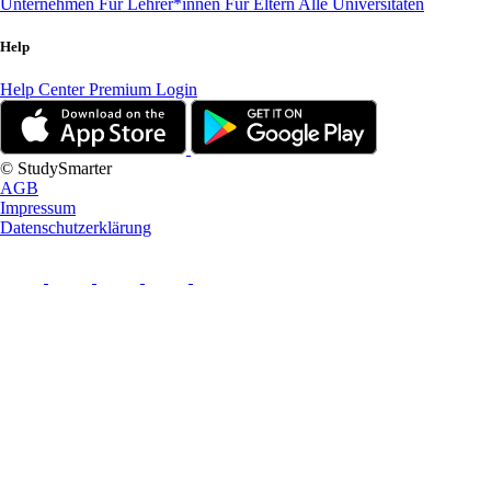
Unternehmen
Für Lehrer*innen
Für Eltern
Alle Universitäten
Help
Help Center
Premium Login
© StudySmarter
AGB
Impressum
Datenschutzerklärung