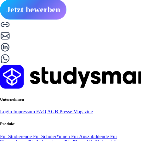
Jetzt bewerben
Unternehmen
Login
Impressum
FAQ
AGB
Presse
Magazine
Produkt
Für Studierende
Für Schüler*innen
Für Auszubildende
Für