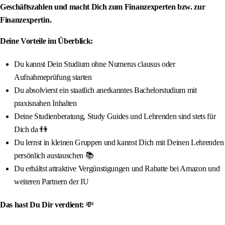
Geschäftszahlen und macht Dich zum Finanzexperten bzw. zur
Finanzexpertin.
Deine Vorteile im Überblick:
Du kannst Dein Studium ohne Numerus clausus oder
Aufnahmeprüfung starten
Du absolvierst ein staatlich anerkanntes Bachelorstudium mit
praxisnahen Inhalten
Deine Studienberatung, Study Guides und Lehrenden sind stets für
Dich da 👫
Du lernst in kleinen Gruppen und kannst Dich mit Deinen Lehrenden
persönlich austauschen 📚
Du erhältst attraktive Vergünstigungen und Rabatte bei Amazon und
weiteren Partnern der IU
Das hast Du Dir verdient:
💸