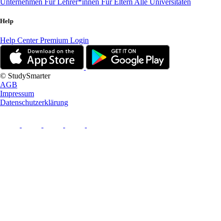
Unternehmen
Für Lehrer*innen
Für Eltern
Alle Universitäten
Help
Help Center
Premium Login
© StudySmarter
AGB
Impressum
Datenschutzerklärung