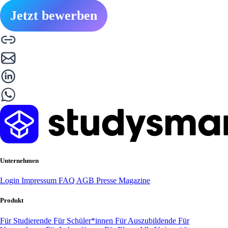
Jetzt bewerben
Unternehmen
Login
Impressum
FAQ
AGB
Presse
Magazine
Produkt
Für Studierende
Für Schüler*innen
Für Auszubildende
Für