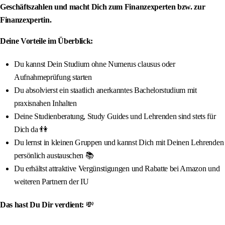
Geschäftszahlen und macht Dich zum Finanzexperten bzw. zur
Finanzexpertin.
Deine Vorteile im Überblick:
Du kannst Dein Studium ohne Numerus clausus oder
Aufnahmeprüfung starten
Du absolvierst ein staatlich anerkanntes Bachelorstudium mit
praxisnahen Inhalten
Deine Studienberatung, Study Guides und Lehrenden sind stets für
Dich da 👫
Du lernst in kleinen Gruppen und kannst Dich mit Deinen Lehrenden
persönlich austauschen 📚
Du erhältst attraktive Vergünstigungen und Rabatte bei Amazon und
weiteren Partnern der IU
Das hast Du Dir verdient:
💸