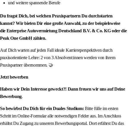
und weitere spannende Berufe
Du fragst Dich, bei welchen Praxispartnern Du durchstarten
kannst? Wir bieten Dir eine große Auswahl, zu der beispielsweise
die Enterprise Autovermietung Deutschland B.V. & Co. KG oder die
Peak One GmbH zählen.
Auf Dich warten auf jeden Fall ideale Karriereperspektiven durch
praxisorientierte Lehre: 2 von 3 Absolvent:innen werden von ihrem
Praxispartner übernommen. 🤝
Jetzt bewerben
Haben wir Dein Interesse geweckt?! Dann freuen wir uns auf Deine
Bewerbung
.
So bewirbst Du Dich für ein Duales Studium:
Bitte fülle im ersten
Schritt im Online-Formular alle notwendigen Felder aus. Im Anschluss
erhältst Du Zugang zu unserem Bewerbungsportal. Dort erfährst Du das