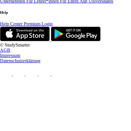
Unternehmen
Für Lehrer*innen
Für Eltern
Alle Universitäten
Help
Help Center
Premium Login
© StudySmarter
AGB
Impressum
Datenschutzerklärung