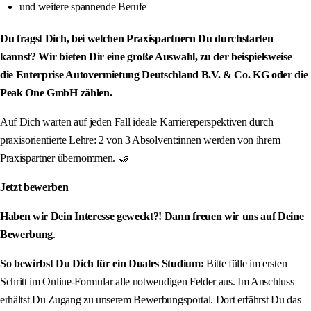
und weitere spannende Berufe
Du fragst Dich, bei welchen Praxispartnern Du durchstarten
kannst? Wir bieten Dir eine große Auswahl, zu der beispielsweise
die Enterprise Autovermietung Deutschland B.V. & Co. KG oder die
Peak One GmbH zählen.
Auf Dich warten auf jeden Fall ideale Karriereperspektiven durch
praxisorientierte Lehre: 2 von 3 Absolvent:innen werden von ihrem
Praxispartner übernommen. 🤝
Jetzt bewerben
Haben wir Dein Interesse geweckt?! Dann freuen wir uns auf Deine
Bewerbung
.
So bewirbst Du Dich für ein Duales Studium:
Bitte fülle im ersten
Schritt im Online-Formular alle notwendigen Felder aus. Im Anschluss
erhältst Du Zugang zu unserem Bewerbungsportal. Dort erfährst Du das