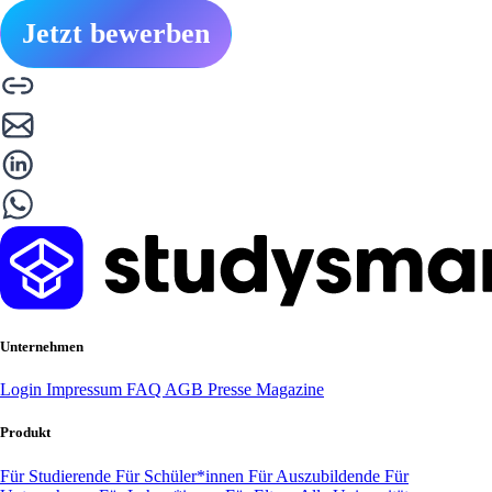
Jetzt bewerben
Unternehmen
Login
Impressum
FAQ
AGB
Presse
Magazine
Produkt
Für Studierende
Für Schüler*innen
Für Auszubildende
Für