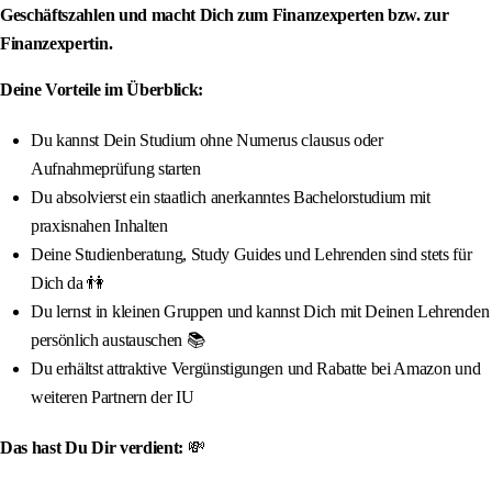
Geschäftszahlen und macht Dich zum Finanzexperten bzw. zur
Finanzexpertin.
Deine Vorteile im Überblick:
Du kannst Dein Studium ohne Numerus clausus oder
Aufnahmeprüfung starten
Du absolvierst ein staatlich anerkanntes Bachelorstudium mit
praxisnahen Inhalten
Deine Studienberatung, Study Guides und Lehrenden sind stets für
Dich da 👫
Du lernst in kleinen Gruppen und kannst Dich mit Deinen Lehrenden
persönlich austauschen 📚
Du erhältst attraktive Vergünstigungen und Rabatte bei Amazon und
weiteren Partnern der IU
Das hast Du Dir verdient:
💸