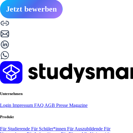
Jetzt bewerben
Unternehmen
Login
Impressum
FAQ
AGB
Presse
Magazine
Produkt
Für Studierende
Für Schüler*innen
Für Auszubildende
Für