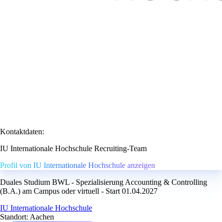
Kontaktdaten:
IU Internationale Hochschule Recruiting-Team
Profil von IU Internationale Hochschule anzeigen
Duales Studium BWL - Spezialisierung Accounting & Controlling
(B.A.) am Campus oder virtuell - Start 01.04.2027
IU Internationale Hochschule
Standort: Aachen