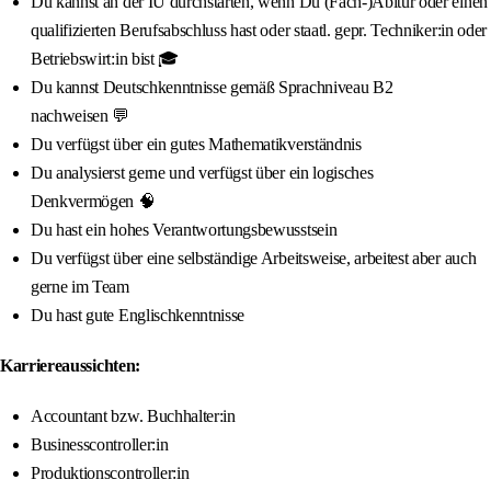
Du kannst an der IU durchstarten, wenn Du (Fach-)Abitur oder einen
qualifizierten Berufsabschluss hast oder staatl. gepr. Techniker:in oder
Betriebswirt:in bist 🎓
Du kannst Deutschkenntnisse gemäß Sprachniveau B2
nachweisen 💬
Du verfügst über ein gutes Mathematikverständnis
Du analysierst gerne und verfügst über ein logisches
Denkvermögen 🧠
Du hast ein hohes Verantwortungsbewusstsein
Du verfügst über eine selbständige Arbeitsweise, arbeitest aber auch
gerne im Team
Du hast gute Englischkenntnisse
Karriereaussichten:
Accountant bzw. Buchhalter:in
Businesscontroller:in
Produktionscontroller:in