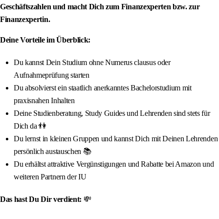
Geschäftszahlen und macht Dich zum Finanzexperten bzw. zur
Finanzexpertin.
Deine Vorteile im Überblick:
Du kannst Dein Studium ohne Numerus clausus oder
Aufnahmeprüfung starten
Du absolvierst ein staatlich anerkanntes Bachelorstudium mit
praxisnahen Inhalten
Deine Studienberatung, Study Guides und Lehrenden sind stets für
Dich da 👫
Du lernst in kleinen Gruppen und kannst Dich mit Deinen Lehrenden
persönlich austauschen 📚
Du erhältst attraktive Vergünstigungen und Rabatte bei Amazon und
weiteren Partnern der IU
Das hast Du Dir verdient:
💸