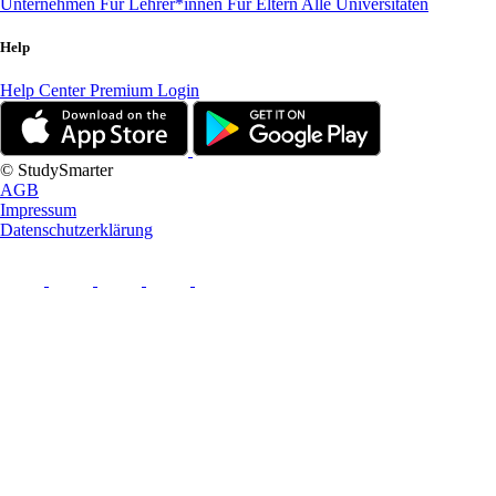
Unternehmen
Für Lehrer*innen
Für Eltern
Alle Universitäten
Help
Help Center
Premium Login
© StudySmarter
AGB
Impressum
Datenschutzerklärung