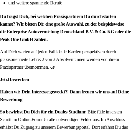
und weitere spannende Berufe
Du fragst Dich, bei welchen Praxispartnern Du durchstarten
kannst? Wir bieten Dir eine große Auswahl, zu der beispielsweise
die Enterprise Autovermietung Deutschland B.V. & Co. KG oder die
Peak One GmbH zählen.
Auf Dich warten auf jeden Fall ideale Karriereperspektiven durch
praxisorientierte Lehre: 2 von 3 Absolvent:innen werden von ihrem
Praxispartner übernommen. 🤝
Jetzt bewerben
Haben wir Dein Interesse geweckt?! Dann freuen wir uns auf Deine
Bewerbung
.
So bewirbst Du Dich für ein Duales Studium:
Bitte fülle im ersten
Schritt im Online-Formular alle notwendigen Felder aus. Im Anschluss
erhältst Du Zugang zu unserem Bewerbungsportal. Dort erfährst Du das