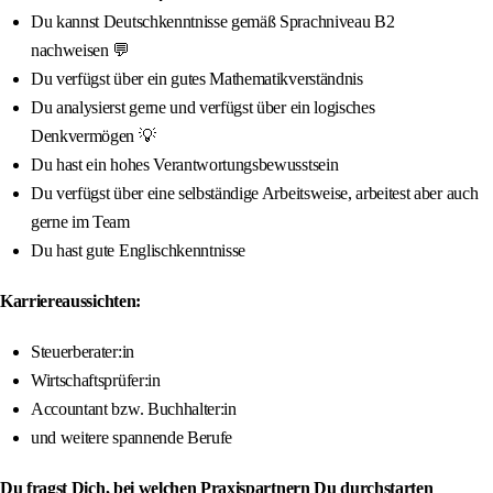
Du kannst Deutschkenntnisse gemäß Sprachniveau B2
nachweisen 💬
Du verfügst über ein gutes Mathematikverständnis
Du analysierst gerne und verfügst über ein logisches
Denkvermögen 💡
Du hast ein hohes Verantwortungsbewusstsein
Du verfügst über eine selbständige Arbeitsweise, arbeitest aber auch
gerne im Team
Du hast gute Englischkenntnisse
Karriereaussichten:
Steuerberater:in
Wirtschaftsprüfer:in
Accountant bzw. Buchhalter:in
und weitere spannende Berufe
Du fragst Dich, bei welchen Praxispartnern Du durchstarten