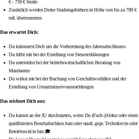
€ - 730 € brutto
Zusätzlich werden Deine Studiengebühren in Höhe von bis zu 789 €
mtl. übernommen
Das erwartet Dich:
Du kümmerst Dich um die Vorbereitung des Jahresabschlusses
Du hilfst mit bei der Erstellung von Steuererklärungen
Du unterstützt bei der betriebswirtschaftlichen Beratung von
Mandanten
Du wirkst mit bei der Buchung von Geschäftsvorfällen und der
Erstellung von Umsatzsteuervoranmeldungen
Das zeichnet Dich aus:
Du kannst an der IU durchstarten, wenn Du (Fach-)Abitur oder einen
qualifizierten Berufsabschluss hast oder staatl. gepr. Techniker:in oder
Betriebswirt:in bist 🎓