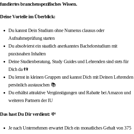
fundiertes branchenspezifisches Wissen.
Deine Vorteile im Überblick:
Du kannst Dein Studium ohne Numerus clausus oder
Aufnahmeprüfung starten
Du absolvierst ein staatlich anerkanntes Bachelorstudium mit
praxisnahen Inhalten
Deine Studienberatung, Study Guides und Lehrenden sind stets für
Dich da 👫
Du lernst in kleinen Gruppen und kannst Dich mit Deinen Lehrenden
persönlich austauschen 📚
Du erhältst attraktive Vergünstigungen und Rabatte bei Amazon und
weiteren Partnern der IU
Das hast Du Dir verdient:
💸
Je nach Unternehmen erwartet Dich ein monatliches Gehalt von 375