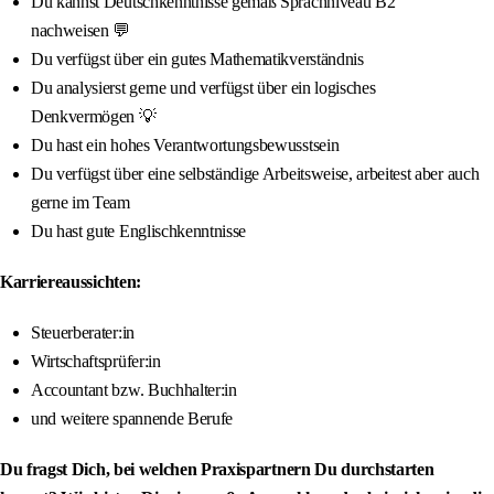
Du kannst Deutschkenntnisse gemäß Sprachniveau B2
nachweisen 💬
Du verfügst über ein gutes Mathematikverständnis
Du analysierst gerne und verfügst über ein logisches
Denkvermögen 💡
Du hast ein hohes Verantwortungsbewusstsein
Du verfügst über eine selbständige Arbeitsweise, arbeitest aber auch
gerne im Team
Du hast gute Englischkenntnisse
Karriereaussichten:
Steuerberater:in
Wirtschaftsprüfer:in
Accountant bzw. Buchhalter:in
und weitere spannende Berufe
Du fragst Dich, bei welchen Praxispartnern Du durchstarten