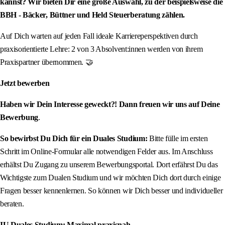
kannst? Wir bieten Dir eine große Auswahl, zu der beispielsweise die
BBH - Bäcker, Büttner und Held Steuerberatung zählen.
Auf Dich warten auf jeden Fall ideale Karriereperspektiven durch
praxisorientierte Lehre: 2 von 3 Absolvent:innen werden von ihrem
Praxispartner übernommen. 🤝
Jetzt bewerben
Haben wir Dein Interesse geweckt?! Dann freuen wir uns auf Deine
Bewerbung
.
So bewirbst Du Dich für ein Duales Studium:
Bitte fülle im ersten
Schritt im Online-Formular alle notwendigen Felder aus. Im Anschluss
erhältst Du Zugang zu unserem Bewerbungsportal. Dort erfährst Du das
Wichtigste zum Dualen Studium und wir möchten Dich dort durch einige
Fragen besser kennenlernen. So können wir Dich besser und individueller
beraten.
IU Duales Studium: Maximal praxisnah