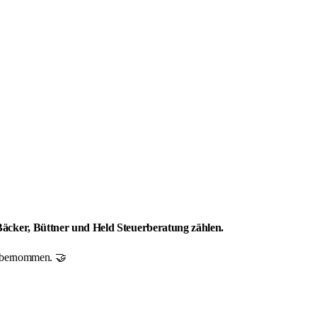
 Bäcker, Büttner und Held Steuerberatung zählen.
r übernommen. 🤝