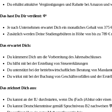
Du erhältst attraktive Vergünstigungen und Rabatte bei Amazon und w
Das hast Du Dir verdient:
💸
Je nach Unternehmen erwartet Dich ein monatliches Gehalt von 375 € 
Zusätzlich werden Deine Studiengebühren in Höhe von bis zu 789 €
Das erwartet Dich:
Du kümmerst Dich um die Vorbereitung des Jahresabschlusses
Du hilfst mit bei der Erstellung von Steuererklärungen
Du unterstützt bei der betriebswirtschaftlichen Beratung von Mandant
Du wirkst mit bei der Buchung von Geschäftsvorfällen und der Erst
Das zeichnet Dich aus:
Du kannst an der IU durchstarten, wenn Du (Fach-)Abitur oder einen qua
Du kannst Deutschkenntnisse gemäß Sprachniveau B2 nachweisen 