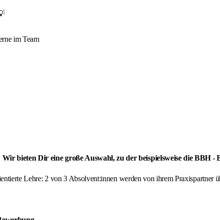
💡
 gerne im Team
 Wir bieten Dir eine große Auswahl, zu der beispielsweise die BBH -
orientierte Lehre: 2 von 3 Absolvent:innen werden von ihrem Praxispartne
 Bewerbung
.