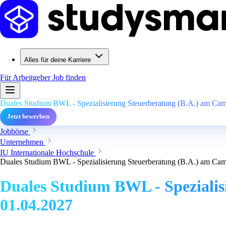
Alles für deine Karriere
Für Arbeitgeber
Job finden
Duales Studium BWL - Spezialisierung Steuerberatung (B.A.) am Campu
Jetzt bewerben
Jobbörse
Unternehmen
IU Internationale Hochschule
Duales Studium BWL - Spezialisierung Steuerberatung (B.A.) am Campu
Duales Studium BWL - Spezialisi
01.04.2027