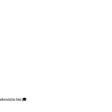
ebswirt:in bist 🎓