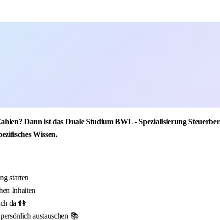
 Zahlen? Dann ist das Duale Studium BWL - Spezialisierung Steuerbe
pezifisches Wissen.
g starten
hen Inhalten
ich da 👫
 persönlich austauschen 📚