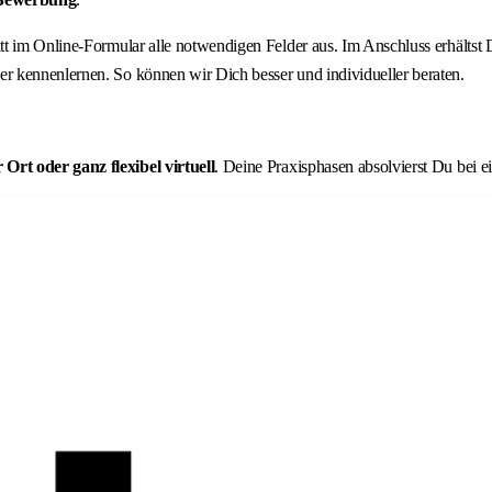
ritt im Online-Formular alle notwendigen Felder aus. Im Anschluss erhält
r kennenlernen. So können wir Dich besser und individueller beraten.
rt oder ganz flexibel virtuell
. Deine Praxisphasen absolvierst Du bei