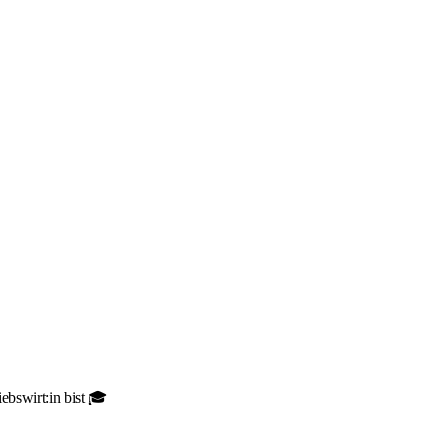
ebswirt:in bist 🎓