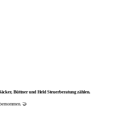
 Bäcker, Büttner und Held Steuerberatung zählen.
r übernommen. 🤝