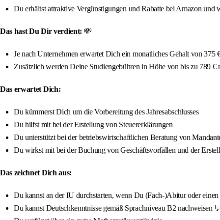
Du erhältst attraktive Vergünstigungen und Rabatte bei Amazon und w
Das hast Du Dir verdient:
💸
Je nach Unternehmen erwartet Dich ein monatliches Gehalt von 375 € 
Zusätzlich werden Deine Studiengebühren in Höhe von bis zu 789 €
Das erwartet Dich:
Du kümmerst Dich um die Vorbereitung des Jahresabschlusses
Du hilfst mit bei der Erstellung von Steuererklärungen
Du unterstützt bei der betriebswirtschaftlichen Beratung von Mandant
Du wirkst mit bei der Buchung von Geschäftsvorfällen und der Erst
Das zeichnet Dich aus:
Du kannst an der IU durchstarten, wenn Du (Fach-)Abitur oder einen qua
Du kannst Deutschkenntnisse gemäß Sprachniveau B2 nachweisen 