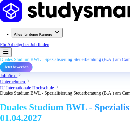
Alles für deine Karriere
Für Arbeitgeber
Job finden
Duales Studium BWL - Spezialisierung Steuerberatung (B.A.) am Campu
Jetzt bewerben
Jobbörse
Unternehmen
IU Internationale Hochschule
Duales Studium BWL - Spezialisierung Steuerberatung (B.A.) am Campu
Duales Studium BWL - Spezialisi
01.04.2027