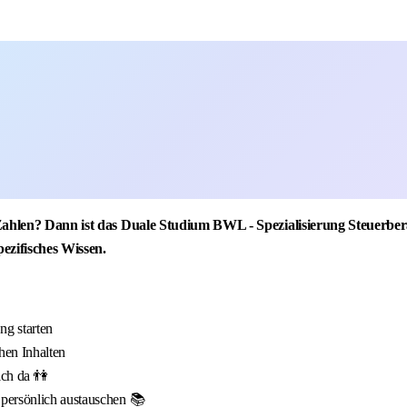
 Zahlen? Dann ist das Duale Studium BWL - Spezialisierung Steuerbe
pezifisches Wissen.
g starten
hen Inhalten
ich da 👫
 persönlich austauschen 📚