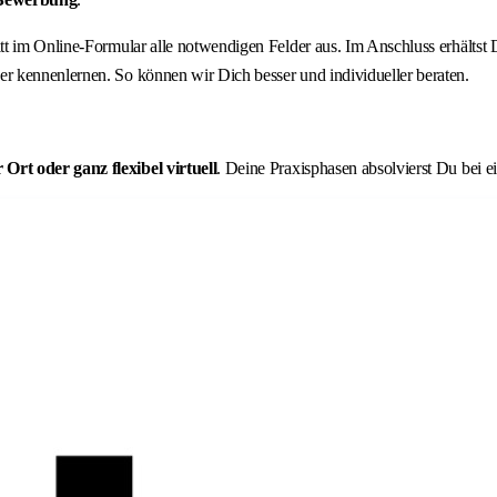
ritt im Online-Formular alle notwendigen Felder aus. Im Anschluss erhält
r kennenlernen. So können wir Dich besser und individueller beraten.
rt oder ganz flexibel virtuell
. Deine Praxisphasen absolvierst Du bei