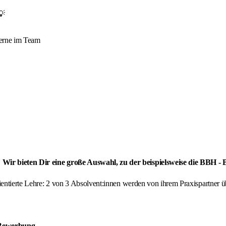
💡
 gerne im Team
 Wir bieten Dir eine große Auswahl, zu der beispielsweise die BBH -
orientierte Lehre: 2 von 3 Absolvent:innen werden von ihrem Praxispartne
 Bewerbung
.