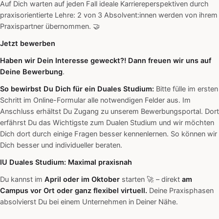
Auf Dich warten auf jeden Fall ideale Karriereperspektiven durch
praxisorientierte Lehre: 2 von 3 Absolvent:innen werden von ihrem
Praxispartner übernommen. 🤝
Jetzt bewerben
Haben wir Dein Interesse geweckt?! Dann freuen wir uns auf
Deine Bewerbung
.
So bewirbst Du Dich für ein Duales Studium:
Bitte fülle im ersten
Schritt im Online-Formular alle notwendigen Felder aus. Im
Anschluss erhältst Du Zugang zu unserem Bewerbungsportal. Dort
erfährst Du das Wichtigste zum Dualen Studium und wir möchten
Dich dort durch einige Fragen besser kennenlernen. So können wir
Dich besser und individueller beraten.
IU Duales Studium: Maximal praxisnah
Du kannst im
April oder im Oktober
starten 🚀 – direkt
am
Campus vor Ort oder ganz flexibel virtuell.
Deine Praxisphasen
absolvierst Du bei einem Unternehmen in Deiner Nähe.