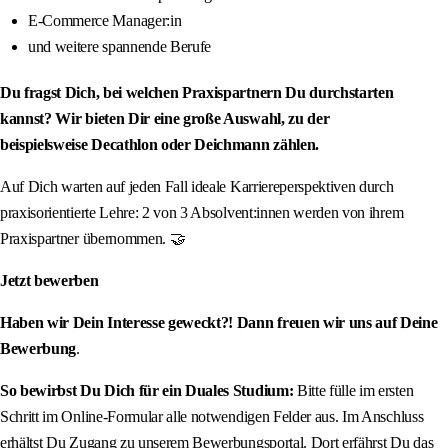
E-Commerce Manager:in
und weitere spannende Berufe
Du fragst Dich, bei welchen Praxispartnern Du durchstarten
kannst? Wir bieten Dir eine große Auswahl, zu der
beispielsweise Decathlon oder Deichmann zählen.
Auf Dich warten auf jeden Fall ideale Karriereperspektiven durch
praxisorientierte Lehre: 2 von 3 Absolvent:innen werden von ihrem
Praxispartner übernommen. 🤝
Jetzt bewerben
Haben wir Dein Interesse geweckt?! Dann freuen wir uns auf Deine
Bewerbung
.
So bewirbst Du Dich für ein Duales Studium:
Bitte fülle im ersten
Schritt im Online-Formular alle notwendigen Felder aus. Im Anschluss
erhältst Du Zugang zu unserem Bewerbungsportal. Dort erfährst Du das