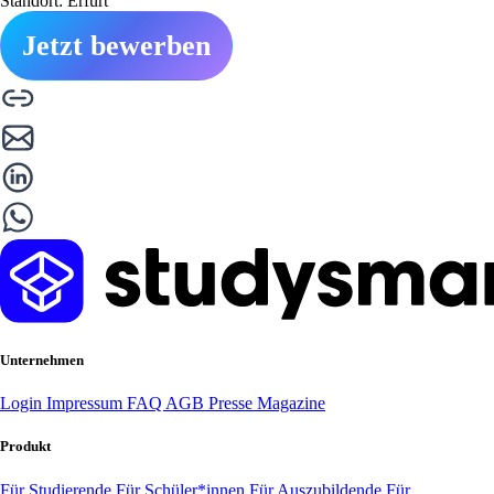
Standort: Erfurt
Jetzt bewerben
Unternehmen
Login
Impressum
FAQ
AGB
Presse
Magazine
Produkt
Für Studierende
Für Schüler*innen
Für Auszubildende
Für