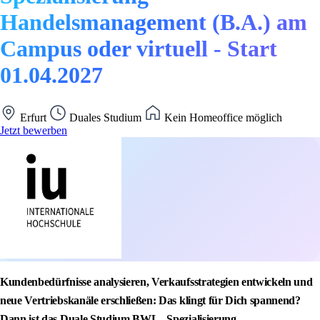
Handelsmanagement (B.A.) am
Campus oder virtuell - Start
01.04.2027
Erfurt
Duales Studium
Kein Homeoffice möglich
Jetzt bewerben
Kundenbedürfnisse analysieren, Verkaufsstrategien entwickeln und
neue Vertriebskanäle erschließen: Das klingt für Dich spannend?
Dann ist das Duale Studium BWL - Spezialisierung