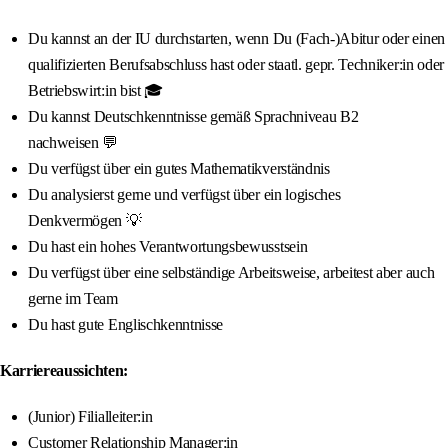
Du kannst an der IU durchstarten, wenn Du (Fach-)Abitur oder einen
qualifizierten Berufsabschluss hast oder staatl. gepr. Techniker:in oder
Betriebswirt:in bist 🎓
Du kannst Deutschkenntnisse gemäß Sprachniveau B2
nachweisen 💬
Du verfügst über ein gutes Mathematikverständnis
Du analysierst gerne und verfügst über ein logisches
Denkvermögen 💡
Du hast ein hohes Verantwortungsbewusstsein
Du verfügst über eine selbständige Arbeitsweise, arbeitest aber auch
gerne im Team
Du hast gute Englischkenntnisse
Karriereaussichten:
(Junior) Filialleiter:in
Customer Relationship Manager:in