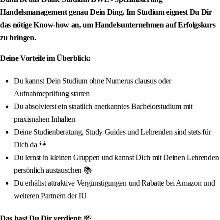
Handelsmanagement genau Dein Ding. Im Studium eignest Du Dir
das nötige Know-how an, um Handelsunternehmen auf Erfolgskurs
zu bringen.
Deine Vorteile im Überblick:
Du kannst Dein Studium ohne Numerus clausus oder
Aufnahmeprüfung starten
Du absolvierst ein staatlich anerkanntes Bachelorstudium mit
praxisnahen Inhalten
Deine Studienberatung, Study Guides und Lehrenden sind stets für
Dich da 👫
Du lernst in kleinen Gruppen und kannst Dich mit Deinen Lehrenden
persönlich austauschen 📚
Du erhältst attraktive Vergünstigungen und Rabatte bei Amazon und
weiteren Partnern der IU
Das hast Du Dir verdient:
💸