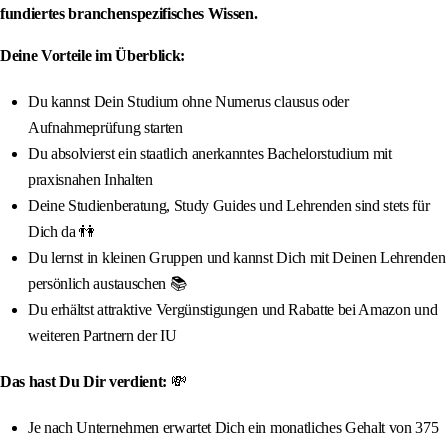
fundiertes branchenspezifisches Wissen.
Deine Vorteile im Überblick:
Du kannst Dein Studium ohne Numerus clausus oder
Aufnahmeprüfung starten
Du absolvierst ein staatlich anerkanntes Bachelorstudium mit
praxisnahen Inhalten
Deine Studienberatung, Study Guides und Lehrenden sind stets für
Dich da 👫
Du lernst in kleinen Gruppen und kannst Dich mit Deinen Lehrenden
persönlich austauschen 📚
Du erhältst attraktive Vergünstigungen und Rabatte bei Amazon und
weiteren Partnern der IU
Das hast Du Dir verdient:
💸
Je nach Unternehmen erwartet Dich ein monatliches Gehalt von 375