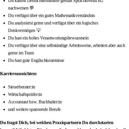
Du kannst Deutschkenntnisse gemäß Sprachniveau B2
nachweisen 💬
Du verfügst über ein gutes Mathematikverständnis
Du analysierst gerne und verfügst über ein logisches
Denkvermögen 💡
Du hast ein hohes Verantwortungsbewusstsein
Du verfügst über eine selbständige Arbeitsweise, arbeitest aber auch
gerne im Team
Du hast gute Englischkenntnisse
Karriereaussichten:
Steuerberater:in
Wirtschaftsprüfer:in
Accountant bzw. Buchhalter:in
und weitere spannende Berufe
Du fragst Dich, bei welchen Praxispartnern Du durchstarten