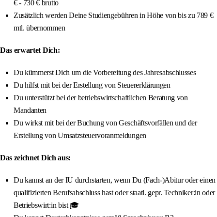
€ - 730 € brutto
Zusätzlich werden Deine Studiengebühren in Höhe von bis zu 789 €
mtl. übernommen
Das erwartet Dich:
Du kümmerst Dich um die Vorbereitung des Jahresabschlusses
Du hilfst mit bei der Erstellung von Steuererklärungen
Du unterstützt bei der betriebswirtschaftlichen Beratung von
Mandanten
Du wirkst mit bei der Buchung von Geschäftsvorfällen und der
Erstellung von Umsatzsteuervoranmeldungen
Das zeichnet Dich aus:
Du kannst an der IU durchstarten, wenn Du (Fach-)Abitur oder einen
qualifizierten Berufsabschluss hast oder staatl. gepr. Techniker:in oder
Betriebswirt:in bist 🎓