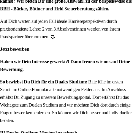
kannst? Wir bieten Dir eine große Auswahl, zu der beispielsweise die
BBH - Bäcker, Büttner und Held Steuerberatung zählen.
Auf Dich warten auf jeden Fall ideale Karriereperspektiven durch
praxisorientierte Lehre: 2 von 3 Absolvent:innen werden von ihrem
Praxispartner übernommen. 🤝
Jetzt bewerben
Haben wir Dein Interesse geweckt?! Dann freuen wir uns auf Deine
Bewerbung
.
So bewirbst Du Dich für ein Duales Studium:
Bitte fülle im ersten
Schritt im Online-Formular alle notwendigen Felder aus. Im Anschluss
erhältst Du Zugang zu unserem Bewerbungsportal. Dort erfährst Du das
Wichtigste zum Dualen Studium und wir möchten Dich dort durch einige
Fragen besser kennenlernen. So können wir Dich besser und individueller
beraten.
IU Duales Studium: Maximal praxisnah