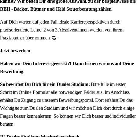
kannst? Wir bieten Dir eine große Auswahl, zu der beispielsweise die
BBH - Bäcker, Büttner und Held Steuerberatung zählen.
Auf Dich warten auf jeden Fall ideale Karriereperspektiven durch
praxisorientierte Lehre: 2 von 3 Absolvent:innen werden von ihrem
Praxispartner übernommen. 🤝
Jetzt bewerben
Haben wir Dein Interesse geweckt?! Dann freuen wir uns auf Deine
Bewerbung
.
So bewirbst Du Dich für ein Duales Studium:
Bitte fülle im ersten
Schritt im Online-Formular alle notwendigen Felder aus. Im Anschluss
erhältst Du Zugang zu unserem Bewerbungsportal. Dort erfährst Du das
Wichtigste zum Dualen Studium und wir möchten Dich dort durch einige
Fragen besser kennenlernen. So können wir Dich besser und individueller
beraten.
IU Duales Studium: Maximal praxisnah