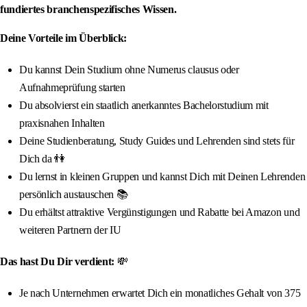
fundiertes branchenspezifisches Wissen.
Deine Vorteile im Überblick:
Du kannst Dein Studium ohne Numerus clausus oder
Aufnahmeprüfung starten
Du absolvierst ein staatlich anerkanntes Bachelorstudium mit
praxisnahen Inhalten
Deine Studienberatung, Study Guides und Lehrenden sind stets für
Dich da 👫
Du lernst in kleinen Gruppen und kannst Dich mit Deinen Lehrenden
persönlich austauschen 📚
Du erhältst attraktive Vergünstigungen und Rabatte bei Amazon und
weiteren Partnern der IU
Das hast Du Dir verdient:
💸
Je nach Unternehmen erwartet Dich ein monatliches Gehalt von 375