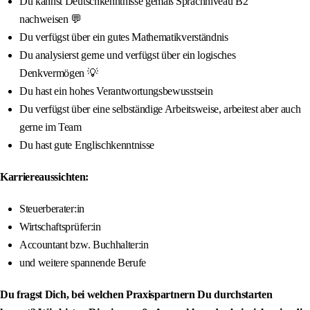
Du kannst Deutschkenntnisse gemäß Sprachniveau B2
nachweisen 💬
Du verfügst über ein gutes Mathematikverständnis
Du analysierst gerne und verfügst über ein logisches
Denkvermögen 💡
Du hast ein hohes Verantwortungsbewusstsein
Du verfügst über eine selbständige Arbeitsweise, arbeitest aber auch
gerne im Team
Du hast gute Englischkenntnisse
Karriereaussichten:
Steuerberater:in
Wirtschaftsprüfer:in
Accountant bzw. Buchhalter:in
und weitere spannende Berufe
Du fragst Dich, bei welchen Praxispartnern Du durchstarten