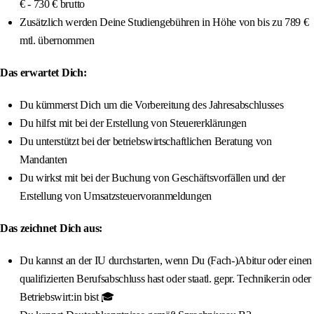
€ - 730 € brutto
Zusätzlich werden Deine Studiengebühren in Höhe von bis zu 789 €
mtl. übernommen
Das erwartet Dich:
Du kümmerst Dich um die Vorbereitung des Jahresabschlusses
Du hilfst mit bei der Erstellung von Steuererklärungen
Du unterstützt bei der betriebswirtschaftlichen Beratung von
Mandanten
Du wirkst mit bei der Buchung von Geschäftsvorfällen und der
Erstellung von Umsatzsteuervoranmeldungen
Das zeichnet Dich aus:
Du kannst an der IU durchstarten, wenn Du (Fach-)Abitur oder einen
qualifizierten Berufsabschluss hast oder staatl. gepr. Techniker:in oder
Betriebswirt:in bist 🎓