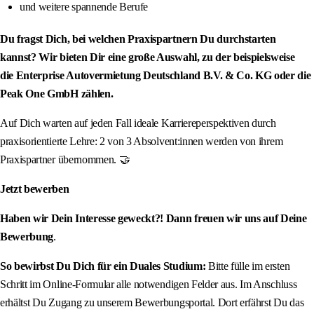
und weitere spannende Berufe
Du fragst Dich, bei welchen Praxispartnern Du durchstarten
kannst? Wir bieten Dir eine große Auswahl, zu der beispielsweise
die Enterprise Autovermietung Deutschland B.V. & Co. KG oder die
Peak One GmbH zählen.
Auf Dich warten auf jeden Fall ideale Karriereperspektiven durch
praxisorientierte Lehre: 2 von 3 Absolvent:innen werden von ihrem
Praxispartner übernommen. 🤝
Jetzt bewerben
Haben wir Dein Interesse geweckt?! Dann freuen wir uns auf Deine
Bewerbung
.
So bewirbst Du Dich für ein Duales Studium:
Bitte fülle im ersten
Schritt im Online-Formular alle notwendigen Felder aus. Im Anschluss
erhältst Du Zugang zu unserem Bewerbungsportal. Dort erfährst Du das