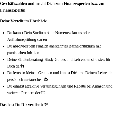
Geschäftszahlen und macht Dich zum Finanzexperten bzw. zur
Finanzexpertin.
Deine Vorteile im Überblick:
Du kannst Dein Studium ohne Numerus clausus oder
Aufnahmeprüfung starten
Du absolvierst ein staatlich anerkanntes Bachelorstudium mit
praxisnahen Inhalten
Deine Studienberatung, Study Guides und Lehrenden sind stets für
Dich da 👫
Du lernst in kleinen Gruppen und kannst Dich mit Deinen Lehrenden
persönlich austauschen 📚
Du erhältst attraktive Vergünstigungen und Rabatte bei Amazon und
weiteren Partnern der IU
Das hast Du Dir verdient:
💸