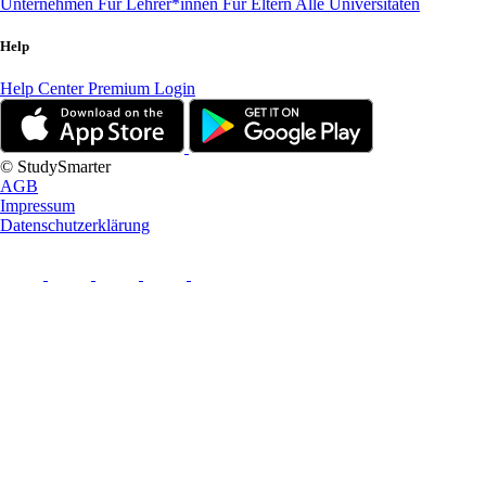
Unternehmen
Für Lehrer*innen
Für Eltern
Alle Universitäten
Help
Help Center
Premium Login
© StudySmarter
AGB
Impressum
Datenschutzerklärung