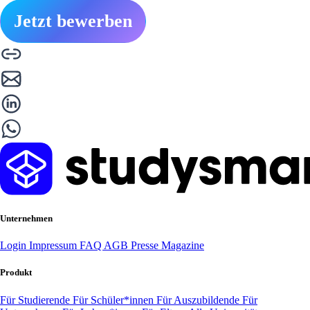
Jetzt bewerben
Unternehmen
Login
Impressum
FAQ
AGB
Presse
Magazine
Produkt
Für Studierende
Für Schüler*innen
Für Auszubildende
Für