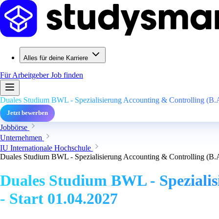
Alles für deine Karriere
Für Arbeitgeber
Job finden
Duales Studium BWL - Spezialisierung Accounting & Controlling (B.A.
Jetzt bewerben
Jobbörse
Unternehmen
IU Internationale Hochschule
Duales Studium BWL - Spezialisierung Accounting & Controlling (B.A.
Duales Studium BWL - Spezialis
- Start 01.04.2027