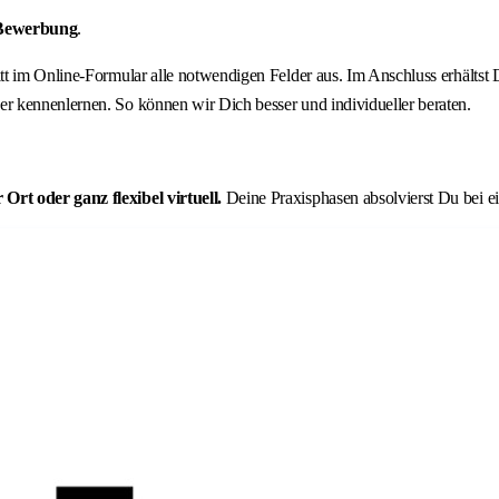
 Bewerbung
.
ritt im Online-Formular alle notwendigen Felder aus. Im Anschluss erhält
r kennenlernen. So können wir Dich besser und individueller beraten.
rt oder ganz flexibel virtuell.
Deine Praxisphasen absolvierst Du bei 