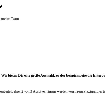
🧠
 gerne im Team
 Wir bieten Dir eine große Auswahl, zu der beispielsweise die Ente
orientierte Lehre: 2 von 3 Absolvent:innen werden von ihrem Praxispartne