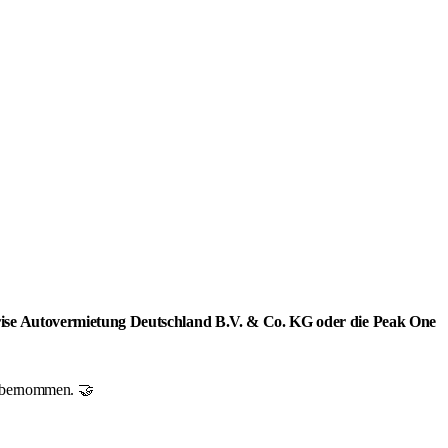
rprise Autovermietung Deutschland B.V. & Co. KG oder die Peak One
r übernommen. 🤝