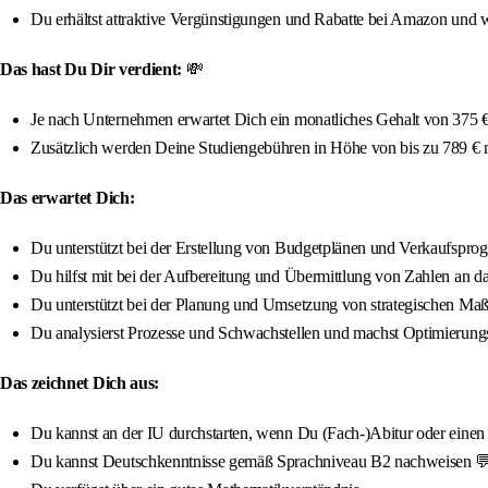
Du erhältst attraktive Vergünstigungen und Rabatte bei Amazon und w
Das hast Du Dir verdient:
💸
Je nach Unternehmen erwartet Dich ein monatliches Gehalt von 375 € 
Zusätzlich werden Deine Studiengebühren in Höhe von bis zu 789 €
Das erwartet Dich:
Du unterstützt bei der Erstellung von Budgetplänen und Verkaufspro
Du hilfst mit bei der Aufbereitung und Übermittlung von Zahlen an
Du unterstützt bei der Planung und Umsetzung von strategischen M
Du analysierst Prozesse und Schwachstellen und machst Optimierun
Das zeichnet Dich aus:
Du kannst an der IU durchstarten, wenn Du (Fach-)Abitur oder einen qua
Du kannst Deutschkenntnisse gemäß Sprachniveau B2 nachweisen 