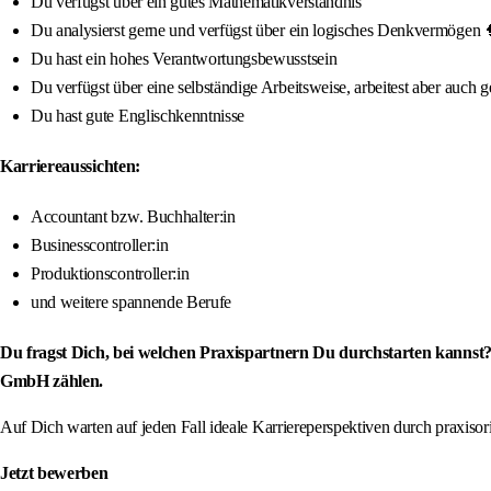
Du verfügst über ein gutes Mathematikverständnis
Du analysierst gerne und verfügst über ein logisches Denkvermögen 
Du hast ein hohes Verantwortungsbewusstsein
Du verfügst über eine selbständige Arbeitsweise, arbeitest aber auch
Du hast gute Englischkenntnisse
Karriereaussichten:
Accountant bzw. Buchhalter:in
Businesscontroller:in
Produktionscontroller:in
und weitere spannende Berufe
Du fragst Dich, bei welchen Praxispartnern Du durchstarten kannst?
GmbH zählen.
Auf Dich warten auf jeden Fall ideale Karriereperspektiven durch praxis
Jetzt bewerben