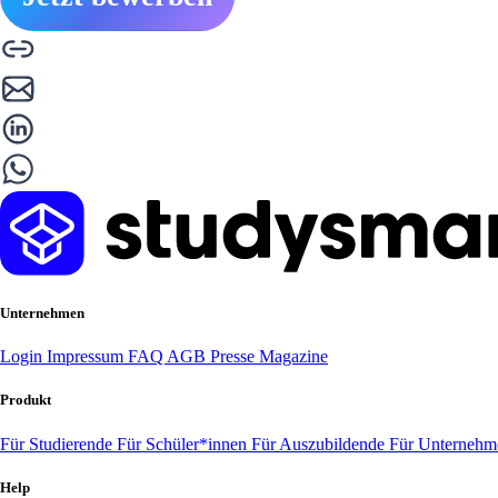
Unternehmen
Login
Impressum
FAQ
AGB
Presse
Magazine
Produkt
Für Studierende
Für Schüler*innen
Für Auszubildende
Für Unterneh
Help