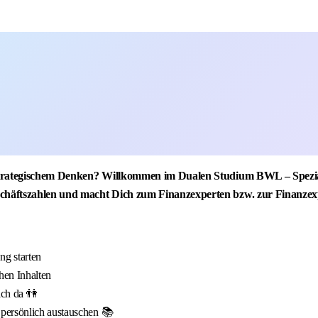
 strategischem Denken? Willkommen im Dualen Studium BWL – Spezial
chäftszahlen und macht Dich zum Finanzexperten bzw. zur Finanzex
g starten
hen Inhalten
ich da 👫
 persönlich austauschen 📚