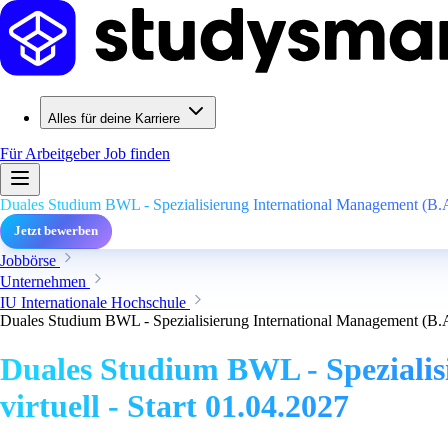
Alles für deine Karriere
Für Arbeitgeber
Job finden
Duales Studium BWL - Spezialisierung International Management (B.A.
Jetzt bewerben
Jobbörse
Unternehmen
IU Internationale Hochschule
Duales Studium BWL - Spezialisierung International Management (B.A.
Duales Studium BWL - Speziali
virtuell - Start 01.04.2027