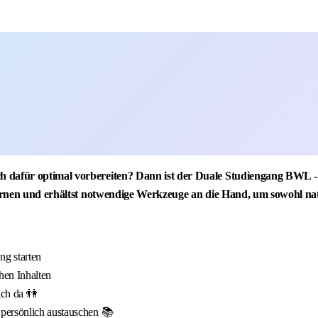
h dafür optimal vorbereiten? Dann ist der Duale Studiengang BWL - 
lernen und erhältst notwendige Werkzeuge an die Hand, um sowohl natio
g starten
hen Inhalten
ich da 👫
 persönlich austauschen 📚