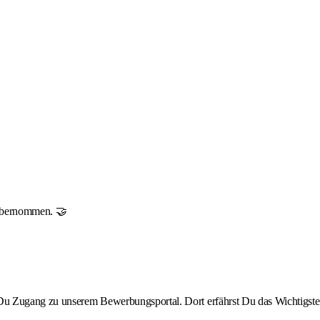
r übernommen. 🤝
st Du Zugang zu unserem Bewerbungsportal. Dort erfährst Du das Wichtigste