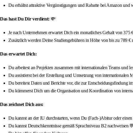
Du erhältst attraktive Vergünstigungen und Rabatte bei Amazon und w
Das hast Du Dir verdient:
💸
Je nach Unternehmen erwartet Dich ein monatliches Gehalt von 375 € 
Zusätzlich werden Deine Studiengebühren in Höhe von bis zu 789 €
Das erwartet Dich:
Du arbeitest an Projekten zusammen mit internationalen Teams und ler
Du assistierst bei der Erstellung und Umsetzung von internationalen M
Du bereitest Daten und Berichte vor, die zur Entscheidungsfindung 
Du kümmerst Dich um die Organisation und Koordination von interna
Das zeichnet Dich aus:
Du kannst an der IU durchstarten, wenn Du (Fach-)Abitur oder einen qua
Du kannst Deutschkenntnisse gemäß Sprachniveau B2 nachweisen 