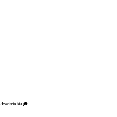
ebswirt:in bist 🎓