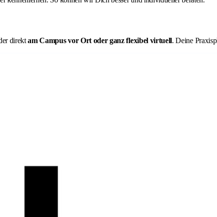
er direkt
am Campus vor Ort
oder ganz flexibel
virtuell
. Deine Praxis