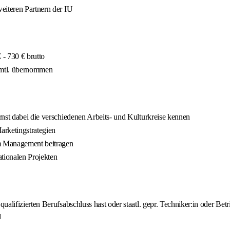
eiteren Partnern der IU
- 730 € brutto
 mtl. übernommen
nst dabei die verschiedenen Arbeits- und Kulturkreise kennen
arketingstrategien
im Management beitragen
tionalen Projekten
lifizierten Berufsabschluss hast oder staatl. gepr. Techniker:in oder Betri
