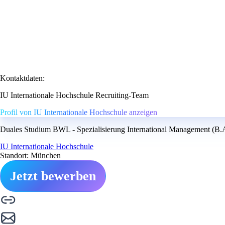
Kontaktdaten:
IU Internationale Hochschule Recruiting-Team
Profil von IU Internationale Hochschule anzeigen
Duales Studium BWL - Spezialisierung International Management (B.A.
IU Internationale Hochschule
Standort: München
Jetzt bewerben