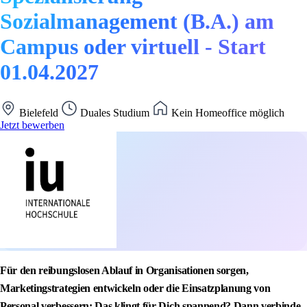
Sozialmanagement (B.A.) am
Campus oder virtuell - Start
01.04.2027
Bielefeld
Duales Studium
Kein Homeoffice möglich
Jetzt bewerben
Für den reibungslosen Ablauf in Organisationen sorgen,
Marketingstrategien entwickeln oder die Einsatzplanung von
Personal verbessern: Das klingt für Dich spannend? Dann verbinde