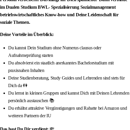
im Dualen Studium BWL- Spezialisierung Sozialmanagement
betriebswirtschaftliches Know-how und Deine Leidenschaft für
soziale Themen.
Deine Vorteile im Überblick:
Du kannst Dein Studium ohne Numerus clausus oder
Aufnahmeprüfung starten
Du absolvierst ein staatlich anerkanntes Bachelorstudium mit
praxisnahen Inhalten
Deine Studienberatung, Study Guides und Lehrenden sind stets für
Dich da 👫
Du lernst in kleinen Gruppen und kannst Dich mit Deinen Lehrenden
persönlich austauschen 📚
Du erhältst attraktive Vergünstigungen und Rabatte bei Amazon und
weiteren Partnern der IU
Das hast Du Dir verdient:
💸