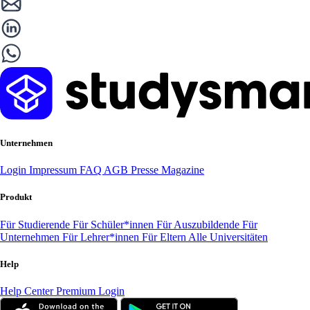
Unternehmen
Login
Impressum
FAQ
AGB
Presse
Magazine
Produkt
Für Studierende
Für Schüler*innen
Für Auszubildende
Für
Unternehmen
Für Lehrer*innen
Für Eltern
Alle Universitäten
Help
Help Center
Premium Login