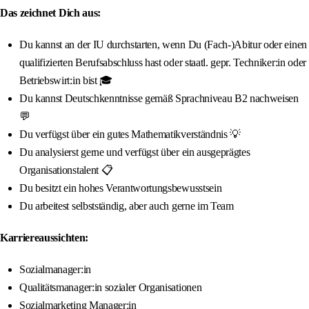
Das zeichnet Dich aus:
Du kannst an der IU durchstarten, wenn Du (Fach-)Abitur oder einen
qualifizierten Berufsabschluss hast oder staatl. gepr. Techniker:in oder
Betriebswirt:in bist 🎓
Du kannst Deutschkenntnisse gemäß Sprachniveau B2 nachweisen
💬
Du verfügst über ein gutes Mathematikverständnis 💡
Du analysierst gerne und verfügst über ein ausgeprägtes
Organisationstalent 📋
Du besitzt ein hohes Verantwortungsbewusstsein
Du arbeitest selbstständig, aber auch gerne im Team
Karriereaussichten:
Sozialmanager:in
Qualitätsmanager:in sozialer Organisationen
Sozialmarketing Manager:in