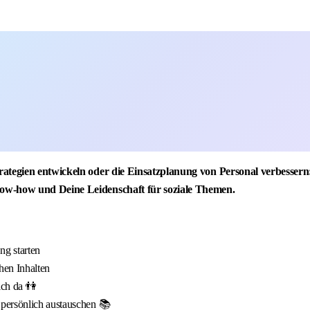
trategien entwickeln oder die Einsatzplanung von Personal verbesse
now-how und Deine Leidenschaft für soziale Themen.
g starten
hen Inhalten
ich da 👫
 persönlich austauschen 📚