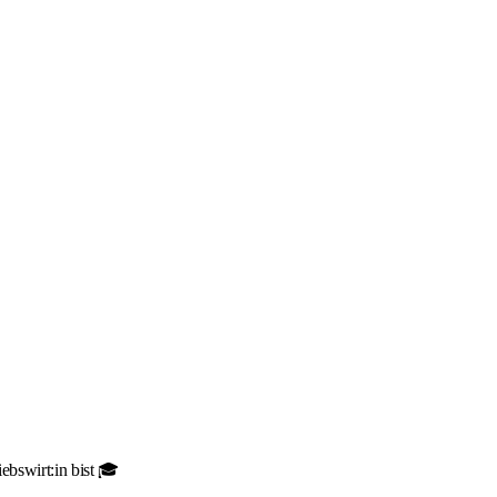
ebswirt:in bist 🎓