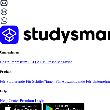
Unternehmen
Login
Impressum
FAQ
AGB
Presse
Magazine
Produkt
Für Studierende
Für Schüler*innen
Für Auszubildende
Für Unterneh
Help
Help Center
Premium Login