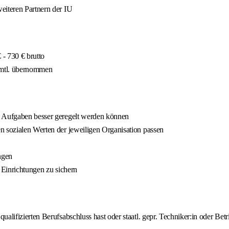
eiteren Partnern der IU
- 730 € brutto
 mtl. übernommen
ie Aufgaben besser geregelt werden können
n sozialen Werten der jeweiligen Organisation passen
ngen
 Einrichtungen zu sichern
lifizierten Berufsabschluss hast oder staatl. gepr. Techniker:in oder Betri