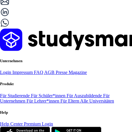
Unternehmen
Login
Impressum
FAQ
AGB
Presse
Magazine
Produkt
Für Studierende
Für Schüler*innen
Für Auszubildende
Für
Unternehmen
Für Lehrer*innen
Für Eltern
Alle Universitäten
Help
Help Center
Premium Login