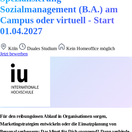
Sozialmanagement (B.A.) am
Campus oder virtuell - Start
01.04.2027
Köln
Duales Studium
Kein Homeoffice möglich
Jetzt bewerben
Für den reibungslosen Ablauf in Organisationen sorgen,
Marketingstrategien entwickeln oder die Einsatzplanung von
Personal verbessern: Das klingt für Dich spannend? Dann verbinde