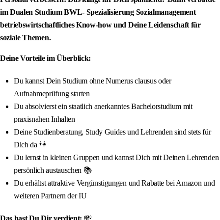
im Dualen Studium BWL- Spezialisierung Sozialmanagement
betriebswirtschaftliches Know-how und Deine Leidenschaft für
soziale Themen.
Deine Vorteile im Überblick:
Du kannst Dein Studium ohne Numerus clausus oder
Aufnahmeprüfung starten
Du absolvierst ein staatlich anerkanntes Bachelorstudium mit
praxisnahen Inhalten
Deine Studienberatung, Study Guides und Lehrenden sind stets für
Dich da 👫
Du lernst in kleinen Gruppen und kannst Dich mit Deinen Lehrenden
persönlich austauschen 📚
Du erhältst attraktive Vergünstigungen und Rabatte bei Amazon und
weiteren Partnern der IU
Das hast Du Dir verdient:
💸