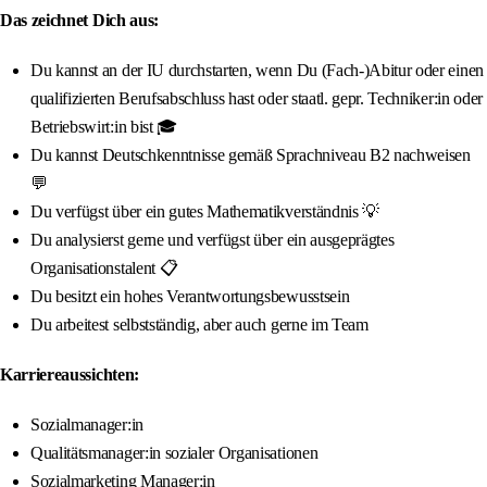
Das zeichnet Dich aus:
Du kannst an der IU durchstarten, wenn Du (Fach-)Abitur oder einen
qualifizierten Berufsabschluss hast oder staatl. gepr. Techniker:in oder
Betriebswirt:in bist 🎓
Du kannst Deutschkenntnisse gemäß Sprachniveau B2 nachweisen
💬
Du verfügst über ein gutes Mathematikverständnis 💡
Du analysierst gerne und verfügst über ein ausgeprägtes
Organisationstalent 📋
Du besitzt ein hohes Verantwortungsbewusstsein
Du arbeitest selbstständig, aber auch gerne im Team
Karriereaussichten:
Sozialmanager:in
Qualitätsmanager:in sozialer Organisationen
Sozialmarketing Manager:in