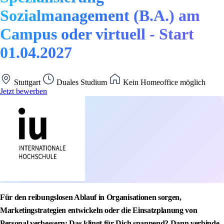
Sozialmanagement (B.A.) am
Campus oder virtuell - Start
01.04.2027
Stuttgart
Duales Studium
Kein Homeoffice möglich
Jetzt bewerben
Für den reibungslosen Ablauf in Organisationen sorgen,
Marketingstrategien entwickeln oder die Einsatzplanung von
Personal verbessern: Das klingt für Dich spannend? Dann verbinde