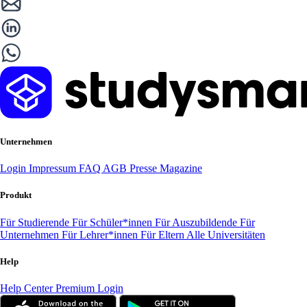
Unternehmen
Login
Impressum
FAQ
AGB
Presse
Magazine
Produkt
Für Studierende
Für Schüler*innen
Für Auszubildende
Für
Unternehmen
Für Lehrer*innen
Für Eltern
Alle Universitäten
Help
Help Center
Premium Login