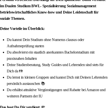
im Dualen Studium BWL- Spezialisierung Sozialmanagement
betriebswirtschaftliches Know-how und Deine Leidenschaft für
soziale Themen.
Deine Vorteile im Überblick:
Du kannst Dein Studium ohne Numerus clausus oder
Aufnahmeprüfung starten
Du absolvierst ein staatlich anerkanntes Bachelorstudium mit
praxisnahen Inhalten
Deine Studienberatung, Study Guides und Lehrenden sind stets für
Dich da 👫
Du lernst in kleinen Gruppen und kannst Dich mit Deinen Lehrenden
persönlich austauschen 📚
Du erhältst attraktive Vergünstigungen und Rabatte bei Amazon und
weiteren Partnern der IU
Das hast Du Dir verdient:
💸