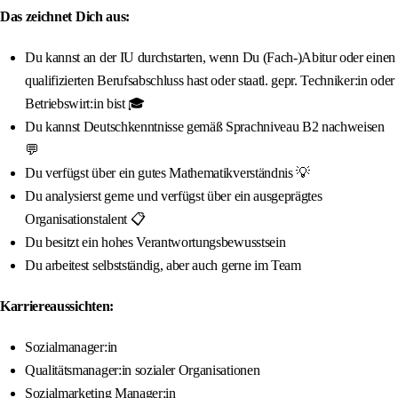
Das zeichnet Dich aus:
Du kannst an der IU durchstarten, wenn Du (Fach-)Abitur oder einen
qualifizierten Berufsabschluss hast oder staatl. gepr. Techniker:in oder
Betriebswirt:in bist 🎓
Du kannst Deutschkenntnisse gemäß Sprachniveau B2 nachweisen
💬
Du verfügst über ein gutes Mathematikverständnis 💡
Du analysierst gerne und verfügst über ein ausgeprägtes
Organisationstalent 📋
Du besitzt ein hohes Verantwortungsbewusstsein
Du arbeitest selbstständig, aber auch gerne im Team
Karriereaussichten:
Sozialmanager:in
Qualitätsmanager:in sozialer Organisationen
Sozialmarketing Manager:in