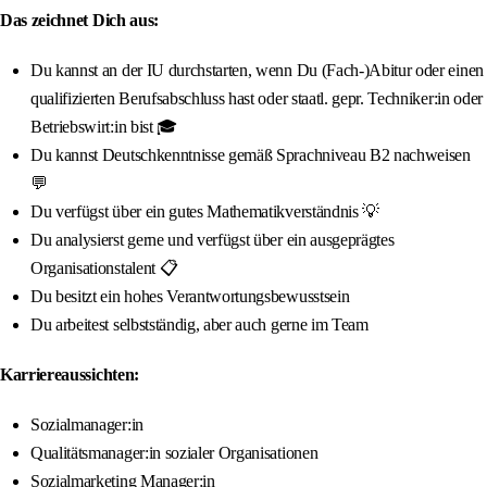
Das zeichnet Dich aus:
Du kannst an der IU durchstarten, wenn Du (Fach-)Abitur oder einen
qualifizierten Berufsabschluss hast oder staatl. gepr. Techniker:in oder
Betriebswirt:in bist 🎓
Du kannst Deutschkenntnisse gemäß Sprachniveau B2 nachweisen
💬
Du verfügst über ein gutes Mathematikverständnis 💡
Du analysierst gerne und verfügst über ein ausgeprägtes
Organisationstalent 📋
Du besitzt ein hohes Verantwortungsbewusstsein
Du arbeitest selbstständig, aber auch gerne im Team
Karriereaussichten:
Sozialmanager:in
Qualitätsmanager:in sozialer Organisationen
Sozialmarketing Manager:in