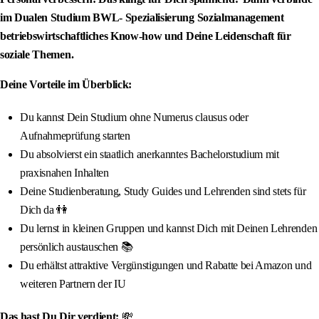
im Dualen Studium BWL- Spezialisierung Sozialmanagement
betriebswirtschaftliches Know-how und Deine Leidenschaft für
soziale Themen.
Deine Vorteile im Überblick:
Du kannst Dein Studium ohne Numerus clausus oder
Aufnahmeprüfung starten
Du absolvierst ein staatlich anerkanntes Bachelorstudium mit
praxisnahen Inhalten
Deine Studienberatung, Study Guides und Lehrenden sind stets für
Dich da 👫
Du lernst in kleinen Gruppen und kannst Dich mit Deinen Lehrenden
persönlich austauschen 📚
Du erhältst attraktive Vergünstigungen und Rabatte bei Amazon und
weiteren Partnern der IU
Das hast Du Dir verdient:
💸