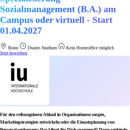
Sozialmanagement (B.A.) am
Campus oder virtuell - Start
01.04.2027
Bonn
Duales Studium
Kein Homeoffice möglich
Jetzt bewerben
Für den reibungslosen Ablauf in Organisationen sorgen,
Marketingstrategien entwickeln oder die Einsatzplanung von
Personal verbessern: Das klingt für Dich spannend? Dann verbinde