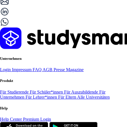
Unternehmen
Login
Impressum
FAQ
AGB
Presse
Magazine
Produkt
Für Studierende
Für Schüler*innen
Für Auszubildende
Für
Unternehmen
Für Lehrer*innen
Für Eltern
Alle Universitäten
Help
Help Center
Premium Login