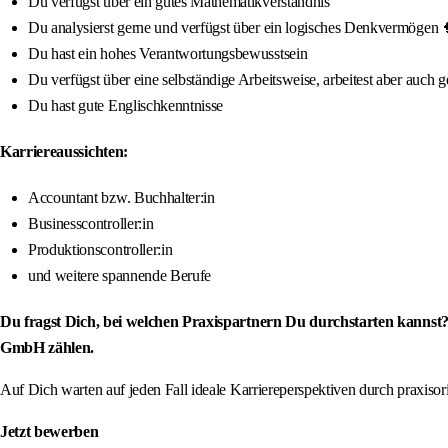
Du verfügst über ein gutes Mathematikverständnis
Du analysierst gerne und verfügst über ein logisches Denkvermögen 
Du hast ein hohes Verantwortungsbewusstsein
Du verfügst über eine selbständige Arbeitsweise, arbeitest aber auch
Du hast gute Englischkenntnisse
Karriereaussichten:
Accountant bzw. Buchhalter:in
Businesscontroller:in
Produktionscontroller:in
und weitere spannende Berufe
Du fragst Dich, bei welchen Praxispartnern Du durchstarten kannst?
GmbH zählen.
Auf Dich warten auf jeden Fall ideale Karriereperspektiven durch praxis
Jetzt bewerben