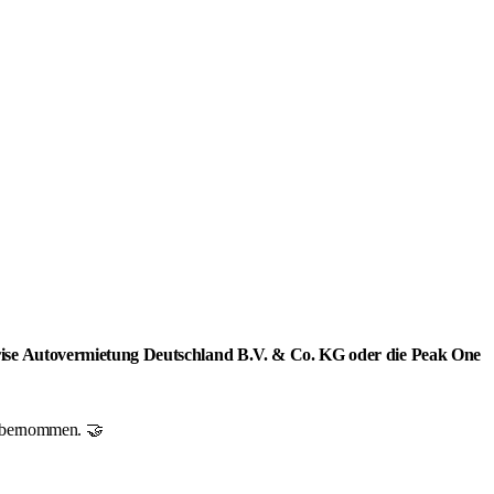
rprise Autovermietung Deutschland B.V. & Co. KG oder die Peak One
r übernommen. 🤝