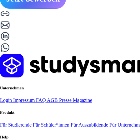
Unternehmen
Login
Impressum
FAQ
AGB
Presse
Magazine
Produkt
Für Studierende
Für Schüler*innen
Für Auszubildende
Für Unterneh
Help