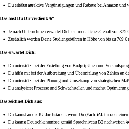
Du erhältst attraktive Vergünstigungen und Rabatte bei Amazon und w
Das hast Du Dir verdient:
💸
Je nach Unternehmen erwartet Dich ein monatliches Gehalt von 375 € 
Zusätzlich werden Deine Studiengebühren in Höhe von bis zu 789 €
Das erwartet Dich:
Du unterstützt bei der Erstellung von Budgetplänen und Verkaufspro
Du hilfst mit bei der Aufbereitung und Übermittlung von Zahlen an
Du unterstützt bei der Planung und Umsetzung von strategischen M
Du analysierst Prozesse und Schwachstellen und machst Optimierun
Das zeichnet Dich aus:
Du kannst an der IU durchstarten, wenn Du (Fach-)Abitur oder einen qua
Du kannst Deutschkenntnisse gemäß Sprachniveau B2 nachweisen 