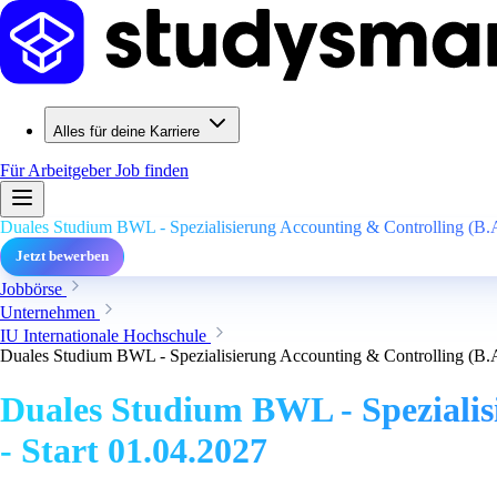
Alles für deine Karriere
Für Arbeitgeber
Job finden
Duales Studium BWL - Spezialisierung Accounting & Controlling (B.A.
Jetzt bewerben
Jobbörse
Unternehmen
IU Internationale Hochschule
Duales Studium BWL - Spezialisierung Accounting & Controlling (B.A.
Duales Studium BWL - Spezialis
- Start 01.04.2027