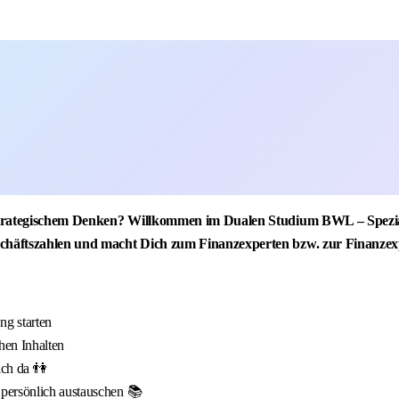
 strategischem Denken? Willkommen im Dualen Studium BWL – Spezial
chäftszahlen und macht Dich zum Finanzexperten bzw. zur Finanzex
g starten
hen Inhalten
ich da 👫
 persönlich austauschen 📚