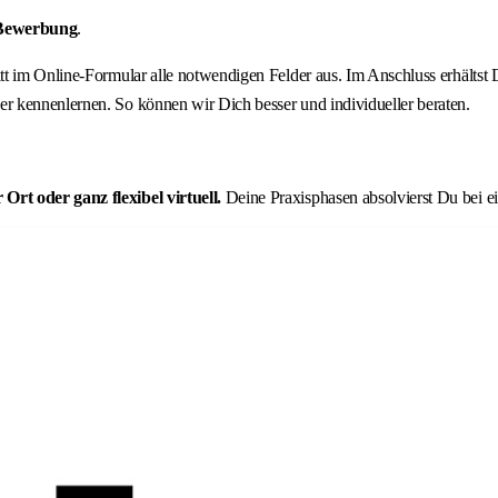
 Bewerbung
.
ritt im Online-Formular alle notwendigen Felder aus. Im Anschluss erhält
r kennenlernen. So können wir Dich besser und individueller beraten.
rt oder ganz flexibel virtuell.
Deine Praxisphasen absolvierst Du bei 