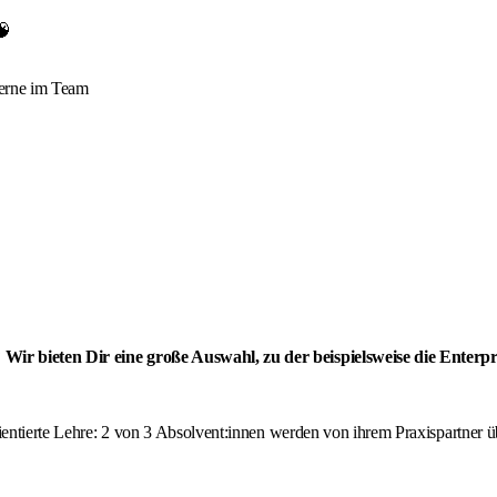
🧠
 gerne im Team
 Wir bieten Dir eine große Auswahl, zu der beispielsweise die Ente
orientierte Lehre: 2 von 3 Absolvent:innen werden von ihrem Praxispartne