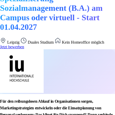
Sozialmanagement (B.A.) am
Campus oder virtuell - Start
01.04.2027
Leipzig
Duales Studium
Kein Homeoffice möglich
Jetzt bewerben
Für den reibungslosen Ablauf in Organisationen sorgen,
Marketingstrategien entwickeln oder die Einsatzplanung von
Personal verbessern: Das klingt für Dich spannend? Dann verbinde