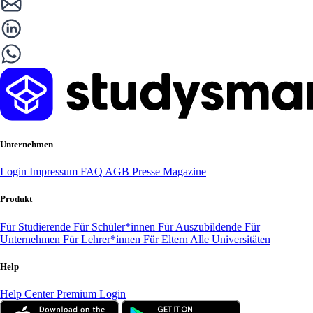
Unternehmen
Login
Impressum
FAQ
AGB
Presse
Magazine
Produkt
Für Studierende
Für Schüler*innen
Für Auszubildende
Für
Unternehmen
Für Lehrer*innen
Für Eltern
Alle Universitäten
Help
Help Center
Premium Login