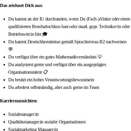
Das zeichnet Dich aus:
Du kannst an der IU durchstarten, wenn Du (Fach-)Abitur oder einen
qualifizierten Berufsabschluss hast oder staatl. gepr. Techniker:in oder
Betriebswirt:in bist 🎓
Du kannst Deutschkenntnisse gemäß Sprachniveau B2 nachweisen
💬
Du verfügst über ein gutes Mathematikverständnis 💡
Du analysierst gerne und verfügst über ein ausgeprägtes
Organisationstalent 📋
Du besitzt ein hohes Verantwortungsbewusstsein
Du arbeitest selbstständig, aber auch gerne im Team
Karriereaussichten:
Sozialmanager:in
Qualitätsmanager:in sozialer Organisationen
Sozialmarketing Manager:in