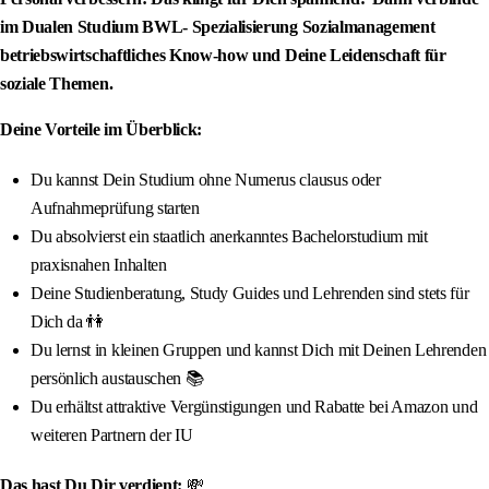
im Dualen Studium BWL- Spezialisierung Sozialmanagement
betriebswirtschaftliches Know-how und Deine Leidenschaft für
soziale Themen.
Deine Vorteile im Überblick:
Du kannst Dein Studium ohne Numerus clausus oder
Aufnahmeprüfung starten
Du absolvierst ein staatlich anerkanntes Bachelorstudium mit
praxisnahen Inhalten
Deine Studienberatung, Study Guides und Lehrenden sind stets für
Dich da 👫
Du lernst in kleinen Gruppen und kannst Dich mit Deinen Lehrenden
persönlich austauschen 📚
Du erhältst attraktive Vergünstigungen und Rabatte bei Amazon und
weiteren Partnern der IU
Das hast Du Dir verdient:
💸