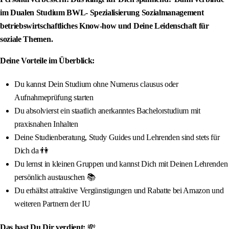
im Dualen Studium BWL- Spezialisierung Sozialmanagement
betriebswirtschaftliches Know-how und Deine Leidenschaft für
soziale Themen.
Deine Vorteile im Überblick:
Du kannst Dein Studium ohne Numerus clausus oder
Aufnahmeprüfung starten
Du absolvierst ein staatlich anerkanntes Bachelorstudium mit
praxisnahen Inhalten
Deine Studienberatung, Study Guides und Lehrenden sind stets für
Dich da 👫
Du lernst in kleinen Gruppen und kannst Dich mit Deinen Lehrenden
persönlich austauschen 📚
Du erhältst attraktive Vergünstigungen und Rabatte bei Amazon und
weiteren Partnern der IU
Das hast Du Dir verdient:
💸