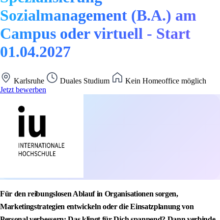
Sozialmanagement (B.A.) am
Campus oder virtuell - Start
01.04.2027
Karlsruhe
Duales Studium
Kein Homeoffice möglich
Jetzt bewerben
Für den reibungslosen Ablauf in Organisationen sorgen,
Marketingstrategien entwickeln oder die Einsatzplanung von
Personal verbessern: Das klingt für Dich spannend? Dann verbinde