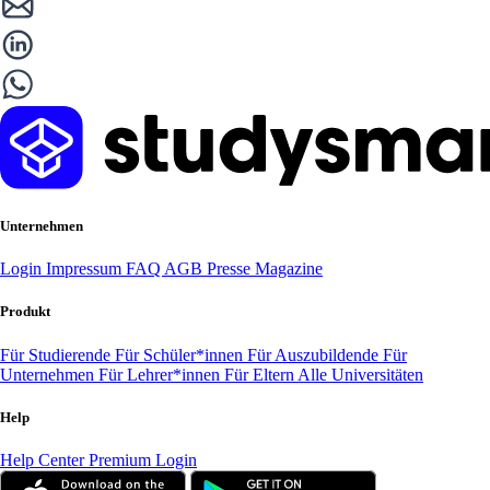
Unternehmen
Login
Impressum
FAQ
AGB
Presse
Magazine
Produkt
Für Studierende
Für Schüler*innen
Für Auszubildende
Für
Unternehmen
Für Lehrer*innen
Für Eltern
Alle Universitäten
Help
Help Center
Premium Login