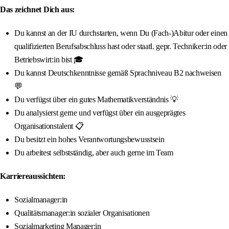
Das zeichnet Dich aus:
Du kannst an der IU durchstarten, wenn Du (Fach-)Abitur oder einen
qualifizierten Berufsabschluss hast oder staatl. gepr. Techniker:in oder
Betriebswirt:in bist 🎓
Du kannst Deutschkenntnisse gemäß Sprachniveau B2 nachweisen
💬
Du verfügst über ein gutes Mathematikverständnis 💡
Du analysierst gerne und verfügst über ein ausgeprägtes
Organisationstalent 📋
Du besitzt ein hohes Verantwortungsbewusstsein
Du arbeitest selbstständig, aber auch gerne im Team
Karriereaussichten:
Sozialmanager:in
Qualitätsmanager:in sozialer Organisationen
Sozialmarketing Manager:in