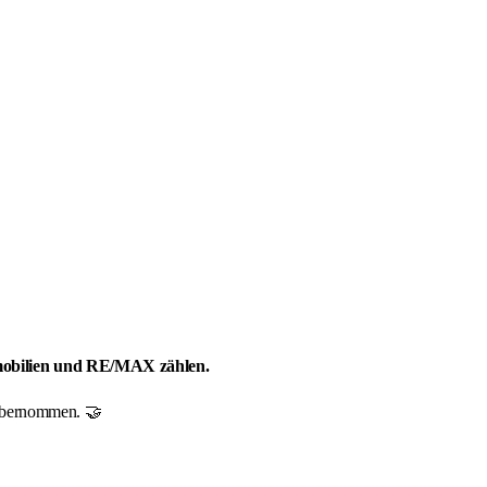
mmobilien und RE/MAX zählen.
r übernommen. 🤝