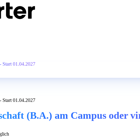
- Start 01.04.2027
- Start 01.04.2027
haft (B.A.) am Campus oder virt
lich