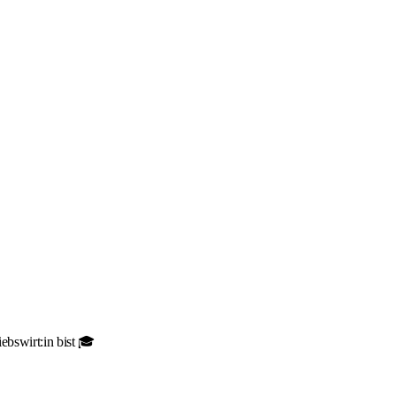
ebswirt:in bist 🎓