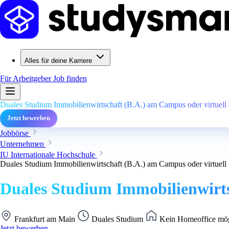
Alles für deine Karriere
Für Arbeitgeber
Job finden
Duales Studium Immobilienwirtschaft (B.A.) am Campus oder virtuell 
Jetzt bewerben
Jobbörse
Unternehmen
IU Internationale Hochschule
Duales Studium Immobilienwirtschaft (B.A.) am Campus oder virtuell 
Duales Studium Immobilienwirtsc
Frankfurt am Main
Duales Studium
Kein Homeoffice mög
Jetzt bewerben