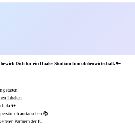
bewirb Dich für ein Duales Studium Immobilienwirtschaft.
🔑
g starten
hen Inhalten
ich da 👫
 persönlich austauschen 📚
eiteren Partnern der IU