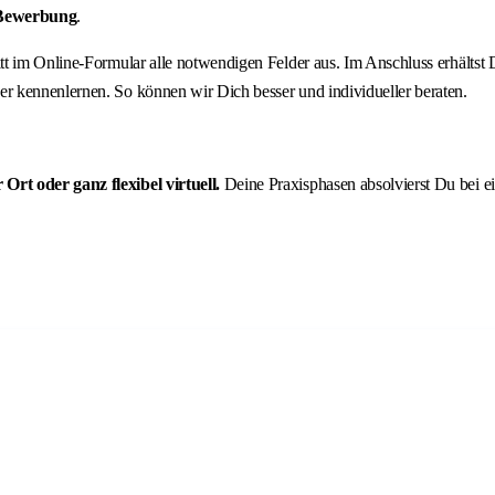
 Bewerbung
.
hritt im Online-Formular alle notwendigen Felder aus. Im Anschluss erhält
r kennenlernen. So können wir Dich besser und individueller beraten.
rt oder ganz flexibel virtuell.
Deine Praxisphasen absolvierst Du bei e