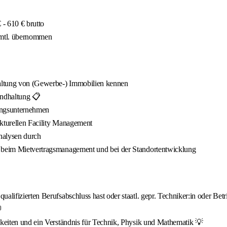
- 610 € brutto
 mtl. übernommen
waltung von (Gewerbe-) Immobilien kennen
andhaltung 📋
tungsunternehmen
ukturellen Facility Management
nalysen durch
, beim Mietvertragsmanagement und bei der Standortentwicklung
lifizierten Berufsabschluss hast oder staatl. gepr. Techniker:in oder Betri

gkeiten und ein Verständnis für Technik, Physik und Mathematik 💡