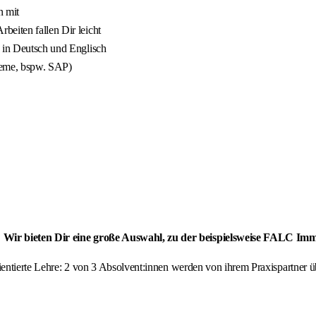
n mit
beiten fallen Dir leicht
k in Deutsch und Englisch
teme, bspw. SAP)
? Wir bieten Dir eine große Auswahl, zu der beispielsweise FALC I
orientierte Lehre: 2 von 3 Absolvent:innen werden von ihrem Praxispartne