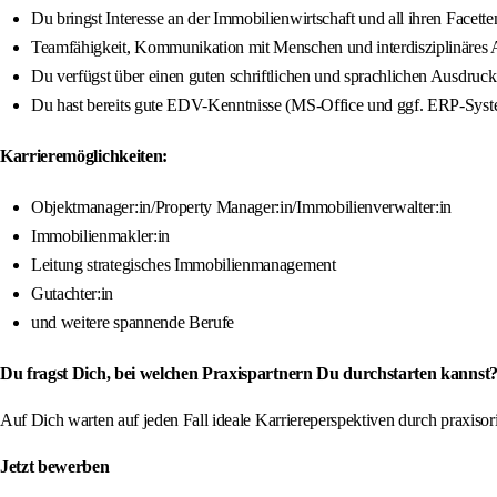
Du bringst Interesse an der Immobilienwirtschaft und all ihren Facette
Teamfähigkeit, Kommunikation mit Menschen und interdisziplinäres Ar
Du verfügst über einen guten schriftlichen und sprachlichen Ausdruc
Du hast bereits gute EDV-Kenntnisse (MS-Office und ggf. ERP-Sys
Karrieremöglichkeiten:
Objektmanager:in/Property Manager:in/Immobilienverwalter:in
Immobilienmakler:in
Leitung strategisches Immobilienmanagement
Gutachter:in
und weitere spannende Berufe
Du fragst Dich, bei welchen Praxispartnern Du durchstarten kannst
Auf Dich warten auf jeden Fall ideale Karriereperspektiven durch praxis
Jetzt bewerben