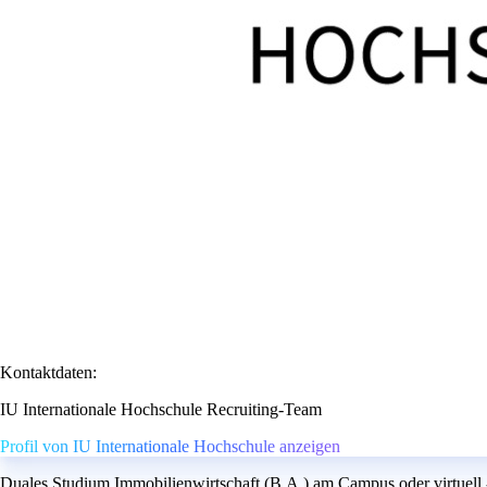
Kontaktdaten:
IU Internationale Hochschule Recruiting-Team
Profil von IU Internationale Hochschule anzeigen
Duales Studium Immobilienwirtschaft (B.A.) am Campus oder virtuell 