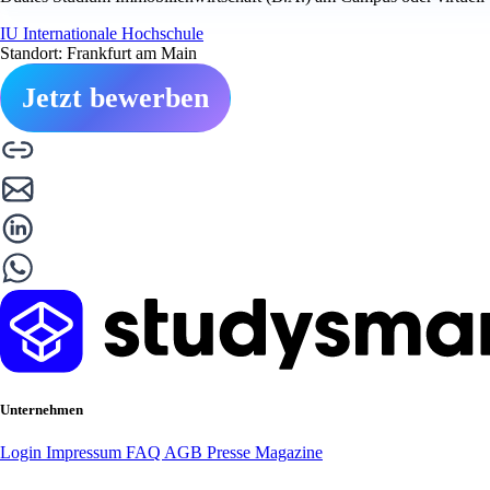
IU Internationale Hochschule
Standort: Frankfurt am Main
Jetzt bewerben
Unternehmen
Login
Impressum
FAQ
AGB
Presse
Magazine