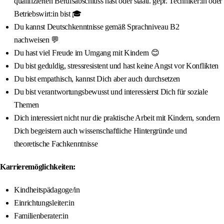
qualifizierten Berufsabschluss hast oder staatl. gepr. Techniker:in oder
Betriebswirt:in bist 🎓
Du kannst Deutschkenntnisse gemäß Sprachniveau B2
nachweisen 💬
Du hast viel Freude im Umgang mit Kindern 😊
Du bist geduldig, stressresistent und hast keine Angst vor Konflikten
Du bist empathisch, kannst Dich aber auch durchsetzen
Du bist verantwortungsbewusst und interessierst Dich für soziale
Themen
Dich interessiert nicht nur die praktische Arbeit mit Kindern, sondern
Dich begeistern auch wissenschaftliche Hintergründe und
theoretische Fachkenntnisse
Karrieremöglichkeiten:
Kindheitspädagoge/in
Einrichtungsleiter:in
Familienberater:in