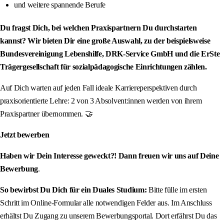
und weitere spannende Berufe
Du fragst Dich, bei welchen Praxispartnern Du durchstarten
kannst? Wir bieten Dir eine große Auswahl, zu der beispielsweise
Bundesvereinigung Lebenshilfe, DRK-Service GmbH und die ErSte
Trägergesellschaft für sozialpädagogische Einrichtungen zählen.
Auf Dich warten auf jeden Fall ideale Karriereperspektiven durch
praxisorientierte Lehre: 2 von 3 Absolvent:innen werden von ihrem
Praxispartner übernommen. 🤝
Jetzt bewerben
Haben wir Dein Interesse geweckt?! Dann freuen wir uns auf Deine
Bewerbung
.
So bewirbst Du Dich für ein Duales Studium:
Bitte fülle im ersten
Schritt im Online-Formular alle notwendigen Felder aus. Im Anschluss
erhältst Du Zugang zu unserem Bewerbungsportal. Dort erfährst Du das