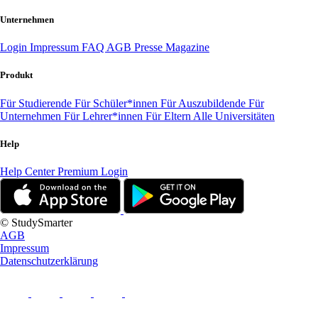
Unternehmen
Login
Impressum
FAQ
AGB
Presse
Magazine
Produkt
Für Studierende
Für Schüler*innen
Für Auszubildende
Für
Unternehmen
Für Lehrer*innen
Für Eltern
Alle Universitäten
Help
Help Center
Premium Login
© StudySmarter
AGB
Impressum
Datenschutzerklärung