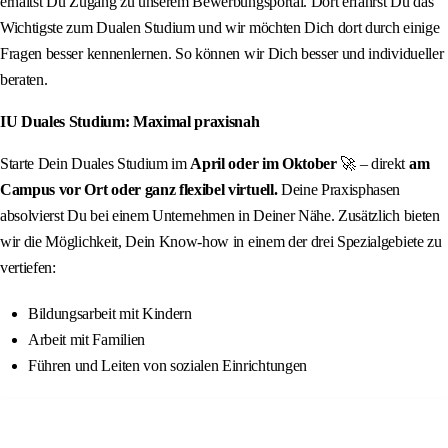
erhältst Du Zugang zu unserem Bewerbungsportal. Dort erfährst Du das
Wichtigste zum Dualen Studium und wir möchten Dich dort durch einige
Fragen besser kennenlernen. So können wir Dich besser und individueller
beraten.
IU Duales Studium: Maximal praxisnah
Starte Dein Duales Studium im
April oder im Oktober
🚀 – direkt
am
Campus vor Ort oder ganz flexibel virtuell.
Deine Praxisphasen
absolvierst Du bei einem Unternehmen in Deiner Nähe. Zusätzlich bieten
wir die Möglichkeit, Dein Know-how in einem der drei Spezialgebiete zu
vertiefen:
Bildungsarbeit mit Kindern
Arbeit mit Familien
Führen und Leiten von sozialen Einrichtungen