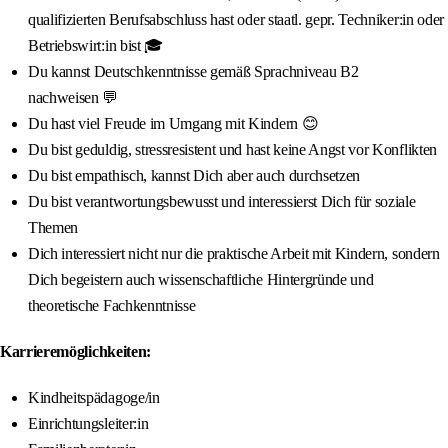
qualifizierten Berufsabschluss hast oder staatl. gepr. Techniker:in oder
Betriebswirt:in bist 🎓
Du kannst Deutschkenntnisse gemäß Sprachniveau B2
nachweisen 💬
Du hast viel Freude im Umgang mit Kindern 😊
Du bist geduldig, stressresistent und hast keine Angst vor Konflikten
Du bist empathisch, kannst Dich aber auch durchsetzen
Du bist verantwortungsbewusst und interessierst Dich für soziale
Themen
Dich interessiert nicht nur die praktische Arbeit mit Kindern, sondern
Dich begeistern auch wissenschaftliche Hintergründe und
theoretische Fachkenntnisse
Karrieremöglichkeiten:
Kindheitspädagoge/in
Einrichtungsleiter:in