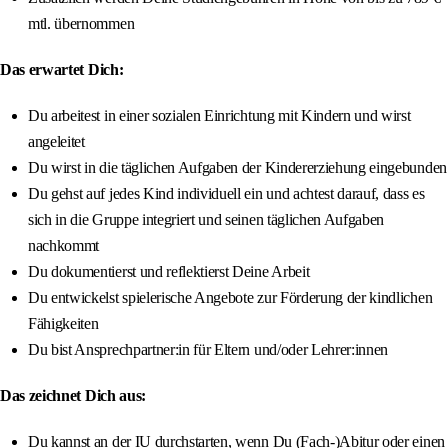
mtl. übernommen
Das erwartet Dich:
Du arbeitest in einer sozialen Einrichtung mit Kindern und wirst
angeleitet
Du wirst in die täglichen Aufgaben der Kindererziehung eingebunden
Du gehst auf jedes Kind individuell ein und achtest darauf, dass es
sich in die Gruppe integriert und seinen täglichen Aufgaben
nachkommt
Du dokumentierst und reflektierst Deine Arbeit
Du entwickelst spielerische Angebote zur Förderung der kindlichen
Fähigkeiten
Du bist Ansprechpartner:in für Eltern und/oder Lehrer:innen
Das zeichnet Dich aus:
Du kannst an der IU durchstarten, wenn Du (Fach-)Abitur oder einen