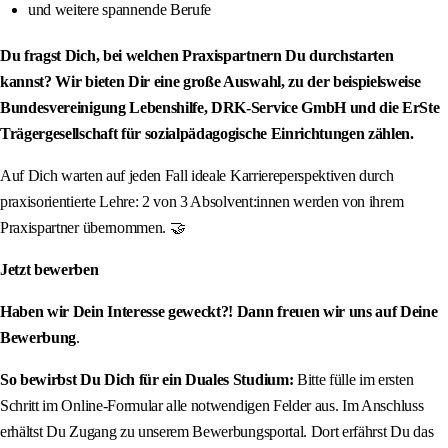
und weitere spannende Berufe
Du fragst Dich, bei welchen Praxispartnern Du durchstarten
kannst? Wir bieten Dir eine große Auswahl, zu der beispielsweise
Bundesvereinigung Lebenshilfe, DRK-Service GmbH und die ErSte
Trägergesellschaft für sozialpädagogische Einrichtungen zählen.
Auf Dich warten auf jeden Fall ideale Karriereperspektiven durch
praxisorientierte Lehre: 2 von 3 Absolvent:innen werden von ihrem
Praxispartner übernommen. 🤝
Jetzt bewerben
Haben wir Dein Interesse geweckt?! Dann freuen wir uns auf Deine
Bewerbung
.
So bewirbst Du Dich für ein Duales Studium:
Bitte fülle im ersten
Schritt im Online-Formular alle notwendigen Felder aus. Im Anschluss
erhältst Du Zugang zu unserem Bewerbungsportal. Dort erfährst Du das