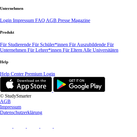
Unternehmen
Login
Impressum
FAQ
AGB
Presse
Magazine
Produkt
Für Studierende
Für Schüler*innen
Für Auszubildende
Für
Unternehmen
Für Lehrer*innen
Für Eltern
Alle Universitäten
Help
Help Center
Premium Login
© StudySmarter
AGB
Impressum
Datenschutzerklärung