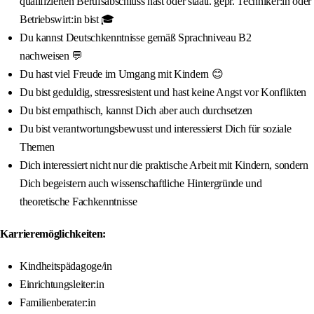
qualifizierten Berufsabschluss hast oder staatl. gepr. Techniker:in oder
Betriebswirt:in bist 🎓
Du kannst Deutschkenntnisse gemäß Sprachniveau B2
nachweisen 💬
Du hast viel Freude im Umgang mit Kindern 😊
Du bist geduldig, stressresistent und hast keine Angst vor Konflikten
Du bist empathisch, kannst Dich aber auch durchsetzen
Du bist verantwortungsbewusst und interessierst Dich für soziale
Themen
Dich interessiert nicht nur die praktische Arbeit mit Kindern, sondern
Dich begeistern auch wissenschaftliche Hintergründe und
theoretische Fachkenntnisse
Karrieremöglichkeiten:
Kindheitspädagoge/in
Einrichtungsleiter:in
Familienberater:in