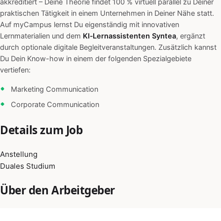
akkreditiert – Deine Theorie findet 100 % virtuell parallel zu Deiner
praktischen Tätigkeit in einem Unternehmen in Deiner Nähe statt.
Auf myCampus lernst Du eigenständig mit innovativen
Lernmaterialien und dem
KI‑Lernassistenten Syntea
, ergänzt
durch optionale digitale Begleitveranstaltungen. Zusätzlich kannst
Du Dein Know-how in einem der folgenden Spezialgebiete
vertiefen:
Marketing Communication
Corporate Communication
Details zum Job
Anstellung
Duales Studium
Über den Arbeitgeber