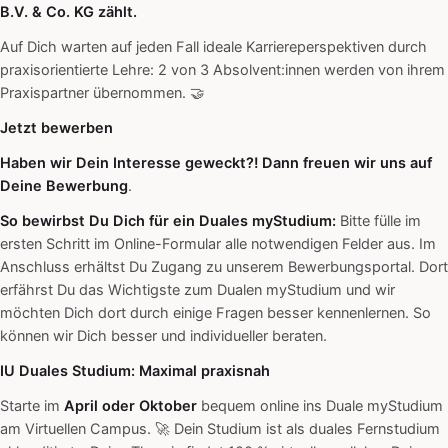
B.V. & Co. KG zählt.
Auf Dich warten auf jeden Fall ideale Karriereperspektiven durch
praxisorientierte Lehre: 2 von 3 Absolvent:innen werden von ihrem
Praxispartner übernommen. 🤝
Jetzt bewerben
Haben wir Dein Interesse geweckt?! Dann freuen wir uns auf
Deine Bewerbung
.
So bewirbst Du Dich für ein Duales myStudium:
Bitte fülle im
ersten Schritt im Online-Formular alle notwendigen Felder aus. Im
Anschluss erhältst Du Zugang zu unserem Bewerbungsportal. Dort
erfährst Du das Wichtigste zum Dualen myStudium und wir
möchten Dich dort durch einige Fragen besser kennenlernen. So
können wir Dich besser und individueller beraten.
IU Duales Studium: Maximal praxisnah
Starte im
April oder Oktober
bequem online ins Duale myStudium
am Virtuellen Campus. 🚀 Dein Studium ist als duales Fernstudium