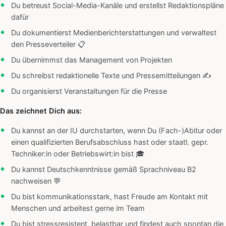
Du betreust Social-Media-Kanäle und erstellst Redaktionspläne
dafür
Du dokumentierst Medienberichterstattungen und verwaltest
den Presseverteiler 📋
Du übernimmst das Management von Projekten
Du schreibst redaktionelle Texte und Pressemitteilungen ✍️
Du organisierst Veranstaltungen für die Presse
Das zeichnet Dich aus:
Du kannst an der IU durchstarten, wenn Du (Fach-)Abitur oder
einen qualifizierten Berufsabschluss hast oder staatl. gepr.
Techniker:in oder Betriebswirt:in bist 🎓
Du kannst Deutschkenntnisse gemäß Sprachniveau B2
nachweisen 💬
Du bist kommunikationsstark, hast Freude am Kontakt mit
Menschen und arbeitest gerne im Team
Du bist stressresistent, belastbar und findest auch spontan die