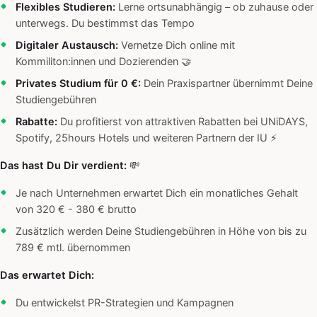
Flexibles Studieren:
Lerne ortsunabhängig – ob zuhause oder
unterwegs. Du bestimmst das Tempo
Digitaler Austausch:
Vernetze Dich online mit
Kommiliton:innen und Dozierenden 🤝
Privates Studium für 0 €:
Dein Praxispartner übernimmt Deine
Studiengebühren
Rabatte:
Du profitierst von attraktiven Rabatten bei UNiDAYS,
Spotify, 25hours Hotels und weiteren Partnern der IU ⚡️
Das hast Du Dir verdient:
💸
Je nach Unternehmen erwartet Dich ein monatliches Gehalt
von 320 € - 380 € brutto
Zusätzlich werden Deine Studiengebühren in Höhe von bis zu
789 € mtl. übernommen
Das erwartet Dich:
Du entwickelst PR-Strategien und Kampagnen