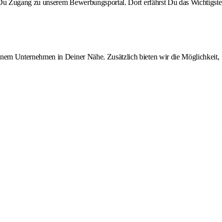
st Du Zugang zu unserem Bewerbungsportal. Dort erfährst Du das Wichtigste
inem Unternehmen in Deiner Nähe. Zusätzlich bieten wir die Möglichkeit,