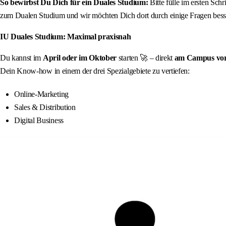
So bewirbst Du Dich für ein Duales Studium:
Bitte fülle im ersten Sch
zum Dualen Studium und wir möchten Dich dort durch einige Fragen besse
IU Duales Studium: Maximal praxisnah
Du kannst im
April oder im Oktober
starten 🚀 – direkt
am Campus vor O
Dein Know-how in einem der drei Spezialgebiete zu vertiefen:
Online-Marketing
Sales & Distribution
Digital Business