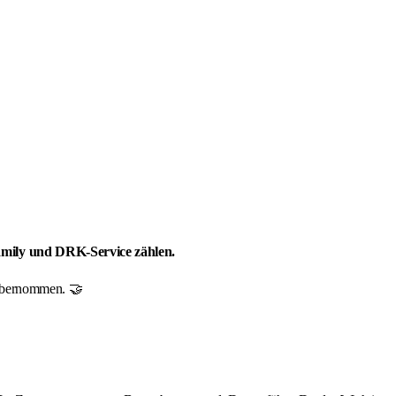
Family und DRK-Service zählen.
r übernommen. 🤝