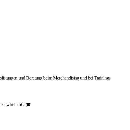
uslistungen und Beratung beim Merchandising und bei Trainings
ebswirt:in bist 🎓