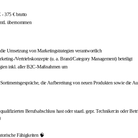
- 375 € brutto
 mtl. übernommen
ür die Umsetzung von Marketingstrategien verantwortlich
keting-/Vertriebskonzepte (u. a. Brand/Category Management) beteiligt
tegien inkl. aller B2C-Maßnahmen um
 Sortimentsgespräche, die Aufbereitung von neuen Produkten sowie die A
lifizierten Berufsabschluss hast oder staatl. gepr. Techniker:in oder Betri

torische Fähigkeiten 🧠