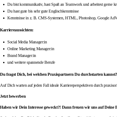
Du bist kommunikativ, hast Spaß an Teamwork und arbeitest gerne kr
Du hast gute bis sehr gute Englischkenntnisse
Kenntnisse in z. B. CMS-Systemen, HTML, Photoshop, Google AdWord
Karriereaussichten:
Social Media Manager:in
Online Marketing Manager:in
Brand Manager:in
und weitere spannende Berufe
Du fragst Dich, bei welchen Praxispartnern Du durchstarten kannst?
Auf Dich warten auf jeden Fall ideale Karriereperspektiven durch praxis
Jetzt bewerben
Haben wir Dein Interesse geweckt?! Dann freuen wir uns auf Deine