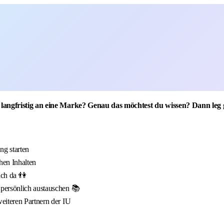
langfristig an eine Marke? Genau das möchtest du wissen? Dann leg 
g starten
hen Inhalten
ich da 👫
 persönlich austauschen 📚
eiteren Partnern der IU