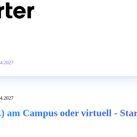
04.2027
04.2027
 am Campus oder virtuell - Star