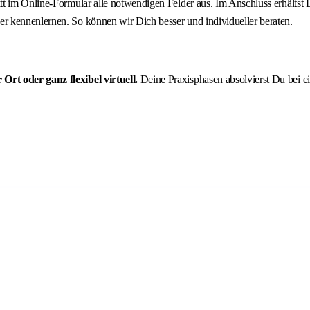
ritt im Online-Formular alle notwendigen Felder aus. Im Anschluss erhält
r kennenlernen. So können wir Dich besser und individueller beraten.
rt oder ganz flexibel virtuell.
Deine Praxisphasen absolvierst Du bei e