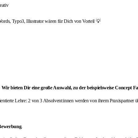
eativ
s, Typo3, Illustrator wären für Dich von Vorteil 💡
 Wir bieten Dir eine große Auswahl, zu der beispielsweise Concept 
orientierte Lehre: 2 von 3 Absolvent:innen werden von ihrem Praxispartne
 Bewerbung
.