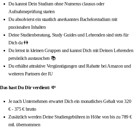
Du kannst Dein Studium ohne Numerus clausus oder
Aufnahmeprüfung starten
Du absolvierst ein staatlich anerkanntes Bachelorstudium mit
praxisnahen Inhalten
Deine Studienberatung, Study Guides und Lehrenden sind stets für
Dich da 👫
Du lernst in kleinen Gruppen und kannst Dich mit Deinen Lehrenden
persönlich austauschen 📚
Du erhältst attraktive Vergünstigungen und Rabatte bei Amazon und
weiteren Partnern der IU
Das hast Du Dir verdient:
💸
Je nach Unternehmen erwartet Dich ein monatliches Gehalt von 320
€ - 375 € brutto
Zusätzlich werden Deine Studiengebühren in Höhe von bis zu 789 €
mtl. übernommen