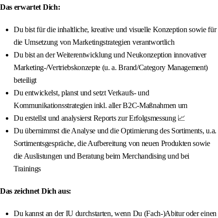
Das erwartet Dich:
Du bist für die inhaltliche, kreative und visuelle Konzeption sowie für
die Umsetzung von Marketingstrategien verantwortlich
Du bist an der Weiterentwicklung und Neukonzeption innovativer
Marketing-/Vertriebskonzepte (u. a. Brand/Category Management)
beteiligt
Du entwickelst, planst und setzt Verkaufs- und
Kommunikationsstrategien inkl. aller B2C-Maßnahmen um
Du erstellst und analysierst Reports zur Erfolgsmessung 📈
Du übernimmst die Analyse und die Optimierung des Sortiments, u.a.
Sortimentsgespräche, die Aufbereitung von neuen Produkten sowie
die Auslistungen und Beratung beim Merchandising und bei
Trainings
Das zeichnet Dich aus:
Du kannst an der IU durchstarten, wenn Du (Fach-)Abitur oder einen