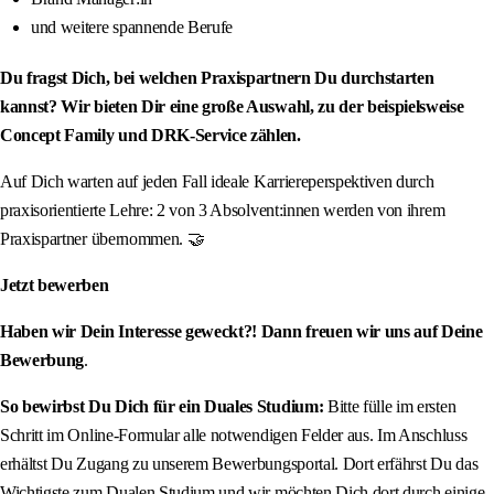
und weitere spannende Berufe
Du fragst Dich, bei welchen Praxispartnern Du durchstarten
kannst? Wir bieten Dir eine große Auswahl, zu der beispielsweise
Concept Family und DRK-Service zählen.
Auf Dich warten auf jeden Fall ideale Karriereperspektiven durch
praxisorientierte Lehre: 2 von 3 Absolvent:innen werden von ihrem
Praxispartner übernommen. 🤝
Jetzt bewerben
Haben wir Dein Interesse geweckt?! Dann freuen wir uns auf Deine
Bewerbung
.
So bewirbst Du Dich für ein Duales Studium:
Bitte fülle im ersten
Schritt im Online-Formular alle notwendigen Felder aus. Im Anschluss
erhältst Du Zugang zu unserem Bewerbungsportal. Dort erfährst Du das
Wichtigste zum Dualen Studium und wir möchten Dich dort durch einige